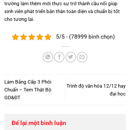
trường làm thêm mới thực sự trở thành cầu nối giúp
sinh viên phát triển bản thân toàn diện và chuẩn bị tốt
cho tương lai.
5/5 - (78999 bình chọn)
Làm Bằng Cấp 3 Phôi
Trình độ văn hóa 12/12 hay
Chuẩn – Tem Thật Bộ
đại học
GD&ĐT
Để lại một bình luận