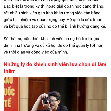
Đặc biệt là trong kỳ thi hoặc giai đoạn học căng thẳng,
rất nhiều sinh viên gặp khó khăn trong việc cân bằng
giữa hai nhiệm vụ quan trọng này. Hệ quả là sức khỏe
và kết quả học tập của họ có thể bị ảnh hưởng đáng kể.
Sẽ thật sự cần thiết khi sinh viên có sự hỗ trợ từ gia
đình, nhà trường và cả xã hội để có thể quản lý tốt hơn
về thời gian và công việc của mình.
Những lý do khiến sinh viên lựa chọn đi làm
thêm