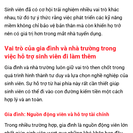
Sinh viên đã có cơ hội trải nghiệm nhiều vai trò khác
nhau, từ đó tự ý thức rằng việc phát triển các kỹ năng
mềm không chỉ bảo vệ bản thân mà còn khiến họ trở
nên có giá trị hơn trong mắt nhà tuyển dụng.
Vai trò của gia đình và nhà trường trong
việc hỗ trợ sinh viên đi làm thêm
Gia đình và nhà trường luôn giữ vai trò then chốt trong
quá trình hình thành tư duy và lựa chọn nghề nghiệp của
sinh viên. Sự hỗ trợ từ hai phía này rất cần thiết giúp
sinh viên có thể đi vào con đường kiếm tiền một cách
hợp lý và an toàn.
Gia đình: Nguồn động viên và hỗ trợ tài chính
Trong nhiều trường hợp, gia đình là nguồn động viên lớn
nhất giúp sinh viên vượt qua những khó khăn ban đầu.