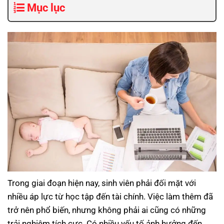
Mục lục
Trong giai đoạn hiện nay, sinh viên phải đối mặt với
nhiều áp lực từ học tập đến tài chính. Việc làm thêm đã
trở nên phổ biến, nhưng không phải ai cũng có những
trải nghiệm tích cực. Có nhiều yếu tố ảnh hưởng đến