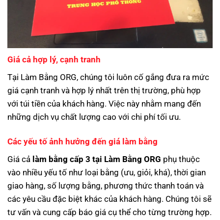
Giá cả hợp lý, cạnh tranh
Tại Làm Bằng ORG, chúng tôi luôn cố gắng đưa ra mức
giá cạnh tranh và hợp lý nhất trên thị trường, phù hợp
với túi tiền của khách hàng. Việc này nhằm mang đến
những dịch vụ chất lượng cao với chi phí tối ưu.
Các yếu tố ảnh hưởng đến giá làm bằng
Giá cả
làm bằng cấp 3 tại Làm Bằng ORG
phụ thuộc
vào nhiều yếu tố như loại bằng (ưu, giỏi, khá), thời gian
giao hàng, số lượng bằng, phương thức thanh toán và
các yêu cầu đặc biệt khác của khách hàng. Chúng tôi sẽ
tư vấn và cung cấp báo giá cụ thể cho từng trường hợp.