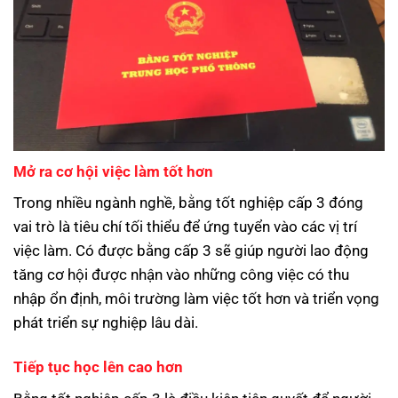
Mở ra cơ hội việc làm tốt hơn
Trong nhiều ngành nghề, bằng tốt nghiệp cấp 3 đóng
vai trò là tiêu chí tối thiểu để ứng tuyển vào các vị trí
việc làm. Có được bằng cấp 3 sẽ giúp người lao động
tăng cơ hội được nhận vào những công việc có thu
nhập ổn định, môi trường làm việc tốt hơn và triển vọng
phát triển sự nghiệp lâu dài.
Tiếp tục học lên cao hơn