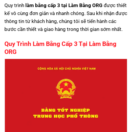
Quy trình
làm bằng cấp 3 tại Làm Bằng ORG
được thiết
kế vô cùng đơn giản và nhanh chóng. Sau khi nhận được
thông tin từ khách hàng, chúng tôi sẽ tiến hành các
bước cần thiết và giao hàng trong thời gian sớm nhất.
Quy Trình Làm Bằng Cấp 3 Tại Làm Bằng
ORG