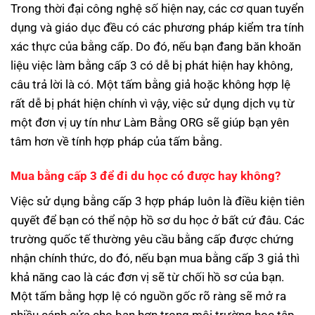
Trong thời đại công nghệ số hiện nay, các cơ quan tuyển
dụng và giáo dục đều có các phương pháp kiểm tra tính
xác thực của bằng cấp. Do đó, nếu bạn đang băn khoăn
liệu việc làm bằng cấp 3 có dễ bị phát hiện hay không,
câu trả lời là có. Một tấm bằng giả hoặc không hợp lệ
rất dễ bị phát hiện chính vì vậy, việc sử dụng dịch vụ từ
một đơn vị uy tín như Làm Bằng ORG sẽ giúp bạn yên
tâm hơn về tính hợp pháp của tấm bằng.
Mua bằng cấp 3 để đi du học có được hay không?
Việc sử dụng bằng cấp 3 hợp pháp luôn là điều kiện tiên
quyết để bạn có thể nộp hồ sơ du học ở bất cứ đâu. Các
trường quốc tế thường yêu cầu bằng cấp được chứng
nhận chính thức, do đó, nếu bạn mua bằng cấp 3 giả thì
khả năng cao là các đơn vị sẽ từ chối hồ sơ của bạn.
Một tấm bằng hợp lệ có nguồn gốc rõ ràng sẽ mở ra
nhiều cánh cửa cho bạn hơn trong môi trường học tập