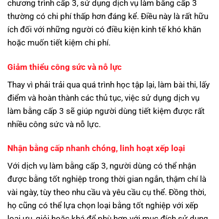
chương trình cấp 3, sử dụng dịch vụ làm bằng cấp 3
thường có chi phí thấp hơn đáng kể. Điều này là rất hữu
ích đối với những người có điều kiện kinh tế khó khăn
hoặc muốn tiết kiệm chi phí.
Giảm thiểu công sức và nỗ lực
Thay vì phải trải qua quá trình học tập lại, làm bài thi, lấy
điểm và hoàn thành các thủ tục, việc sử dụng dịch vụ
làm bằng cấp 3 sẽ giúp người dùng tiết kiệm được rất
nhiều công sức và nỗ lực.
Nhận bằng cấp nhanh chóng, linh hoạt xếp loại
Với dịch vụ làm bằng cấp 3, người dùng có thể nhận
được bằng tốt nghiệp trong thời gian ngắn, thậm chí là
vài ngày, tùy theo nhu cầu và yêu cầu cụ thể. Đồng thời,
họ cũng có thể lựa chọn loại bằng tốt nghiệp với xếp
loại ưu, giỏi hoặc khá để phù hợp với mục đích sử dụng.