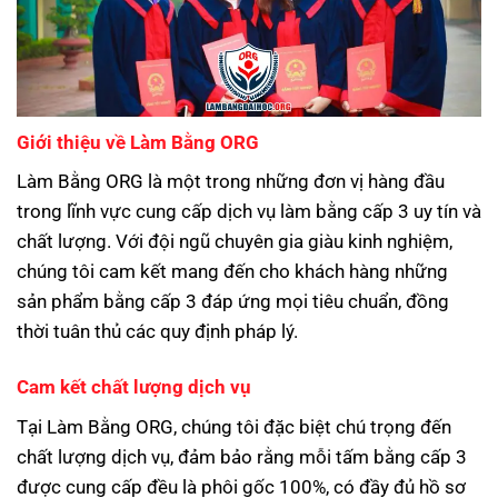
Giới thiệu về Làm Bằng ORG
Làm Bằng ORG là một trong những đơn vị hàng đầu
trong lĩnh vực cung cấp dịch vụ làm bằng cấp 3 uy tín và
chất lượng. Với đội ngũ chuyên gia giàu kinh nghiệm,
chúng tôi cam kết mang đến cho khách hàng những
sản phẩm bằng cấp 3 đáp ứng mọi tiêu chuẩn, đồng
thời tuân thủ các quy định pháp lý.
Cam kết chất lượng dịch vụ
Tại Làm Bằng ORG, chúng tôi đặc biệt chú trọng đến
chất lượng dịch vụ, đảm bảo rằng mỗi tấm bằng cấp 3
được cung cấp đều là phôi gốc 100%, có đầy đủ hồ sơ