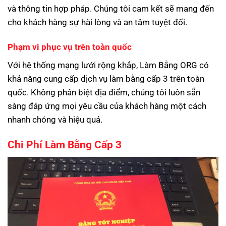
và thông tin hợp pháp. Chúng tôi cam kết sẽ mang đến
cho khách hàng sự hài lòng và an tâm tuyệt đối.
Phạm vi phục vụ trên toàn quốc
Với hệ thống mạng lưới rộng khắp, Làm Bằng ORG có
khả năng cung cấp dịch vụ làm bằng cấp 3 trên toàn
quốc. Không phân biệt địa điểm, chúng tôi luôn sẵn
sàng đáp ứng mọi yêu cầu của khách hàng một cách
nhanh chóng và hiệu quả.
Chi Phí Làm Bằng Cấp 3