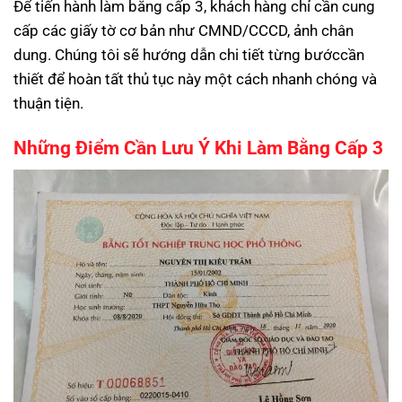
Để tiến hành làm bằng cấp 3, khách hàng chỉ cần cung
cấp các giấy tờ cơ bản như CMND/CCCD, ảnh chân
dung. Chúng tôi sẽ hướng dẫn chi tiết từng bướccần
thiết để hoàn tất thủ tục này một cách nhanh chóng và
thuận tiện.
Những Điểm Cần Lưu Ý Khi Làm Bằng Cấp 3