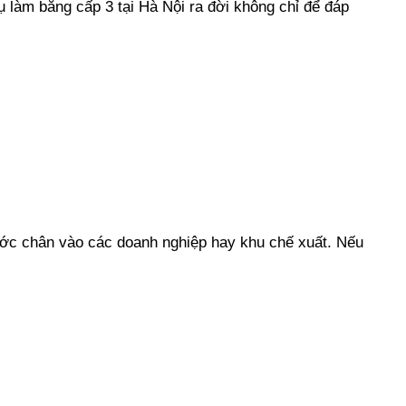
ụ làm bằng cấp 3 tại Hà Nội ra đời không chỉ để đáp
 bước chân vào các doanh nghiệp hay khu chế xuất. Nếu