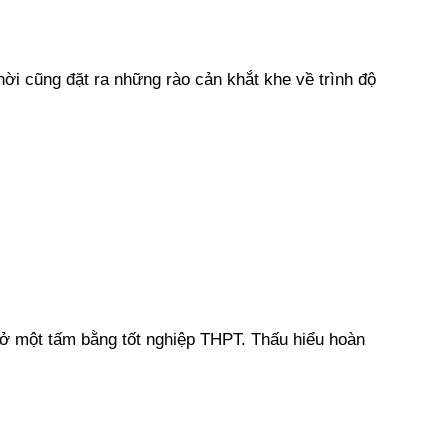
hời cũng đặt ra những rào cản khắt khe về trình độ
 ở một tấm bằng tốt nghiệp THPT. Thấu hiểu hoàn