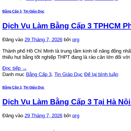
Bằng Cấp 3
,
Tin Giáo Dục
Dịch Vụ Làm Bằng Cấp 3 TPHCM Phô
Đăng vào
29 Tháng 7, 2026
bởi
org
Thành phố Hồ Chí Minh là trung tâm kinh tế năng động nhấ
thiếu hụt bằng tốt nghiệp THPT đang là rào cản lớn đối với
Đọc tiếp
→
Danh mục
Bằng Cấp 3
,
Tin Giáo Dục
Để lại bình luận
Bằng Cấp 3
,
Tin Giáo Dục
Dịch Vụ Làm Bằng Cấp 3 Tại Hà Nội
Đăng vào
29 Tháng 7, 2026
bởi
org