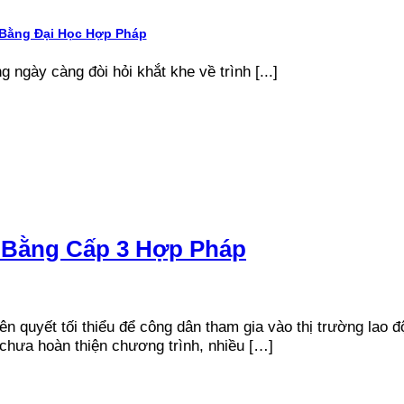
 Bằng Đại Học Hợp Pháp
g ngày càng đòi hỏi khắt khe về trình [...]
 Bằng Cấp 3 Hợp Pháp
iên quyết tối thiểu để công dân tham gia vào thị trường lao
 chưa hoàn thiện chương trình, nhiều […]