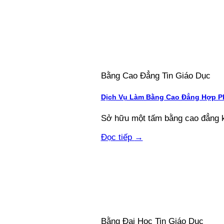
Bằng Cao Đẳng Tin Giáo Dục
Dịch Vụ Làm Bằng Cao Đẳng Hợp Ph
Sở hữu một tấm bằng cao đẳng kh
Đọc tiếp
→
Bằng Đại Học Tin Giáo Dục