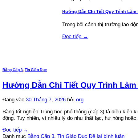
Hướng Dẫn Chi Tiết Quy Trình Làm
Trong bối cảnh thị trường lao độn
Đọc tiếp
→
Bằng Cấp 3
,
Tin Giáo Dục
Hướng Dẫn Chi Tiết Quy Trình Làm
Đăng vào
30 Tháng 7, 2026
bởi
org
Bằng tốt nghiệp Trung học phổ thông (cấp 3) là điều kiện k
động. Tuy nhiên, vì nhiều lý do như thất lạc, hư hỏng hoặc
Đọc tiếp
→
Danh mục
Bằng Cấp 3
,
Tin Giáo Dục
Để lại bình luận