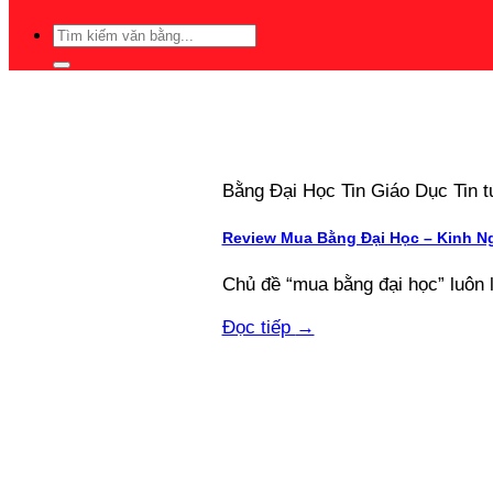
Bằng Đại Học Tin Giáo Dục Tin
Review Mua Bằng Đại Học – Kinh N
Chủ đề “mua bằng đại học” luôn 
Đọc tiếp
→