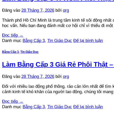
Đăng vào
28 Tháng 7, 2026
bởi
org
Thành phố Hồ Chí Minh là trung tâm kinh tế sôi động nhất 
học vấn. Nếu bạn đang đánh mất cơ hội chỉ vì thiếu đi một
Đọc tiếp
→
Danh mục
Bằng Cấp 3
,
Tin Giáo Dục
Để lại bình luận
Bằng Cấp 3
,
Tin Giáo Dục
Làm Bằng Cấp 3 Giá Rẻ Phôi Thật –
Đăng vào
28 Tháng 7, 2026
bởi
org
Đối với nhiều lao động phổ thông, rào cản lớn nhất để tì
cảnh kinh tế khó khăn của người lao động, chúng tôi mang
Đọc tiếp
→
Danh mục
Bằng Cấp 3
,
Tin Giáo Dục
Để lại bình luận