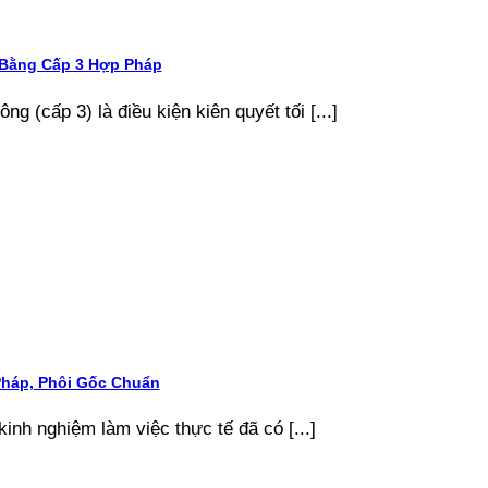
 Bằng Cấp 3 Hợp Pháp
g (cấp 3) là điều kiện kiên quyết tối [...]
Pháp, Phôi Gốc Chuẩn
kinh nghiệm làm việc thực tế đã có [...]