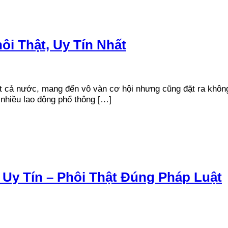
i Thật, Uy Tín Nhất
t cả nước, mang đến vô vàn cơ hội nhưng cũng đặt ra không 
 nhiều lao động phổ thông […]
 Uy Tín – Phôi Thật Đúng Pháp Luật