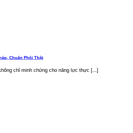
áp, Chuẩn Phôi Thật
ông chỉ minh chứng cho năng lực thực [...]