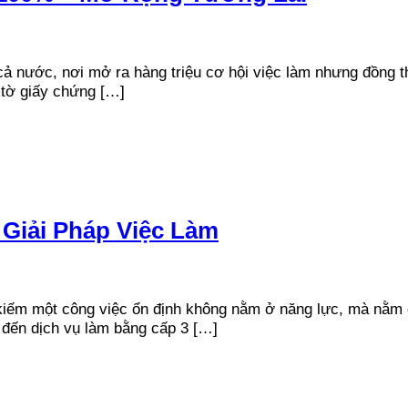
cả nước, nơi mở ra hàng triệu cơ hội việc làm nhưng đồng t
 tờ giấy chứng […]
 Giải Pháp Việc Làm
m kiếm một công việc ổn định không nằm ở năng lực, mà nằm
 đến dịch vụ làm bằng cấp 3 […]