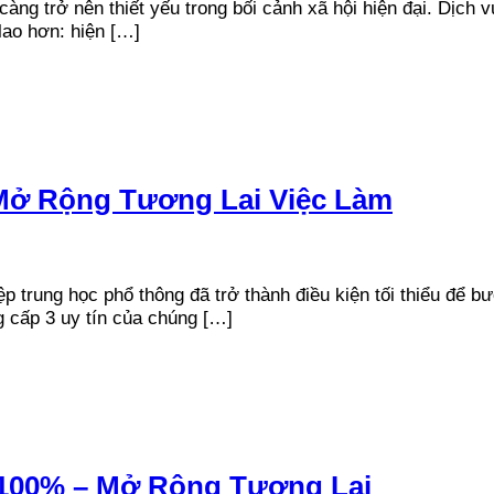
ng trở nên thiết yếu trong bối cảnh xã hội hiện đại. Dịch v
ao hơn: hiện […]
Mở Rộng Tương Lai Việc Làm
ệp trung học phổ thông đã trở thành điều kiện tối thiểu để
g cấp 3 uy tín của chúng […]
100% – Mở Rộng Tương Lai