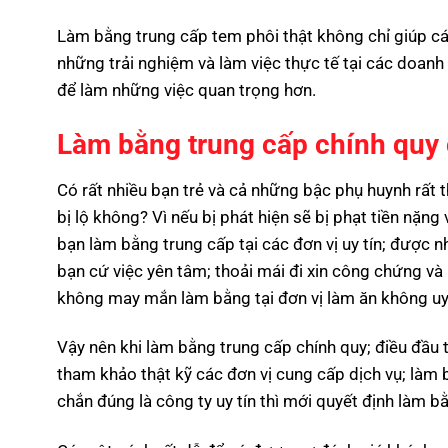
Làm bằng trung cấp tem phôi thật không chỉ giúp cá
những trải nghiệm và làm việc thực tế tại các doanh
để làm những việc quan trọng hơn.
Làm bằng trung cấp chính quy 
Có rất nhiều bạn trẻ và cả những bậc phụ huynh rất th
bị lộ không? Vì nếu bị phát hiện sẽ bị phạt tiền nặng 
bạn làm bằng trung cấp tại các đơn vị uy tín; được n
bạn cứ việc yên tâm; thoải mái đi xin công chứng và
không may mắn làm bằng tại đơn vị làm ăn không uy tí
Vậy nên khi làm bằng trung cấp chính quy; điều đầu ti
tham khảo thật kỹ các đơn vị cung cấp dịch vụ; làm 
chắn đúng là công ty uy tín thì mới quyết định làm bằ