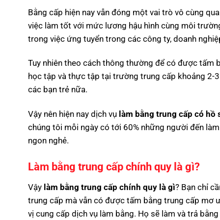
Bằng cấp hiện nay vẫn đóng một vai trò vô cùng quan
việc làm tốt với mức lương hậu hình cùng môi trườn
trong việc ứng tuyển trong các công ty, doanh nghiệ
Tuy nhiên theo cách thông thường để có được tấm bằn
học tập và thực tập tại trường trung cấp khoảng 2-3
các bạn trẻ nữa.
Vậy nên hiện nay dịch vụ
làm bằng trung cấp có hồ 
chúng tôi mỗi ngày có tới 60% những người đến là
ngon nghẻ.
Làm bằng trung cấp chính quy là gì?
Vậy
làm bằng trung cấp chính quy là gì
? Bạn chỉ cầ
trung cấp mà vẫn có được tấm bằng trung cấp mơ ướ
vị cung cấp dịch vụ làm bằng. Họ sẽ làm và trả bằng