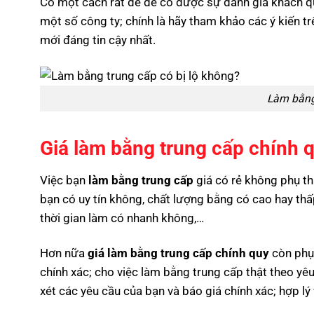
Có một cách rất dễ để có được sự đánh giá khách q
một số công ty; chính là hãy tham khảo các ý kiến t
mới đáng tin cậy nhất.
Làm bằng 
Giá làm bằng trung cấp chính 
Việc bạn
làm bằng trung cấp
giá có rẻ không phụ th
bạn có uy tín không, chất lượng bằng có cao hay thấ
thời gian làm có nhanh không,…
Hơn nữa
giá làm bằng trung cấp chính quy
còn phụ 
chính xác; cho việc làm bằng trung cấp thật theo yêu
xét các yêu cầu của bạn và báo giá chính xác; hợp lý