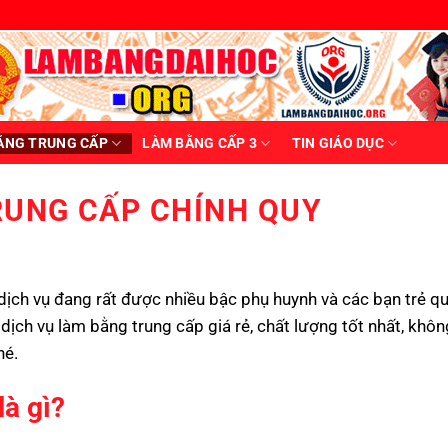
ẰNG TRUNG CẤP
LÀM BẰNG CẤP 3
TIN GIÁO DỤC
RUNG CẤP CHÍNH QUY
dịch vụ đang rất được nhiều bậc phụ huynh và các bạn trẻ q
ịch vụ làm bằng trung cấp giá rẻ, chất lượng tốt nhất, khôn
hé.
à gì?