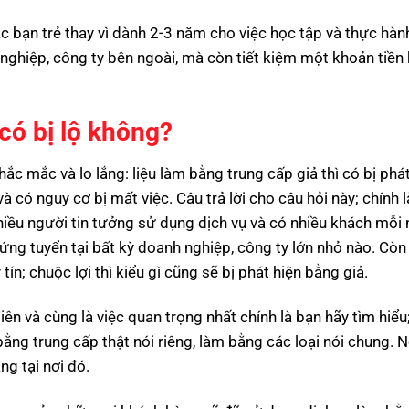
c bạn trẻ thay vì dành 2-3 năm cho việc học tập và thực hà
 nghiệp, công ty bên ngoài, mà còn tiết kiệm một khoản tiền
có bị lộ không?
ắc mắc và lo lắng: liệu làm bằng trung cấp giả thì có bị phát
và có nguy cơ bị mất việc. Câu trả lời cho câu hỏi này; chính 
hiều người tin tưởng sử dụng dịch vụ và có nhiều khách mỗi 
 ứng tuyển tại bất kỳ doanh nghiệp, công ty lớn nhỏ nào. Còn
n; chuộc lợi thì kiểu gì cũng sẽ bị phát hiện bằng giả.
ên và cùng là việc quan trọng nhất chính là bạn hãy tìm hiểu
bằng trung cấp thật nói riêng, làm bằng các loại nói chung. 
ng tại nơi đó.