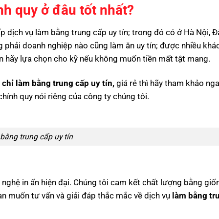
nh quy ở đâu tốt nhất?
ấp dịch vụ
làm bằng trung cấp uy tín
; trong đó có ở Hà Nội, 
g phải doanh nghiệp nào cũng làm ăn uy tín; được nhiều khá
bạn hãy lựa chọn cho kỹ nếu không muốn tiền mất tật mang.
 chỉ làm bằng trung cấp uy tín,
giá rẻ thì hãy tham khảo nga
chính quy nói riêng của công ty chúng tôi.
bằng trung cấp uy tín
nghệ in ấn hiện đại. Chúng tôi cam kết chất lượng bằng gi
bạn muốn tư vấn và giải đáp thắc mắc về dịch vụ
làm bằng tr