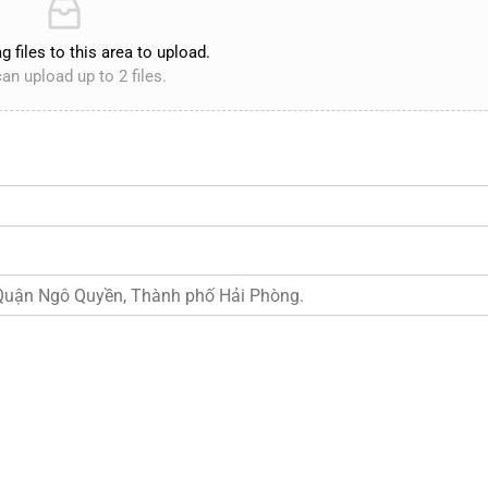
g files to this area to upload.
an upload up to 2 files.