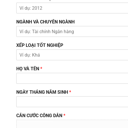
NGÀNH VÀ CHUYÊN NGÀNH
XẾP LOẠI TỐT NGHIỆP
HỌ VÀ TÊN
*
NGÀY THÁNG NĂM SINH
*
CĂN CƯỚC CÔNG DÂN
*