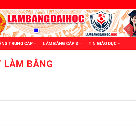
ẰNG TRUNG CẤP
LÀM BẰNG CẤP 3
TIN GIÁO DỤC
T LÀM BẰNG