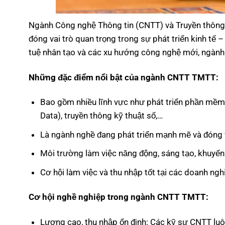
Ngành Công nghệ Thông tin (CNTT) và Truyền thông 
đóng vai trò quan trọng trong sự phát triển kinh tế –
tuệ nhân tạo và các xu hướng công nghệ mới, ngành n
Những đặc điểm nổi bật của ngành CNTT TMTT:
Bao gồm nhiều lĩnh vực như phát triển phần mềm, t
Data), truyền thông kỹ thuật số,…
Là ngành nghề đang phát triển mạnh mẽ và đóng va
Môi trường làm việc năng động, sáng tạo, khuyến 
Cơ hội làm việc và thu nhập tốt tại các doanh ngh
Cơ hội nghề nghiệp trong ngành CNTT TMTT:
Lương cao, thu nhập ổn định: Các kỹ sư CNTT lu