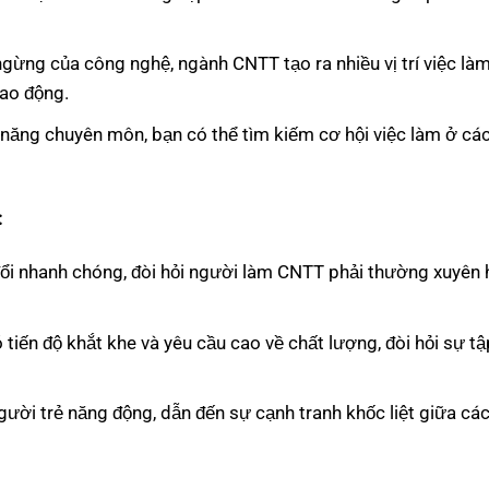
ngừng của công nghệ, ngành CNTT tạo ra nhiều vị trí việc là
ao động.
 năng chuyên môn, bạn có thể tìm kiếm cơ hội việc làm ở cá
:
đổi nhanh chóng, đòi hỏi người làm CNTT phải thường xuyên h
iến độ khắt khe và yêu cầu cao về chất lượng, đòi hỏi sự tậ
gười trẻ năng động, dẫn đến sự cạnh tranh khốc liệt giữa cá