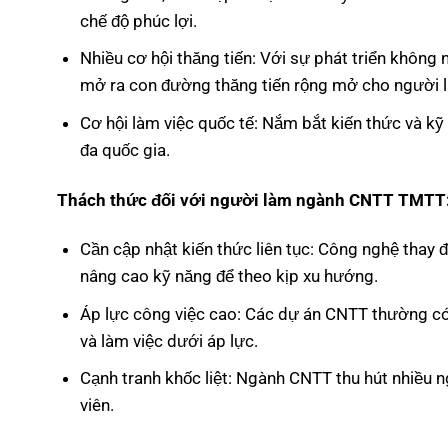
chế độ phúc lợi.
Nhiều cơ hội thăng tiến: Với sự phát triển không 
mở ra con đường thăng tiến rộng mở cho người l
Cơ hội làm việc quốc tế: Nắm bắt kiến thức và kỹ
đa quốc gia.
Thách thức đối với người làm ngành CNTT TMTT
Cần cập nhật kiến thức liên tục: Công nghệ thay 
nâng cao kỹ năng để theo kịp xu hướng.
Áp lực công việc cao: Các dự án CNTT thường có t
và làm việc dưới áp lực.
Cạnh tranh khốc liệt: Ngành CNTT thu hút nhiều n
viên.