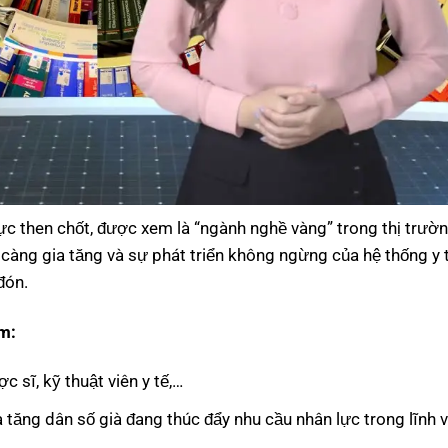
c then chốt, được xem là “ngành nghề vàng” trong thị trườn
àng gia tăng và sự phát triển không ngừng của hệ thống y tế
đón.
m:
 sĩ, kỹ thuật viên y tế,…
tăng dân số già đang thúc đẩy nhu cầu nhân lực trong lĩnh v