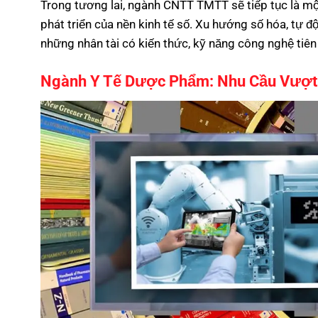
Trong tương lai, ngành CNTT TMTT sẽ tiếp tục là mộ
phát triển của nền kinh tế số. Xu hướng số hóa, tự độ
những nhân tài có kiến thức, kỹ năng công nghệ tiên 
Ngành Y Tế Dược Phẩm: Nhu Cầu Vượt 