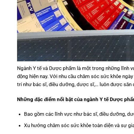
Ngành Y tế và Dược phẩm là một trong những lĩnh vự
động hiện nay. Với nhu cầu chăm sóc sức khỏe ngày c
trí như bác sĩ, điều dưỡng, dược sĩ,… luôn được săn 
Những đặc điểm nổi bật của ngành Y tế Dược phẩ
Bao gồm các lĩnh vực như bác sĩ, điều dưỡng, dược
Xu hướng chăm sóc sức khỏe toàn diện và sự gia 