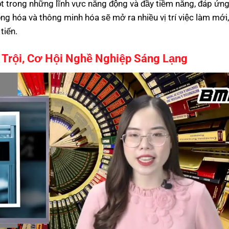
t trong những lĩnh vực năng động và đầy tiềm năng, đáp ứn
ng hóa và thông minh hóa sẽ mở ra nhiều vị trí việc làm mới,
tiến.
Trội, Cơ Hội Nghề Nghiệp Sáng Lạng