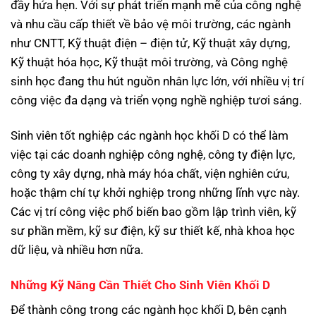
đầy hứa hẹn. Với sự phát triển mạnh mẽ của công nghệ
và nhu cầu cấp thiết về bảo vệ môi trường, các ngành
như CNTT, Kỹ thuật điện – điện tử, Kỹ thuật xây dựng,
Kỹ thuật hóa học, Kỹ thuật môi trường, và Công nghệ
sinh học đang thu hút nguồn nhân lực lớn, với nhiều vị trí
công việc đa dạng và triển vọng nghề nghiệp tươi sáng.
Sinh viên tốt nghiệp các ngành học khối D có thể làm
việc tại các doanh nghiệp công nghệ, công ty điện lực,
công ty xây dựng, nhà máy hóa chất, viện nghiên cứu,
hoặc thậm chí tự khởi nghiệp trong những lĩnh vực này.
Các vị trí công việc phổ biến bao gồm lập trình viên, kỹ
sư phần mềm, kỹ sư điện, kỹ sư thiết kế, nhà khoa học
dữ liệu, và nhiều hơn nữa.
Những Kỹ Năng Cần Thiết Cho Sinh Viên Khối D
Để thành công trong các ngành học khối D, bên cạnh