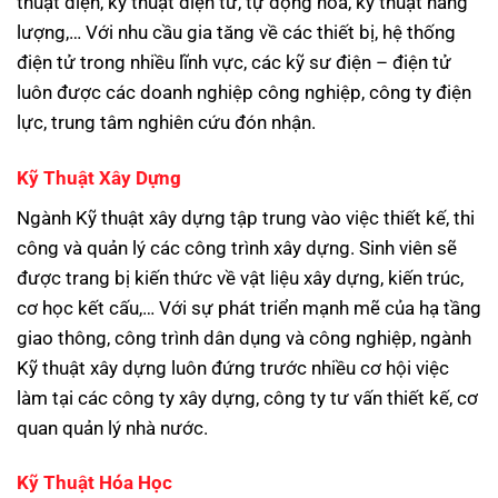
thuật điện, kỹ thuật điện tử, tự động hóa, kỹ thuật năng
lượng,… Với nhu cầu gia tăng về các thiết bị, hệ thống
điện tử trong nhiều lĩnh vực, các kỹ sư điện – điện tử
luôn được các doanh nghiệp công nghiệp, công ty điện
lực, trung tâm nghiên cứu đón nhận.
Kỹ Thuật Xây Dựng
Ngành Kỹ thuật xây dựng tập trung vào việc thiết kế, thi
công và quản lý các công trình xây dựng. Sinh viên sẽ
được trang bị kiến thức về vật liệu xây dựng, kiến trúc,
cơ học kết cấu,… Với sự phát triển mạnh mẽ của hạ tầng
giao thông, công trình dân dụng và công nghiệp, ngành
Kỹ thuật xây dựng luôn đứng trước nhiều cơ hội việc
làm tại các công ty xây dựng, công ty tư vấn thiết kế, cơ
quan quản lý nhà nước.
Kỹ Thuật Hóa Học