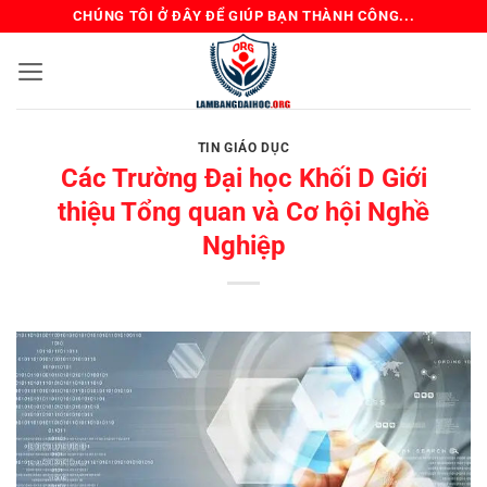
Bỏ
CHÚNG TÔI Ở ĐÂY ĐỂ GIÚP BẠN THÀNH CÔNG...
qua
nội
dung
TIN GIÁO DỤC
Các Trường Đại học Khối D Giới
thiệu Tổng quan và Cơ hội Nghề
Nghiệp