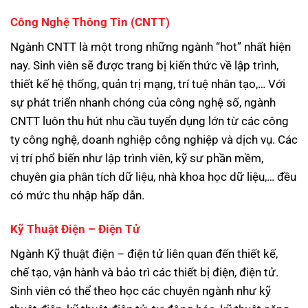
Công Nghệ Thông Tin (CNTT)
Ngành CNTT là một trong những ngành “hot” nhất hiện
nay. Sinh viên sẽ được trang bị kiến thức về lập trình,
thiết kế hệ thống, quản trị mạng, trí tuệ nhân tạo,… Với
sự phát triển nhanh chóng của công nghệ số, ngành
CNTT luôn thu hút nhu cầu tuyển dụng lớn từ các công
ty công nghệ, doanh nghiệp công nghiệp và dịch vụ. Các
vị trí phổ biến như lập trình viên, kỹ sư phần mềm,
chuyên gia phân tích dữ liệu, nhà khoa học dữ liệu,… đều
có mức thu nhập hấp dẫn.
Kỹ Thuật Điện – Điện Tử
Ngành Kỹ thuật điện – điện tử liên quan đến thiết kế,
chế tạo, vận hành và bảo trì các thiết bị điện, điện tử.
Sinh viên có thể theo học các chuyên ngành như kỹ