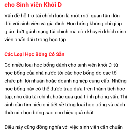
cho Sinh viên Khối D
Vấn đề hỗ trợ tài chính luôn là một mối quan tâm lớn
đối với sinh viên và gia đình. Học bổng không chỉ giúp
giảm bớt gánh nặng tài chính mà còn khuyến khích sinh
viên phấn đấu trong học tập.
Các Loại Học Bổng Có Sẵn
Có nhiều loại học bổng dành cho sinh viên khối D, từ
học bổng của nhà nước tới các học bổng do các tổ
chức phi lợi nhuận hoặc doanh nghiệp cung cấp. Những
học bổng này có thể được trao dựa trên thành tích học
tập, nhu cầu tài chính, hoặc qua quá trình phỏng vấn. Thí
sinh cần tìm hiểu chi tiết về từng loại học bổng và cách
thức xin học bổng sao cho hiệu quả nhất.
Điều này cũng đồng nghĩa với việc sinh viên cần chuẩn