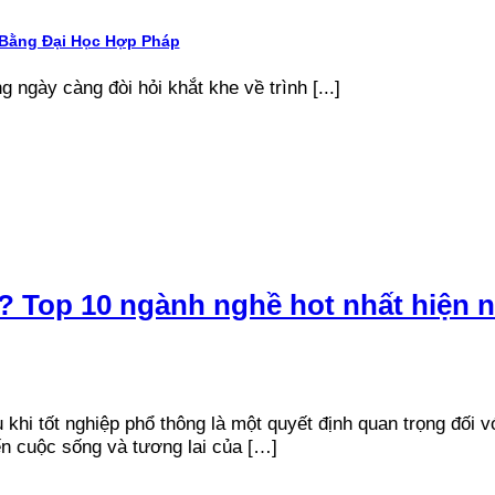
 Bằng Đại Học Hợp Pháp
g ngày càng đòi hỏi khắt khe về trình [...]
c? Top 10 ngành nghề hot nhất hiện 
khi tốt nghiệp phổ thông là một quyết định quan trọng đối v
n cuộc sống và tương lai của […]