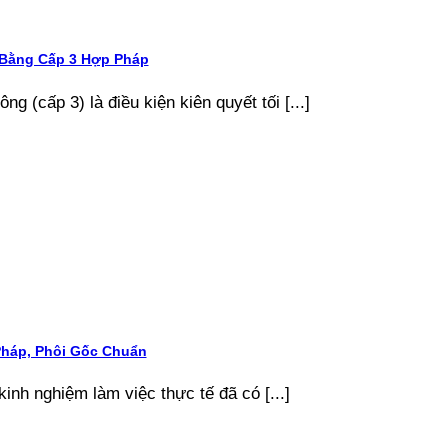
 Bằng Cấp 3 Hợp Pháp
g (cấp 3) là điều kiện kiên quyết tối [...]
Pháp, Phôi Gốc Chuẩn
kinh nghiệm làm việc thực tế đã có [...]