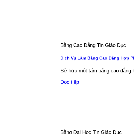
Bằng Cao Đẳng Tin Giáo Dục
Dịch Vụ Làm Bằng Cao Đẳng Hợp Ph
Sở hữu một tấm bằng cao đẳng kh
Đọc tiếp
→
Bằng Đại Học Tin Giáo Dục