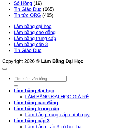
Sổ Hồng
(19)
Tin Giáo Dục
(665)
Tin tức ORG
(485)
Làm bằng đại học
Làm bằng cao đẳng
Làm bằng trung cấp
Làm bằng cấp 3
Tin Giáo Dục
Copyright 2026 ©
Làm Bằng Đại Học
Làm bằng đại học
LÀM BẰNG ĐẠI HỌC GIÁ RẺ
Làm bằng cao đẳng
Làm bằng trung cấp
Làm bằng trung cấp chính quy
Làm bằng cấp 3
Làm bằng cấp 3 có học bạ