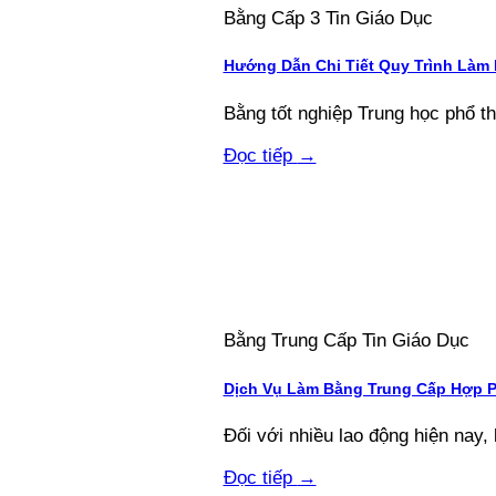
Bằng Cấp 3 Tin Giáo Dục
Hướng Dẫn Chi Tiết Quy Trình Làm
Bằng tốt nghiệp Trung học phổ thôn
Đọc tiếp
→
Bằng Trung Cấp Tin Giáo Dục
Dịch Vụ Làm Bằng Trung Cấp Hợp 
Đối với nhiều lao động hiện nay, 
Đọc tiếp
→