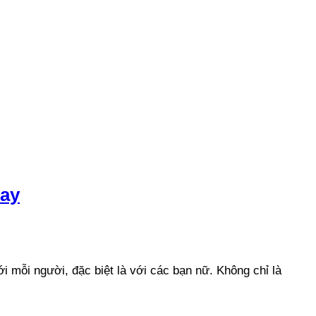
nay
ới mỗi người, đặc biệt là với các bạn nữ. Không chỉ là