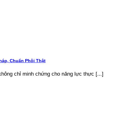
áp, Chuẩn Phôi Thật
ông chỉ minh chứng cho năng lực thực [...]