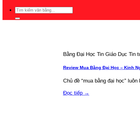
Bằng Đại Học Tin Giáo Dục Tin
Review Mua Bằng Đại Học – Kinh N
Chủ đề “mua bằng đại học” luôn 
Đọc tiếp
→