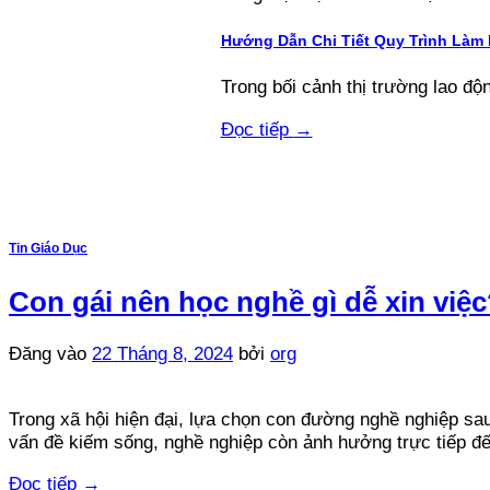
Hướng Dẫn Chi Tiết Quy Trình Làm
Trong bối cảnh thị trường lao độn
Đọc tiếp
→
Tin Giáo Dục
Con gái nên học nghề gì dễ xin việ
Đăng vào
22 Tháng 8, 2024
bởi
org
Trong xã hội hiện đại, lựa chọn con đường nghề nghiệp sau 
vấn đề kiếm sống, nghề nghiệp còn ảnh hưởng trực tiếp đế
Đọc tiếp
→