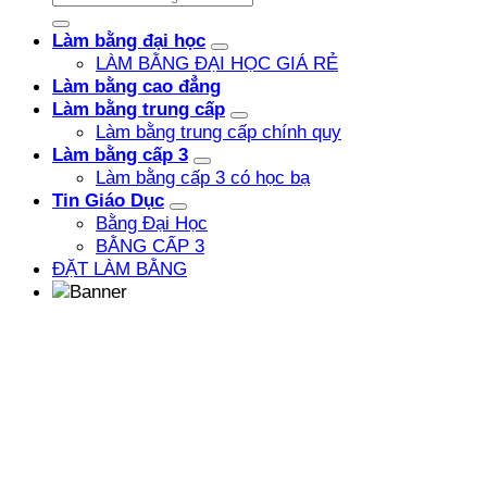
Làm bằng đại học
LÀM BẰNG ĐẠI HỌC GIÁ RẺ
Làm bằng cao đẳng
Làm bằng trung cấp
Làm bằng trung cấp chính quy
Làm bằng cấp 3
Làm bằng cấp 3 có học bạ
Tin Giáo Dục
Bằng Đại Học
BẰNG CẤP 3
ĐẶT LÀM BẰNG