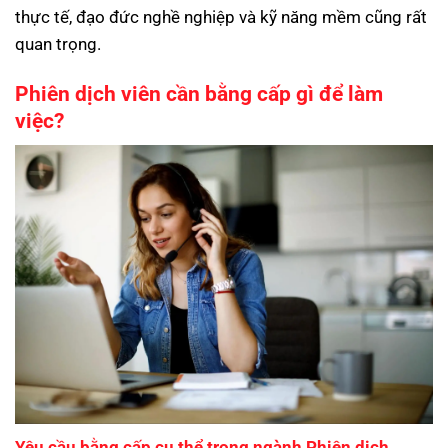
thực tế, đạo đức nghề nghiệp và kỹ năng mềm cũng rất
quan trọng.
Phiên dịch viên cần bằng cấp gì để làm
việc?
Yêu cầu bằng cấp cụ thể trong ngành Phiên dịch