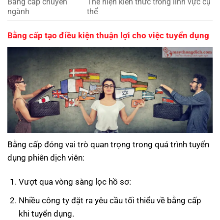
Bằng cấp chuyên
Thể hiện kiến thức trong lĩnh vực cụ
ngành
thể
Bằng cấp tạo điều kiện thuận lợi cho việc tuyển dụng
Bằng cấp đóng vai trò quan trọng trong quá trình tuyển
dụng phiên dịch viên:
Vượt qua vòng sàng lọc hồ sơ:
Nhiều công ty đặt ra yêu cầu tối thiểu về bằng cấp
khi tuyển dụng.