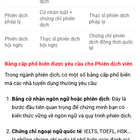
dịch
Cử nhân luật +
Phiên dịch
Thạc sĩ phiên dịch
chứng chỉ phiên
pháp lý
pháp lý
dịch
Chứng chỉ phiên
Phiên dịch
Thạc sĩ phiên dịch
dịch đồng thời quốc
hội nghị
hội nghị
tế
Bằng cấp phổ biến được yêu cầu cho Phiên dịch viên
Trong ngành phiên dịch, có một số bằng cấp phổ biến
mà các nhà tuyển dụng thường yêu cầu:
Bằng cử nhân ngôn ngữ hoặc phiên dịch
: Đây là
bước đầu tiên quan trọng để chứng minh bạn có
kiến thức vững về ngôn ngữ và quy trình phiên dịch.
Chứng chỉ ngoại ngữ quốc tế
: IELTS, TOEFL, HSK…
là những chứng chỉ quốc tế phổ biến giúp đánh giá