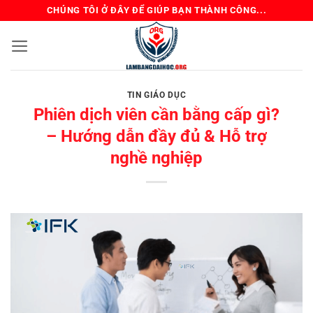
Bỏ
CHÚNG TÔI Ở ĐÂY ĐỂ GIÚP BẠN THÀNH CÔNG...
qua
nội
dung
TIN GIÁO DỤC
Phiên dịch viên cần bằng cấp gì?
– Hướng dẫn đầy đủ & Hỗ trợ
nghề nghiệp