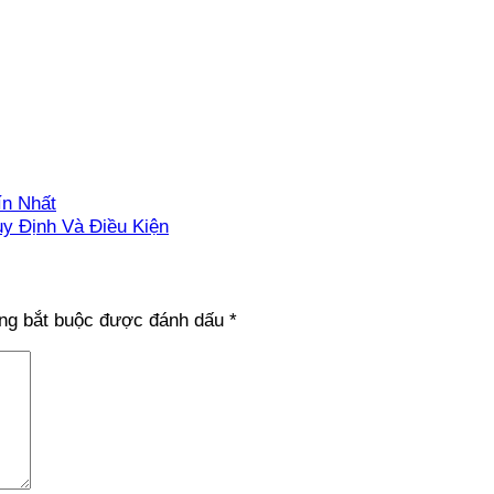
ín Nhất
 Định Và Điều Kiện
ng bắt buộc được đánh dấu
*