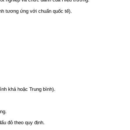
nh tương ứng với chuẩn quốc tế).
bình khá hoặc Trung bình).
ng.
dấu đỏ theo quy định.