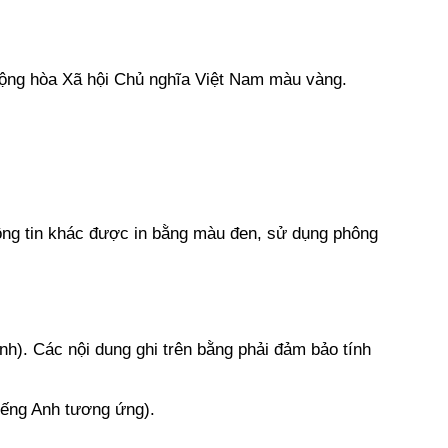
Cộng hòa Xã hội Chủ nghĩa Việt Nam màu vàng.
g tin khác được in bằng màu đen, sử dụng phông
nh). Các nội dung ghi trên bằng phải đảm bảo tính
ếng Anh tương ứng).