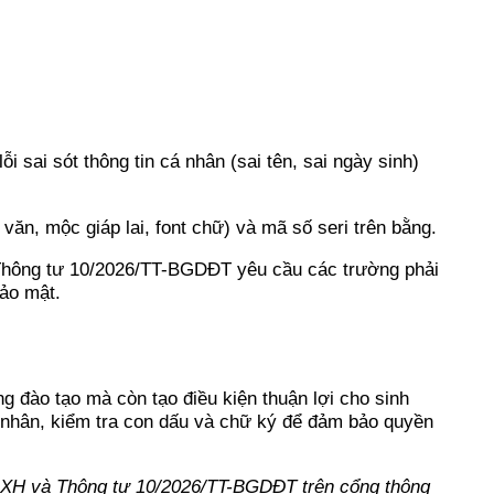
i sai sót thông tin cá nhân (sai tên, sai ngày sinh)
 văn, mộc giáp lai, font chữ) và mã số seri trên bằng.
y, Thông tư 10/2026/TT-BGDĐT yêu cầu các trường phải
bảo mật.
 đào tạo mà còn tạo điều kiện thuận lợi cho sinh
á nhân, kiểm tra con dấu và chữ ký để đảm bảo quyền
XH và Thông tư 10/2026/TT-BGDĐT trên cổng thông