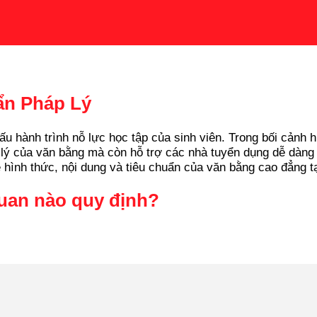
ẩn Pháp Lý
u hành trình nỗ lực học tập của sinh viên. Trong bối cảnh 
lý của văn bằng mà còn hỗ trợ các nhà tuyển dụng dễ dàng x
 hình thức, nội dung và tiêu chuẩn của văn bằng cao đẳng t
quan nào quy định?