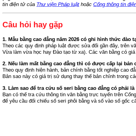
tin điện tử của
Thư viện Pháp luật
hoặc
Cổng thông tin điệ
Câu hỏi hay gặp
1. Mẫu bằng cao đẳng năm 2026 có ghi hình thức đào 
Theo các quy định pháp luật được sửa đổi gần đây, trên v
Vừa làm vừa học hay Đào tạo từ xa). Các văn bằng có giá 
2. Nếu làm mất bằng cao đẳng thì có được cấp lại bản
Theo quy định hiện hành, bản chính bằng tốt nghiệp cao đẳ
Bản sao này có giá trị sử dụng thay thế bản chính trong cá
3. Làm sao để tra cứu số seri bằng cao đẳng có phải l
Bạn có thể tra cứu thông tin văn bằng trực tuyến trên Cổn
để yêu cầu đối chiếu số seri phôi bằng và số vào sổ gốc c