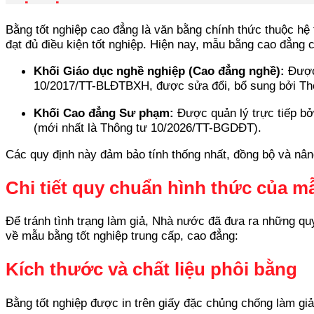
Bằng tốt nghiệp cao đẳng là văn bằng chính thức thuộc hệ
đạt đủ điều kiện tốt nghiệp. Hiện nay, mẫu bằng cao đẳng 
Khối Giáo dục nghề nghiệp (Cao đẳng nghề):
Được 
10/2017/TT-BLĐTBXH, được sửa đổi, bổ sung bởi 
Khối Cao đẳng Sư phạm:
Được quản lý trực tiếp bở
(mới nhất là Thông tư 10/2026/TT-BGDĐT).
Các quy định này đảm bảo tính thống nhất, đồng bộ và nâng
Chi tiết quy chuẩn hình thức của m
Để tránh tình trạng làm giả, Nhà nước đã đưa ra những qu
về mẫu bằng tốt nghiệp trung cấp, cao đẳng:
Kích thước và chất liệu phôi bằng
Bằng tốt nghiệp được in trên giấy đặc chủng chống làm giả