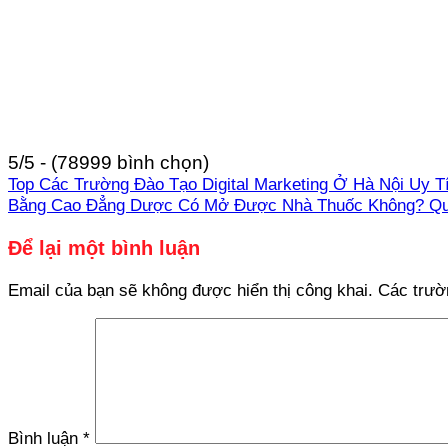
5/5 - (78999 bình chọn)
Top Các Trường Đào Tạo Digital Marketing Ở Hà Nội Uy T
Bằng Cao Đẳng Dược Có Mở Được Nhà Thuốc Không? Quy
Để lại một bình luận
Email của bạn sẽ không được hiển thị công khai.
Các trườ
Bình luận
*