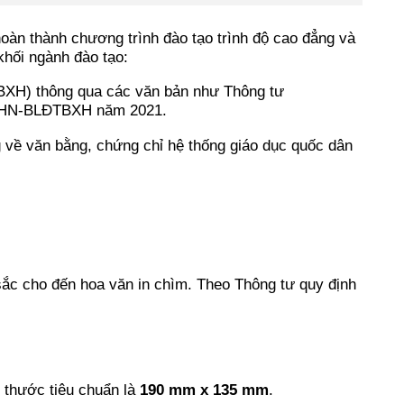
oàn thành chương trình đào tạo trình độ cao đẳng và
khối ngành đào tạo:
BXH) thông qua các văn bản như Thông tư
VBHN-BLĐTBXH năm 2021.
 về văn bằng, chứng chỉ hệ thống giáo dục quốc dân
sắc cho đến hoa văn in chìm. Theo Thông tư quy định
h thước tiêu chuẩn là
190 mm x 135 mm
.