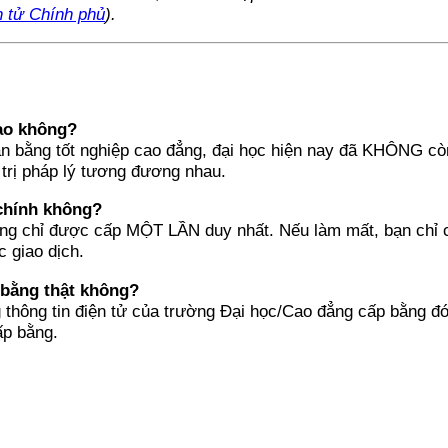
n tử Chính phủ
).
tạo không?
ăn bằng tốt nghiệp cao đẳng, đại học hiện nay đã KHÔNG còn
trị pháp lý tương đương nhau.
 chính không?
ng chỉ được cấp MỘT LẦN duy nhất. Nếu làm mất, bạn chỉ có 
c giao dịch.
à bằng thật không?
g thông tin điện tử của trường Đại học/Cao đẳng cấp bằng đó
ấp bằng.