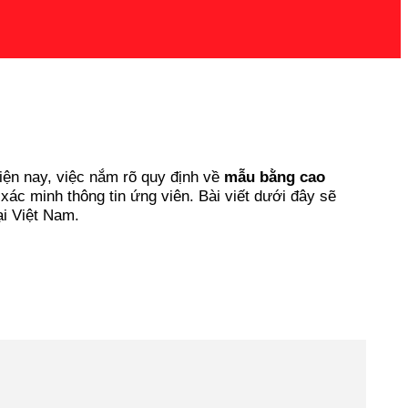
hiện nay, việc nắm rõ quy định về
mẫu bằng cao
ác minh thông tin ứng viên. Bài viết dưới đây sẽ
ại Việt Nam.