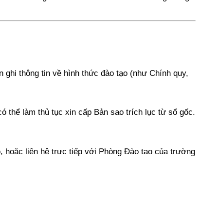
 ghi thông tin về hình thức đào tạo (như Chính quy,
thể làm thủ tục xin cấp Bản sao trích lục từ sổ gốc.
, hoặc liên hệ trực tiếp với Phòng Đào tạo của trường