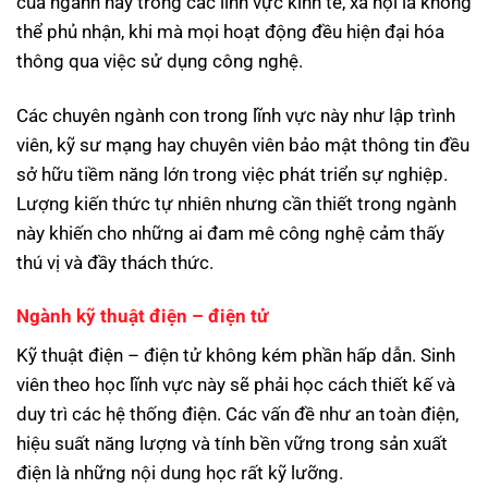
của ngành này trong các lĩnh vực kinh tế, xã hội là không
thể phủ nhận, khi mà mọi hoạt động đều hiện đại hóa
thông qua việc sử dụng công nghệ.
Các chuyên ngành con trong lĩnh vực này như lập trình
viên, kỹ sư mạng hay chuyên viên bảo mật thông tin đều
sở hữu tiềm năng lớn trong việc phát triển sự nghiệp.
Lượng kiến thức tự nhiên nhưng cần thiết trong ngành
này khiến cho những ai đam mê công nghệ cảm thấy
thú vị và đầy thách thức.
Ngành kỹ thuật điện – điện tử
Kỹ thuật điện – điện tử không kém phần hấp dẫn. Sinh
viên theo học lĩnh vực này sẽ phải học cách thiết kế và
duy trì các hệ thống điện. Các vấn đề như an toàn điện,
hiệu suất năng lượng và tính bền vững trong sản xuất
điện là những nội dung học rất kỹ lưỡng.