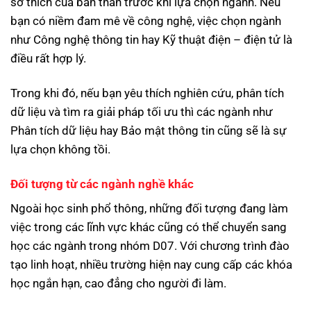
sở thích của bản thân trước khi lựa chọn ngành. Nếu
bạn có niềm đam mê về công nghệ, việc chọn ngành
như Công nghệ thông tin hay Kỹ thuật điện – điện tử là
điều rất hợp lý.
Trong khi đó, nếu bạn yêu thích nghiên cứu, phân tích
dữ liệu và tìm ra giải pháp tối ưu thì các ngành như
Phân tích dữ liệu hay Bảo mật thông tin cũng sẽ là sự
lựa chọn không tồi.
Đối tượng từ các ngành nghề khác
Ngoài học sinh phổ thông, những đối tượng đang làm
việc trong các lĩnh vực khác cũng có thể chuyển sang
học các ngành trong nhóm D07. Với chương trình đào
tạo linh hoạt, nhiều trường hiện nay cung cấp các khóa
học ngắn hạn, cao đẳng cho người đi làm.