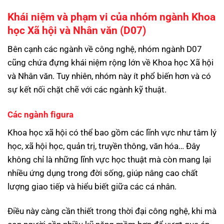
Khái niệm và phạm vi của nhóm ngành Khoa
học Xã hội và Nhân văn (D07)
Bên cạnh các ngành về công nghệ, nhóm ngành D07
cũng chứa đựng khái niệm rộng lớn về Khoa học Xã hội
và Nhân văn. Tuy nhiên, nhóm này ít phổ biến hơn và có
sự kết nối chặt chẽ với các ngành kỹ thuật.
Các ngành figura
Khoa học xã hội có thể bao gồm các lĩnh vực như tâm lý
học, xã hội học, quản trị, truyền thông, văn hóa… Đây
không chỉ là những lĩnh vực học thuật mà còn mang lại
nhiều ứng dụng trong đời sống, giúp nâng cao chất
lượng giao tiếp và hiểu biết giữa các cá nhân.
Điều này càng cần thiết trong thời đại công nghệ, khi mà