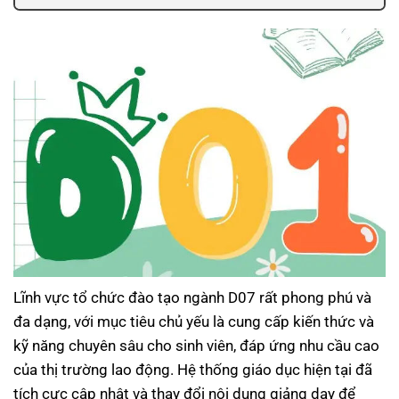
Lĩnh vực tổ chức đào tạo ngành D07 rất phong phú và
đa dạng, với mục tiêu chủ yếu là cung cấp kiến thức và
kỹ năng chuyên sâu cho sinh viên, đáp ứng nhu cầu cao
của thị trường lao động. Hệ thống giáo dục hiện tại đã
tích cực cập nhật và thay đổi nội dung giảng dạy để