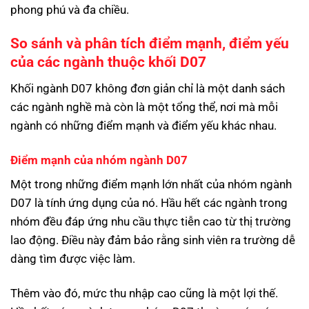
phong phú và đa chiều.
So sánh và phân tích điểm mạnh, điểm yếu
của các ngành thuộc khối D07
Khối ngành D07 không đơn giản chỉ là một danh sách
các ngành nghề mà còn là một tổng thể, nơi mà mỗi
ngành có những điểm mạnh và điểm yếu khác nhau.
Điểm mạnh của nhóm ngành D07
Một trong những điểm mạnh lớn nhất của nhóm ngành
D07 là tính ứng dụng của nó. Hầu hết các ngành trong
nhóm đều đáp ứng nhu cầu thực tiễn cao từ thị trường
lao động. Điều này đảm bảo rằng sinh viên ra trường dễ
dàng tìm được việc làm.
Thêm vào đó, mức thu nhập cao cũng là một lợi thế.