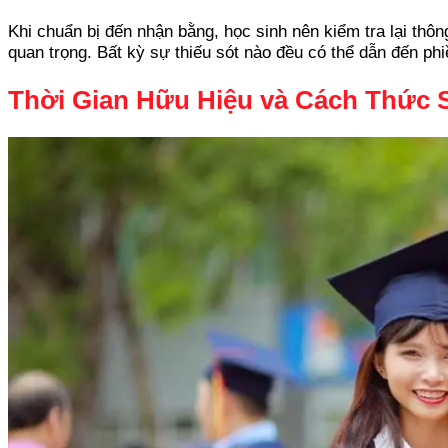
Khi chuẩn bị đến nhận bằng, học sinh nên kiểm tra lại thôn
quan trọng. Bất kỳ sự thiếu sót nào đều có thể dẫn đến phi
Thời Gian Hữu Hiệu và Cách Thức