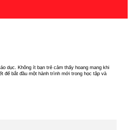
 giáo dục. Không ít bạn trẻ cảm thấy hoang mang khi
ết để bắt đầu một hành trình mới trong học tập và