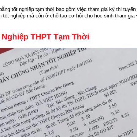
ằng tốt nghiệp tạm thời bao gồm việc tham gia kỳ thi tuyển
h tốt nghiệp mà còn ở chỗ tạo cơ hội cho học sinh tham gia 
t Nghiệp THPT Tạm Thời