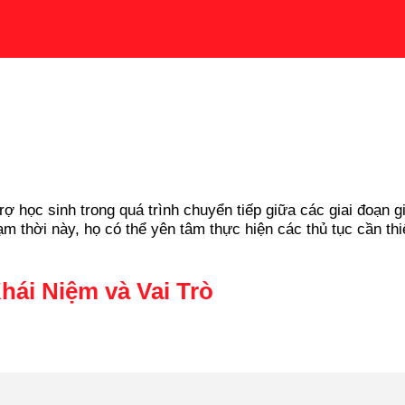
 trợ học sinh trong quá trình chuyển tiếp giữa các giai đoạn
m thời này, họ có thể yên tâm thực hiện các thủ tục cần thi
ái Niệm và Vai Trò