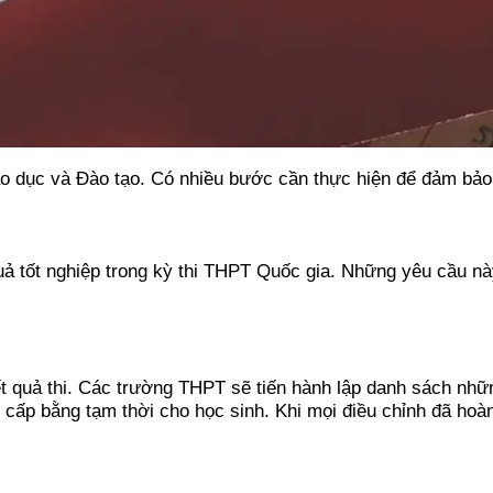
áo dục và Đào tạo. Có nhiều bước cần thực hiện để đảm bảo
ả tốt nghiệp trong kỳ thi THPT Quốc gia. Những yêu cầu nà
t quả thi. Các trường THPT sẽ tiến hành lập danh sách những
p bằng tạm thời cho học sinh. Khi mọi điều chỉnh đã hoàn t