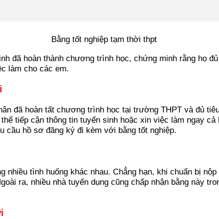
h đã hoàn thành chương trình học, chứng minh rằng họ đủ đi
iệc làm cho các em.
i
nhân đã hoàn tất chương trình học tại trường THPT và đủ tiêu
 thể tiếp cận thông tin tuyển sinh hoặc xin việc làm ngay 
êu cầu hồ sơ đăng ký đi kèm với bằng tốt nghiệp.
ng nhiều tình huống khác nhau. Chẳng hạn, khi chuẩn bị nộp
Ngoài ra, nhiều nhà tuyển dụng cũng chấp nhận bằng này tro
i