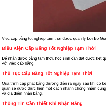
Việc cấp bằng tốt nghiệp tạm thời được quản lý bởi Bộ Gi
Điều Kiện Cấp Bằng Tốt Nghiệp Tạm Thời
Để nhận được bằng tạm thời, học sinh cần đạt được kết qu
với việc cấp bằng.
Thủ Tục Cấp Bằng Tốt Nghiệp Tạm Thời
Quá trình cấp phát bằng thường diễn ra ngay sau khi có kế
quan sẽ được thực hiện một cách nhanh chóng nhằm cung cấ
và địa điểm nhận bằng.
Thông Tin Cần Thiết Khi Nhận Bằng