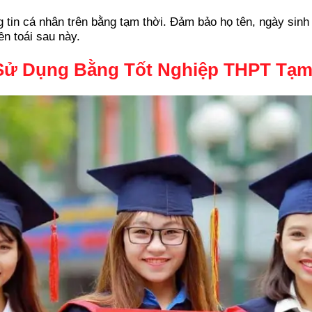
g tin cá nhân trên bằng tạm thời. Đảm bảo họ tên, ngày sinh 
ền toái sau này.
 Sử Dụng Bằng Tốt Nghiệp THPT Tạm