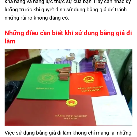
khả năng và năng lực thực sự của bạn. Hãy cân nhắc kỹ
lưỡng trước khi quyết định sử dụng bằng giả để tránh
những rủi ro không đáng có.
Những điều cần biết khi sử dụng bằng giả đi
làm
Việc sử dụng bằng giả đi làm không chỉ mang lại những