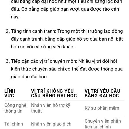
cầu bằng cấp đại học như một tiêu chí sàng lọc ban
đầu. Có bằng cấp giúp bạn vượt qua được rào cản
này.
Tăng tính cạnh tranh: Trong một thị trường lao động
đầy cạnh tranh, bằng cấp giúp hồ sơ của bạn nổi bật
hơn so với các ứng viên khác.
Tiếp cận các vị trí chuyên môn: Nhiều vị trí đòi hỏi
kiến thức chuyên sâu chỉ có thể đạt được thông qua
giáo dục đại học.
LĨNH
VỊ TRÍ KHÔNG YÊU
VỊ TRÍ YÊU CẦU
VỰC
CẦU BẰNG ĐẠI HỌC
BẰNG ĐẠI HỌC
Công nghệ
Nhân viên hỗ trợ kỹ
Kỹ sư phần mềm
thông tin
thuật
Chuyên viên phân
Tài chính
Nhân viên giao dịch
tích tài chính