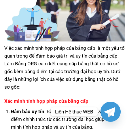
Việc xác minh tính hợp pháp của bằng cấp là một yếu tố
quan trọng để đảm bảo giá trị và uy tín của bằng cấp.
Làm Bằng ORG cam kết cung cấp bằng thật có hồ sơ
gốc kèm bảng điểm tại các trường đại học uy tín. Dưới
đây là những lợi ích của việc sử dụng bằng thật có hồ
sơ gốc:
Xác minh tính hợp pháp của bằng cấp
Đảm bảo uy tín
: Bằng cấp có hồ sơ gốc và bảng
Liên Hệ thuê WEB
điểm chính thức từ các trường đại học giúp xác
minh tính hợp pháp và uy tín của bằng.