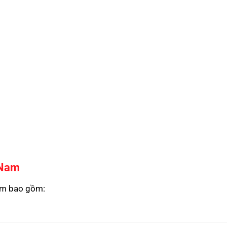
 Nam
Nam bao gồm: