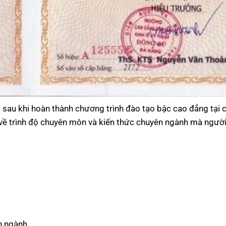
sau khi hoàn thành chương trình đào tạo bậc cao đẳng tại 
 về trình độ chuyên môn và kiến thức chuyên ngành mà ngườ
n ngành