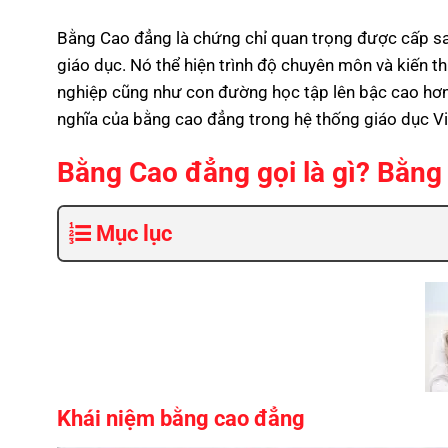
Bằng Cao đẳng là chứng chỉ quan trọng được cấp sa
giáo dục. Nó thể hiện trình độ chuyên môn và kiến 
nghiệp cũng như con đường học tập lên bậc cao hơn. B
nghĩa của bằng cao đẳng trong hệ thống giáo dục V
Bằng Cao đẳng gọi là gì? Bằng
Mục lục
Khái niệm bằng cao đẳng