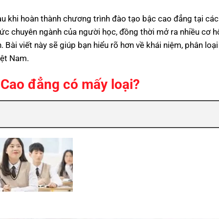
u khi hoàn thành chương trình đào tạo bậc cao đẳng tại các
thức chuyên ngành của người học, đồng thời mở ra nhiều cơ h
ài viết này sẽ giúp bạn hiểu rõ hơn về khái niệm, phân loại
iệt Nam.
 Cao đẳng có mấy loại?