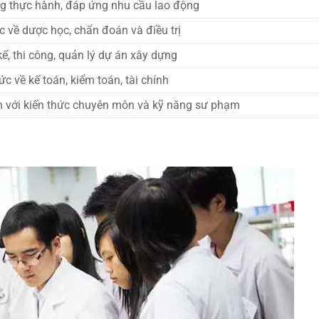
ng thực hành, đáp ứng nhu cầu lao động
c về dược học, chẩn đoán và điều trị
kế, thi công, quản lý dự án xây dựng
c về kế toán, kiểm toán, tài chính
n với kiến thức chuyên môn và kỹ năng sư phạm