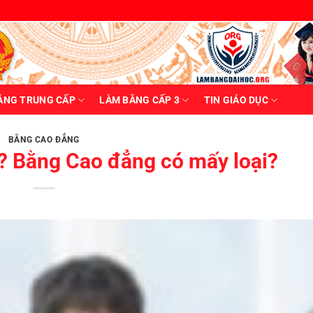
ẰNG TRUNG CẤP
LÀM BẰNG CẤP 3
TIN GIÁO DỤC
BẰNG CAO ĐẲNG
? Bằng Cao đẳng có mấy loại?