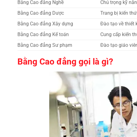
Bằng Cao đẳng Nghề
Chú trọng kỹ nă
Bằng Cao đẳng Dược
Trang bị kiến thứ
Bằng Cao đẳng Xây dựng
Đào tạo về thiết 
Bằng Cao đẳng Kế toán
Cung cấp kiến thứ
Bằng Cao đẳng Sư phạm
Đào tạo giáo viê
Bằng Cao đẳng gọi là gì?