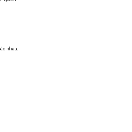
hác nhau: