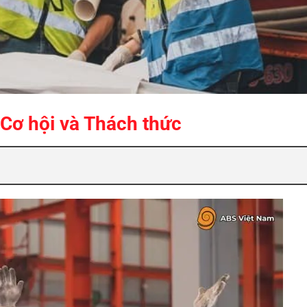
Cơ hội và Thách thức