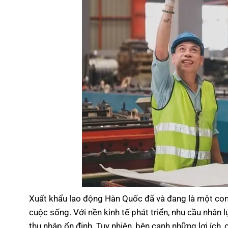
Xuất khẩu lao động Hàn Quốc đã và đang là một con
cuộc sống. Với nền kinh tế phát triển, nhu cầu nhân
thu nhập ổn định. Tuy nhiên, bên cạnh những lợi ích