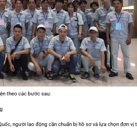
iện theo các bước sau:
ng
Quốc, người lao động cần chuẩn bị hồ sơ và lựa chọn đơn vị 