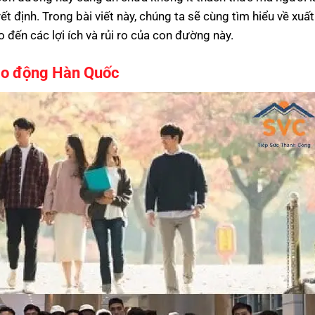
t định. Trong bài viết này, chúng ta sẽ cùng tìm hiểu về xuất
o đến các lợi ích và rủi ro của con đường này.
lao động Hàn Quốc