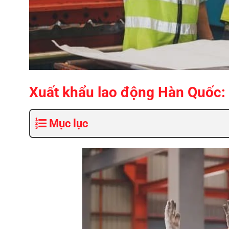
Xuất khẩu lao động Hàn Quốc: 
Mục lục