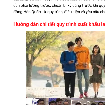
cần phải lường trước, chuẩn bị kỹ càng trước khi quyế
động Hàn Quốc, từ quy trình, điều kiện và yêu cầu ch
Hướng dẫn chi tiết quy trình xuất khẩu 