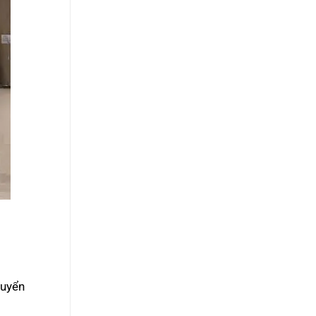
tuyển