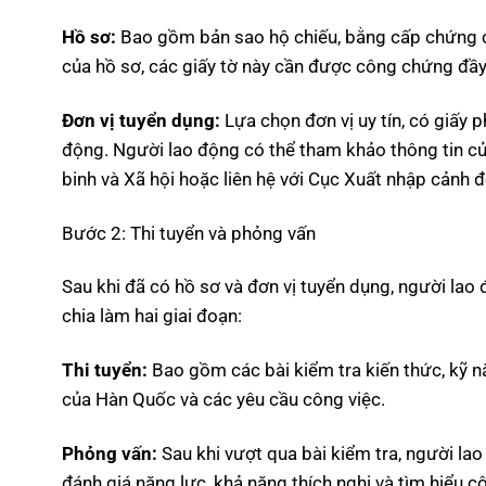
Hồ sơ:
Bao gồm bản sao hộ chiếu, bằng cấp chứng ch
của hồ sơ, các giấy tờ này cần được công chứng đầy
Đơn vị tuyển dụng:
Lựa chọn đơn vị uy tín, có giấy 
động. Người lao động có thể tham khảo thông tin c
binh và Xã hội hoặc liên hệ với Cục Xuất nhập cảnh
Bước 2: Thi tuyển và phỏng vấn
Sau khi đã có hồ sơ và đơn vị tuyển dụng, người lao
chia làm hai giai đoạn:
Thi tuyển:
Bao gồm các bài kiểm tra kiến thức, kỹ n
của Hàn Quốc và các yêu cầu công việc.
Phỏng vấn:
Sau khi vượt qua bài kiểm tra, người la
đánh giá năng lực, khả năng thích nghi và tìm hiểu cô