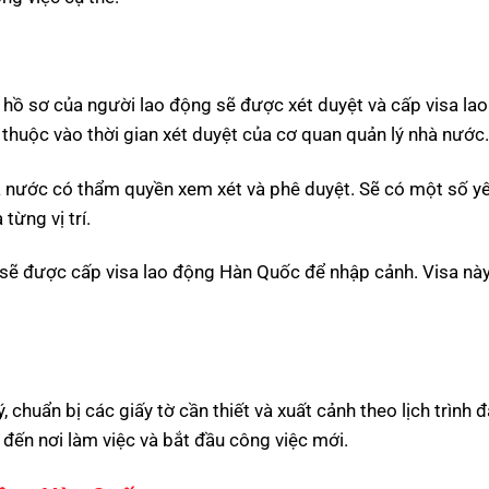
, hồ sơ của người lao động sẽ được xét duyệt và cấp visa la
 thuộc vào thời gian xét duyệt của cơ quan quản lý nhà nước.
 nước có thẩm quyền xem xét và phê duyệt. Sẽ có một số yê
từng vị trí.
 sẽ được cấp visa lao động Hàn Quốc để nhập cảnh. Visa này
, chuẩn bị các giấy tờ cần thiết và xuất cảnh theo lịch trình 
đến nơi làm việc và bắt đầu công việc mới.