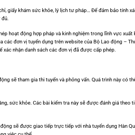
ỉ, giấy khám sức khỏe, lý lịch tư pháp… Để đảm bảo tính x
 đủ.
phép hoạt động hợp pháp và kinh nghiệm trong lĩnh vực xuất 
ủa các đơn vị tuyển dụng trên website của Bộ Lao động – T
 để xác nhận danh sách các đơn vị đã được cấp phép.
 động sẽ tham gia thi tuyển và phỏng vấn. Quá trình này có t
ăng, sức khỏe. Các bài kiểm tra này sẽ được đánh giá theo t
o động sẽ được giao tiếp trực tiếp với nhà tuyển dụng Hàn Q
ng việc cụ thể.