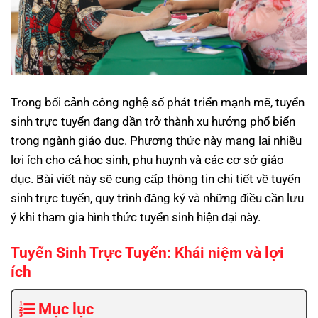
Trong bối cảnh công nghệ số phát triển mạnh mẽ, tuyển
sinh trực tuyến đang dần trở thành xu hướng phổ biến
trong ngành giáo dục. Phương thức này mang lại nhiều
lợi ích cho cả học sinh, phụ huynh và các cơ sở giáo
dục. Bài viết này sẽ cung cấp thông tin chi tiết về tuyển
sinh trực tuyến, quy trình đăng ký và những điều cần lưu
ý khi tham gia hình thức tuyển sinh hiện đại này.
Tuyển Sinh Trực Tuyến: Khái niệm và lợi
ích
Mục lục