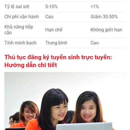
Tỷ lệ sai sót
5-10%
<1%
Chi phí vận hành
Cao
Giảm 30-50%
Khả năng tiếp
Hạn chế
Không giới hạn
cận
Tính minh bạch
Trung bình
Cao
Thủ tục đăng ký tuyển sinh trực tuyến:
Hướng dẫn chi tiết