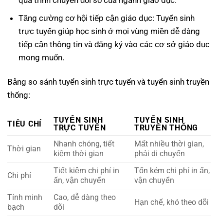
Tăng cường cơ hội tiếp cận giáo dục: Tuyển sinh
trực tuyến giúp học sinh ở mọi vùng miền dễ dàng
tiếp cận thông tin và đăng ký vào các cơ sở giáo dục
mong muốn.
Bảng so sánh tuyển sinh trực tuyến và tuyển sinh truyền
thống:
TUYỂN SINH
TUYỂN SINH
TIÊU CHÍ
TRỰC TUYẾN
TRUYỀN THỐNG
Nhanh chóng, tiết
Mất nhiều thời gian,
Thời gian
kiệm thời gian
phải di chuyển
Tiết kiệm chi phí in
Tốn kém chi phí in ấn,
Chi phí
ấn, vận chuyển
vận chuyển
Tính minh
Cao, dễ dàng theo
Hạn chế, khó theo dõi
bạch
dõi