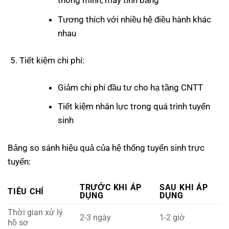
thông minh, máy tính bảng
Tương thích với nhiều hệ điều hành khác
nhau
Tiết kiệm chi phí:
Giảm chi phí đầu tư cho hạ tầng CNTT
Tiết kiệm nhân lực trong quá trình tuyển
sinh
Bảng so sánh hiệu quả của hệ thống tuyển sinh trực
tuyến:
TRƯỚC KHI ÁP
SAU KHI ÁP
TIÊU CHÍ
DỤNG
DỤNG
Thời gian xử lý
2-3 ngày
1-2 giờ
hồ sơ