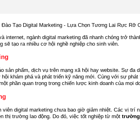
à internet, ngành digital marketing đã nhanh chóng trở th
g sẽ tạo ra nhiều cơ hội nghề nghiệp cho sinh viên.
ing
cáo sản phẩm, dịch vụ trên mạng xã hội hay website. Sự đa 
ội khám phá và phát triển kỹ năng mới. Cùng với sự phát tri
 một phần quan trọng trong chiến lược kinh doanh của mọi d
ng
viên digital marketing chưa bao giờ giảm nhiệt. Các vị trí
rên thị trường lao động. Do đó, việc tốt nghiệp từ một
trường 