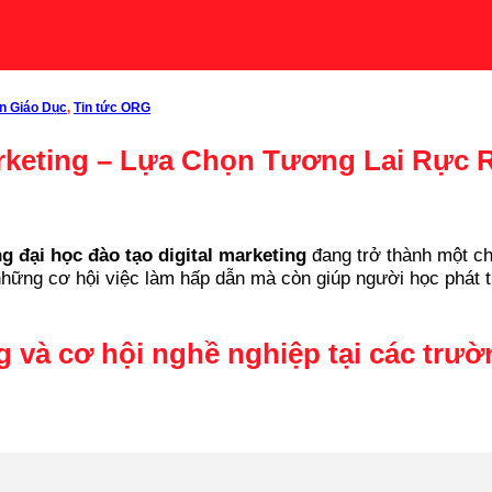
in Giáo Dục
,
Tin tức ORG
rketing – Lựa Chọn Tương Lai Rực 
g đại học đào tạo digital marketing
đang trở thành một ch
ng cơ hội việc làm hấp dẫn mà còn giúp người học phát triển
g và cơ hội nghề nghiệp tại các trườ