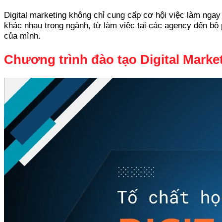
Digital marketing không chỉ cung cấp cơ hội việc làm ngay
khác nhau trong ngành, từ làm việc tại các agency đến bộ
của mình.
Chương trình đào tạo Digital Market