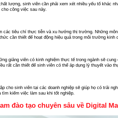
chất lượng, sinh viên cần phải xem xét nhiều yếu tố khác n
 cho công việc sau này.
n các tiêu chí thực tiễn và xu hướng thị trường. Những mô
thức cần thiết để hoạt động hiệu quả trong môi trường kinh 
Những giảng viên có kinh nghiệm thực tế trong ngành sẽ cung
u rất cần thiết để sinh viên có thể áp dụng lý thuyết vào th
p cho sinh viên tại các doanh nghiệp sẽ giúp họ có trải ng
 tìm kiếm việc làm sau khi tốt nghiệp.
am đào tạo chuyên sâu về Digital Ma