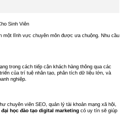
ành một lĩnh vực chuyên môn được ưa chuộng. Nhu cầu
dạng trong cách tiếp cận khách hàng thông qua các
ển của trí tuệ nhân tạo, phân tích dữ liệu lớn, và
oanh nghiệp.
 như chuyên viên SEO, quản lý tài khoản mạng xã hội,
đại học đào tạo digital marketing
có uy tín sẽ giúp