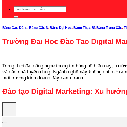
Bằng Cao Đẳng
,
Bằng Cấp 3
,
Bằng Đại Học
,
Bằng Thạc Sĩ
,
Bằng Trung Cấp
,
T
Trường Đại Học Đào Tạo Digital Ma
Trong thời đại công nghệ thông tin bùng nổ hiện nay,
trườn
và các nhà tuyển dụng. Ngành nghề này không chỉ mở ra nhữ
môi trường kinh doanh đầy cạnh tranh.
Đào tạo Digital Marketing: Xu hướn