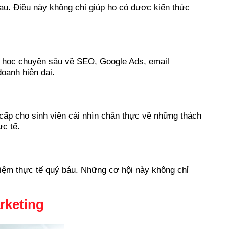
hau. Điều này không chỉ giúp họ có được kiến thức
n học chuyên sâu về SEO, Google Ads, email
doanh hiện đại.
 cấp cho sinh viên cái nhìn chân thực về những thách
ực tế.
hiệm thực tế quý báu. Những cơ hội này không chỉ
rketing