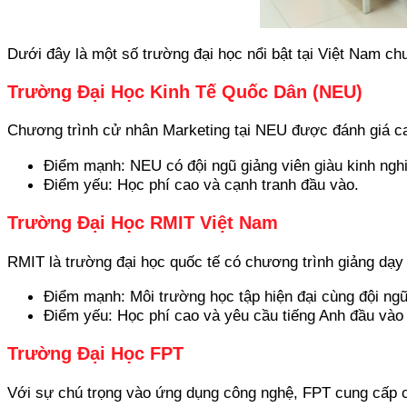
Dưới đây là một số trường đại học nổi bật tại Việt Nam chu
Trường Đại Học Kinh Tế Quốc Dân (NEU)
Chương trình cử nhân Marketing tại NEU được đánh giá cao
Điểm mạnh: NEU có đội ngũ giảng viên giàu kinh ngh
Điểm yếu: Học phí cao và cạnh tranh đầu vào.
Trường Đại Học RMIT Việt Nam
RMIT là trường đại học quốc tế có chương trình giảng dạy 
Điểm mạnh: Môi trường học tập hiện đại cùng đội ngũ
Điểm yếu: Học phí cao và yêu cầu tiếng Anh đầu vào 
Trường Đại Học FPT
Với sự chú trọng vào ứng dụng công nghệ, FPT cung cấp chư