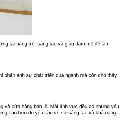
ững tài năng trẻ, sáng tạo và giàu đam mê để làm
hỉ phản ánh sự phát triển của ngành mà còn cho thấy
àng và cửa hàng bán lẻ. Mỗi lĩnh vực đều có những yêu
ương cao hơn do yêu cầu về sự sáng tạo và khả năng