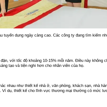
cầu tuyển dụng ngày càng cao. Các công ty đang tìm kiếm nh
ều đặn, với tốc độ khoảng 10-15% mỗi năm. Điều này không c
áng tạo và tiện nghi hơn cho nhân viên của họ.
c khác nhau như thiết kế nhà ở, văn phòng, khách sạn, nhà h
. Ví dụ, thiết kế cho lĩnh vực thương mại thường có mức l