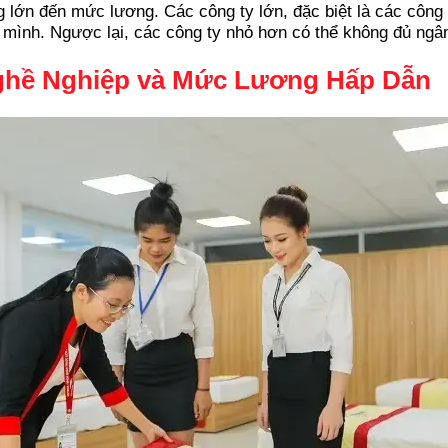
lớn đến mức lương. Các công ty lớn, đặc biệt là các công t
 mình. Ngược lại, các công ty nhỏ hơn có thể không đủ ng
Nghề Nghiệp và Mức Lương Hấp Dẫn