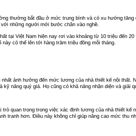
ường thường bắt đầu ở mức trung bình và có xu hướng tăng d
o với những người mới bước chân vào nghề.
hất tại Việt Nam hiện nay rơi vào khoảng từ 10 triệu đến 20
ố này có thể lên tới hàng trăm triệu đồng mỗi tháng.
ng nhất ảnh hưởng đến mức lương của nhà thiết kế nội thất
à kỹ năng quý giá. Họ cũng có khả năng nhận diện và giải qu
trò quan trọng trong việc xác định lương của nhà thiết kế 
cạnh tranh hơn. Điều này không chỉ giúp nâng cao mức thu 