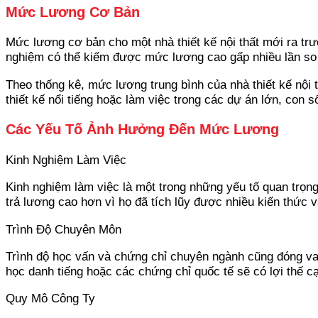
Mức Lương Cơ Bản
Mức lương cơ bản cho một nhà thiết kế nội thất mới ra tr
nghiệm có thể kiếm được mức lương cao gấp nhiều lần s
Theo thống kê, mức lương trung bình của nhà thiết kế nội t
thiết kế nổi tiếng hoặc làm việc trong các dự án lớn, con s
Các Yếu Tố Ảnh Hưởng Đến Mức Lương
Kinh Nghiệm Làm Việc
Kinh nghiệm làm việc là một trong những yếu tố quan trọ
trả lương cao hơn vì họ đã tích lũy được nhiều kiến thức v
Trình Độ Chuyên Môn
Trình độ học vấn và chứng chỉ chuyên ngành cũng đóng vai 
học danh tiếng hoặc các chứng chỉ quốc tế sẽ có lợi thế 
Quy Mô Công Ty