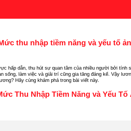
? Mức thu nhập tiềm năng và yếu tố 
vực hấp dẫn, thu hút sự quan tâm của nhiều người bởi tính sá
n sống, làm việc và giải trí cũng gia tăng đáng kể. Vậy lươn
ương? Hãy cùng khám phá trong bài viết này.
 Mức Thu Nhập Tiềm Năng và Yếu T