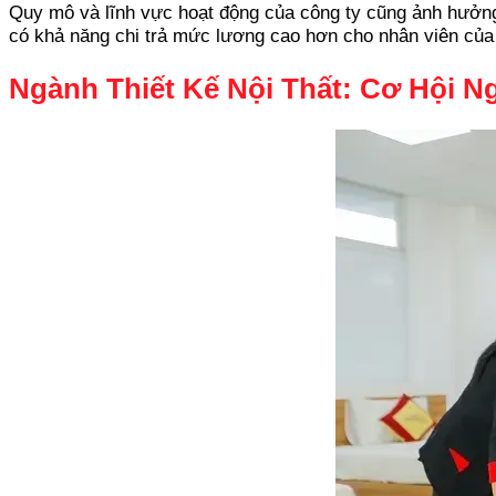
Quy mô và lĩnh vực hoạt động của công ty cũng ảnh hưởng 
có khả năng chi trả mức lương cao hơn cho nhân viên của
Ngành Thiết Kế Nội Thất: Cơ Hội 