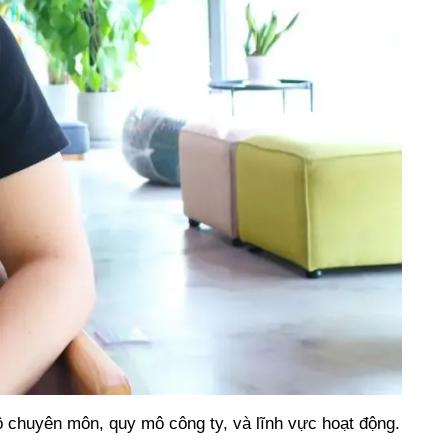
độ chuyên môn, quy mô công ty, và lĩnh vực hoạt động.