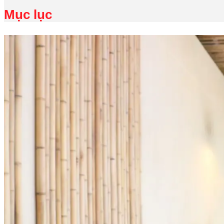
Mục lục