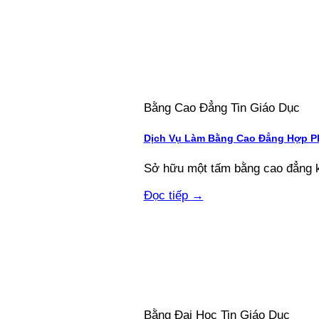
Bằng Cao Đẳng Tin Giáo Dục
Dịch Vụ Làm Bằng Cao Đẳng Hợp Ph
Sở hữu một tấm bằng cao đẳng kh
Đọc tiếp
→
Bằng Đại Học Tin Giáo Dục