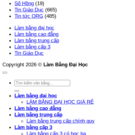
Sổ Hồng
(19)
Tin Giáo Dục
(665)
Tin tức ORG
(485)
Làm bằng đại học
Làm bằng cao đẳng
Làm bằng trung cấp
Làm bằng cấp 3
Tin Giáo Dục
Copyright 2026 ©
Làm Bằng Đại Học
Làm bằng đại học
LÀM BẰNG ĐẠI HỌC GIÁ RẺ
Làm bằng cao đẳng
Làm bằng trung cấp
Làm bằng trung cấp chính quy
Làm bằng cấp 3
Làm bằng cấp 3 có học bạ