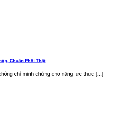
áp, Chuẩn Phôi Thật
ông chỉ minh chứng cho năng lực thực [...]