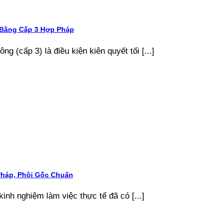
 Bằng Cấp 3 Hợp Pháp
g (cấp 3) là điều kiện kiên quyết tối [...]
Pháp, Phôi Gốc Chuẩn
kinh nghiệm làm việc thực tế đã có [...]