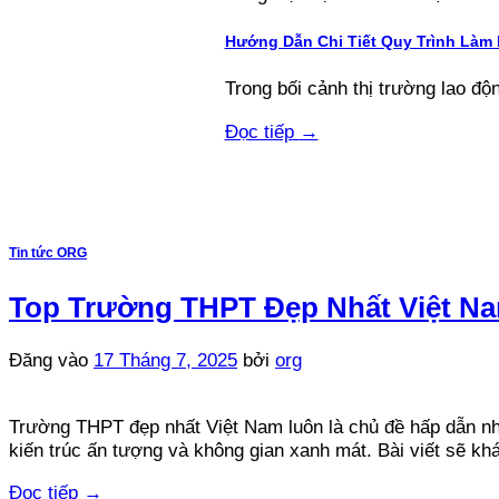
Hướng Dẫn Chi Tiết Quy Trình Làm
Trong bối cảnh thị trường lao độn
Đọc tiếp
→
Tin tức ORG
Top Trường THPT Đẹp Nhất Việt N
Đăng vào
17 Tháng 7, 2025
bởi
org
Trường THPT đẹp nhất Việt Nam luôn là chủ đề hấp dẫn nh
kiến trúc ấn tượng và không gian xanh mát. Bài viết sẽ 
Đọc tiếp
→