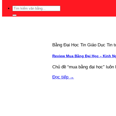
Bằng Đại Học Tin Giáo Dục Tin
Review Mua Bằng Đại Học – Kinh N
Chủ đề “mua bằng đại học” luôn 
Đọc tiếp
→