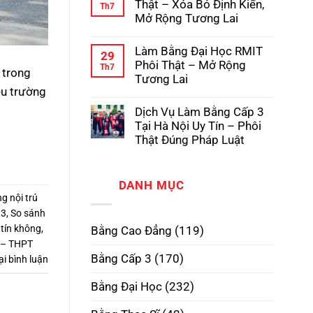
luận
Thật – Xóa Bỏ Định Kiến,
Th7
Pháp
Học
ở
Mở Rộng Tương Lai
Có
Dịch
Hồ
Vụ
Không
Sơ
Làm
có
Gốc
Làm Bằng Đại Học RMIT
Bằng
bình
29
Tại
Cấp
luận
Phôi Thật – Mở Rộng
Th7
Trường
3
 trong
ở
Tương Lai
TPHCM
Làm
Phôi
ều trường
Bằng
Không
Thật,
Cao
có
Uy
Dịch Vụ Làm Bằng Cấp 3
Đẳng
bình
Tín
Phôi
luận
Tại Hà Nội Uy Tín – Phôi
Nhất
Thật
ở
Thật Đúng Pháp Luật
–
Làm
Xóa
Bằng
Không
Bỏ
Đại
có
Định
Học
bình
Kiến,
RMIT
DANH MỤC
luận
Mở
Phôi
ở
g nội trú
Rộng
Thật
Dịch
Tương
–
 3
,
So sánh
Vụ
Lai
Mở
Làm
 tín không
,
Bằng Cao Đẳng
(119)
Rộng
Bằng
Tương
Cấp
 – THPT
Lai
3
Bằng Cấp 3
(170)
ại bình luận
Tại
Hà
Nội
Bằng Đại Học
(232)
Uy
Tín
–