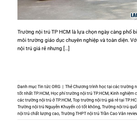
Trường nội trú TP HCM là lựa chọn ngày càng phổ 
môi trường giáo dục chuyên nghiệp và toàn diện. Với
nội trú giá rẻ nhưng […]
Danh mục
Tin tức ORG
|
Thẻ
Chương trình học tại các trường 
tốt nhất TP.HCM
,
Học phí trường nội trú TP.HCM
,
Kinh nghiệm c
các trường nội trú ở TP.HCM
,
Top trường nội trú giá rẻ tại TP.H
Trường nội trú Nguyễn Khuyến có tốt không
,
Trường nội trú quố
nội trú chất lượng cao
,
Trường THPT nội trú Trần Cao Vân revi