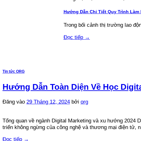
Hướng Dẫn Chi Tiết Quy Trình Làm
Trong bối cảnh thị trường lao độn
Đọc tiếp
→
Tin tức ORG
Hướng Dẫn Toàn Diện Về Học Digita
Đăng vào
29 Tháng 12, 2024
bởi
org
Tổng quan về ngành Digital Marketing và xu hướng 2024 Di
triển không ngừng của công nghệ và thương mại điện tử, 
Đọc tiếp
→