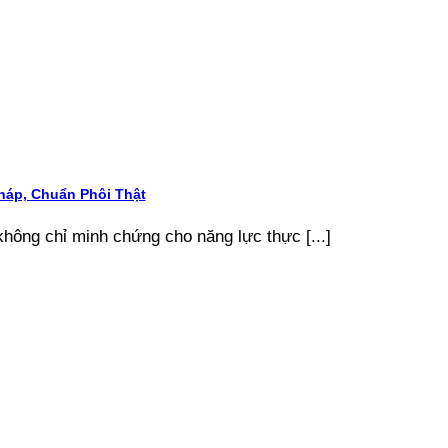
áp, Chuẩn Phôi Thật
ông chỉ minh chứng cho năng lực thực [...]