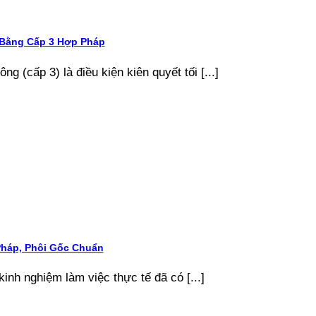
 Bằng Cấp 3 Hợp Pháp
g (cấp 3) là điều kiện kiên quyết tối [...]
Pháp, Phôi Gốc Chuẩn
kinh nghiệm làm việc thực tế đã có [...]