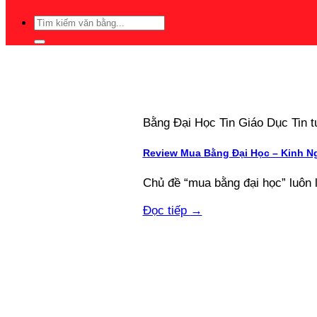
Bằng Đại Học Tin Giáo Dục Tin
Review Mua Bằng Đại Học – Kinh N
Chủ đề “mua bằng đại học” luôn 
Đọc tiếp
→