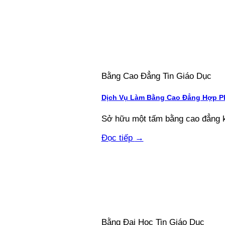
Bằng Cao Đẳng Tin Giáo Dục
Dịch Vụ Làm Bằng Cao Đẳng Hợp Ph
Sở hữu một tấm bằng cao đẳng kh
Đọc tiếp
→
Bằng Đại Học Tin Giáo Dục