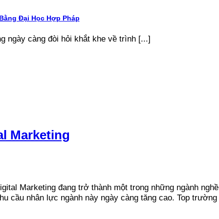
 Bằng Đại Học Hợp Pháp
g ngày càng đòi hỏi khắt khe về trình [...]
l Marketing
gital Marketing đang trở thành một trong những ngành nghề 
nhu cầu nhân lực ngành này ngày càng tăng cao. Top trường