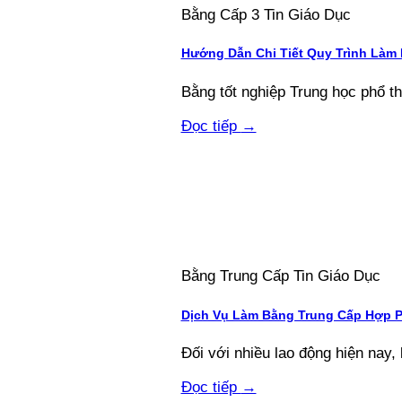
Bằng Cấp 3 Tin Giáo Dục
Hướng Dẫn Chi Tiết Quy Trình Làm
Bằng tốt nghiệp Trung học phổ thôn
Đọc tiếp
→
Bằng Trung Cấp Tin Giáo Dục
Dịch Vụ Làm Bằng Trung Cấp Hợp 
Đối với nhiều lao động hiện nay, 
Đọc tiếp
→