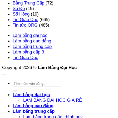
Bằng Trung Cấp
(72)
Sổ Đỏ
(19)
Sổ Hồng
(19)
Tin Giáo Dục
(665)
Tin tức ORG
(485)
Làm bằng đại học
Làm bằng cao đẳng
Làm bằng trung cấp
Làm bằng cấp 3
Tin Giáo Dục
Copyright 2026 ©
Làm Bằng Đại Học
Làm bằng đại học
LÀM BẰNG ĐẠI HỌC GIÁ RẺ
Làm bằng cao đẳng
Làm bằng trung cấp
Làm bằng trung cấp chính quy