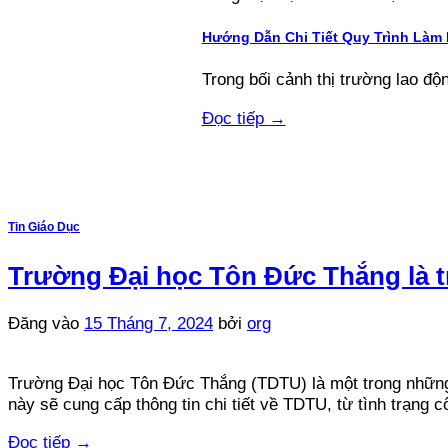
Hướng Dẫn Chi Tiết Quy Trình Làm
Trong bối cảnh thị trường lao độn
Đọc tiếp
→
Tin Giáo Dục
Trường Đại học Tôn Đức Thắng là tr
Đăng vào
15 Tháng 7, 2024
bởi
org
Trường Đại học Tôn Đức Thắng (TDTU) là một trong những c
này sẽ cung cấp thông tin chi tiết về TDTU, từ tình trạng c
Đọc tiếp
→