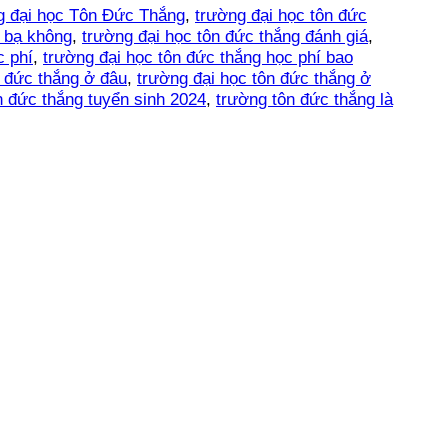
g đại học Tôn Đức Thắng
,
trường đại học tôn đức
c bạ không
,
trường đại học tôn đức thắng đánh giá
,
c phí
,
trường đại học tôn đức thắng học phí bao
n đức thắng ở đâu
,
trường đại học tôn đức thắng ở
n đức thắng tuyển sinh 2024
,
trường tôn đức thắng là