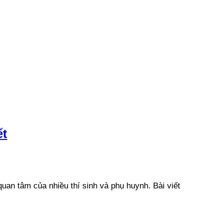
ết
an tâm của nhiều thí sinh và phụ huynh. Bài viết