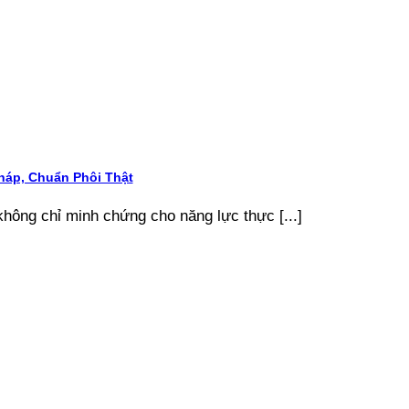
áp, Chuẩn Phôi Thật
ông chỉ minh chứng cho năng lực thực [...]