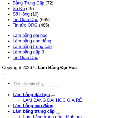
Bằng Trung Cấp
(72)
Sổ Đỏ
(19)
Sổ Hồng
(19)
Tin Giáo Dục
(665)
Tin tức ORG
(485)
Làm bằng đại học
Làm bằng cao đẳng
Làm bằng trung cấp
Làm bằng cấp 3
Tin Giáo Dục
Copyright 2026 ©
Làm Bằng Đại Học
Làm bằng đại học
LÀM BẰNG ĐẠI HỌC GIÁ RẺ
Làm bằng cao đẳng
Làm bằng trung cấp
Làm bằng trung cấp chính quy