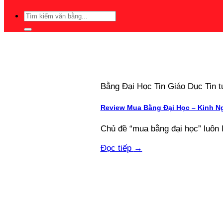
Bằng Đại Học Tin Giáo Dục Tin
Review Mua Bằng Đại Học – Kinh N
Chủ đề “mua bằng đại học” luôn 
Đọc tiếp
→