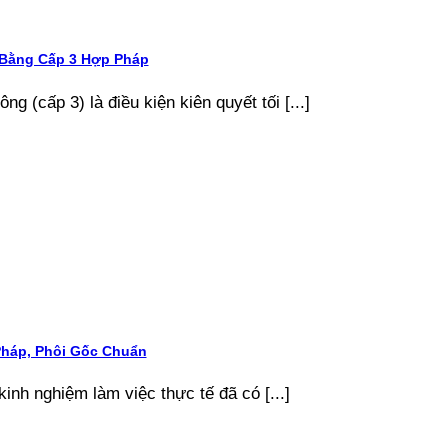
 Bằng Cấp 3 Hợp Pháp
g (cấp 3) là điều kiện kiên quyết tối [...]
Pháp, Phôi Gốc Chuẩn
kinh nghiệm làm việc thực tế đã có [...]