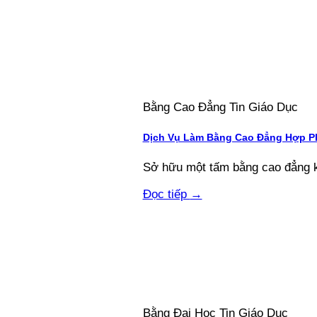
Bằng Cao Đẳng Tin Giáo Dục
Dịch Vụ Làm Bằng Cao Đẳng Hợp Ph
Sở hữu một tấm bằng cao đẳng kh
Đọc tiếp
→
Bằng Đại Học Tin Giáo Dục