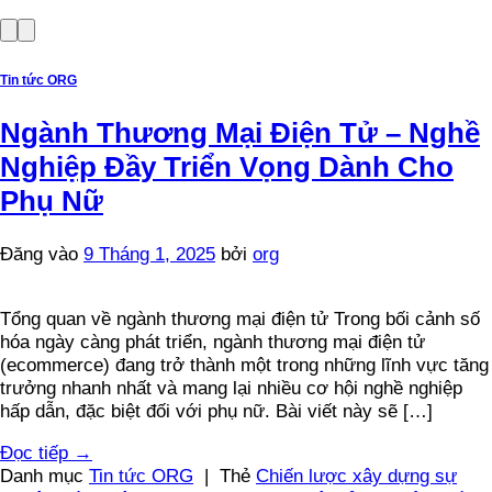
Tin tức ORG
Ngành Thương Mại Điện Tử – Nghề
Nghiệp Đầy Triển Vọng Dành Cho
Phụ Nữ
Đăng vào
9 Tháng 1, 2025
bởi
org
Tổng quan về ngành thương mại điện tử Trong bối cảnh số
hóa ngày càng phát triển, ngành thương mại điện tử
(ecommerce) đang trở thành một trong những lĩnh vực tăng
trưởng nhanh nhất và mang lại nhiều cơ hội nghề nghiệp
hấp dẫn, đặc biệt đối với phụ nữ. Bài viết này sẽ […]
Đọc tiếp
→
Danh mục
Tin tức ORG
|
Thẻ
Chiến lược xây dựng sự