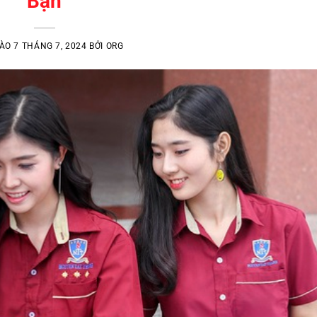
Bạn
VÀO
7 THÁNG 7, 2024
BỞI
ORG