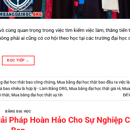
 vô cùng quan trọng trong việc tìm kiếm việc làm, thăng tiến 
không phải ai cũng có cơ hội theo học tại các trường đại học
ĐỌC TIẾP
→
g đại học thật bao công chứng
,
Mua bằng đại học thật bao đầu ra việc l
iá bao nhiêu là hợp lý - Làm Bằng ORG
,
Mua bằng đại học thật giá rẻ
,
Mua
i thật
,
Mua bằng đại học thật uy tín
Để l
BẰNG ĐẠI HỌC
iải Pháp Hoàn Hảo Cho Sự Nghiệp 