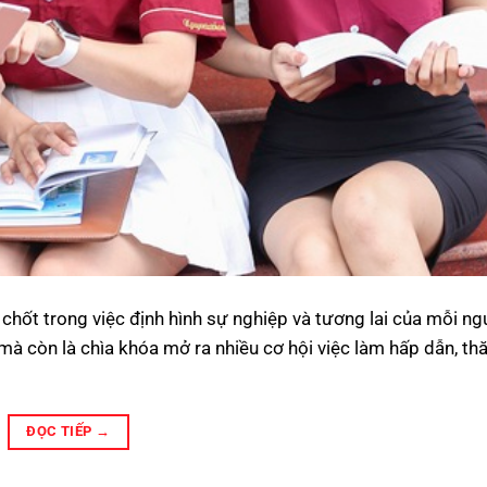
n chốt trong việc định hình sự nghiệp và tương lai của mỗi ng
à còn là chìa khóa mở ra nhiều cơ hội việc làm hấp dẫn, thă
ĐỌC TIẾP
→