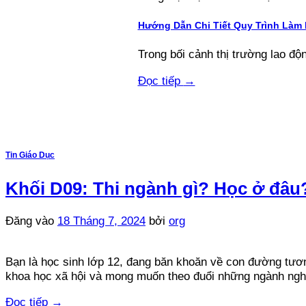
Hướng Dẫn Chi Tiết Quy Trình Làm
Trong bối cảnh thị trường lao độn
Đọc tiếp
→
Tin Giáo Dục
Khối D09: Thi ngành gì? Học ở đâu
Đăng vào
18 Tháng 7, 2024
bởi
org
Bạn là học sinh lớp 12, đang băn khoăn về con đường tươn
khoa học xã hội và mong muốn theo đuổi những ngành ngh
Đọc tiếp
→