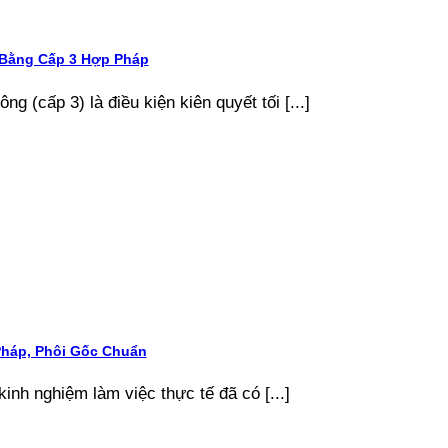
 Bằng Cấp 3 Hợp Pháp
g (cấp 3) là điều kiện kiên quyết tối [...]
Pháp, Phôi Gốc Chuẩn
kinh nghiệm làm việc thực tế đã có [...]