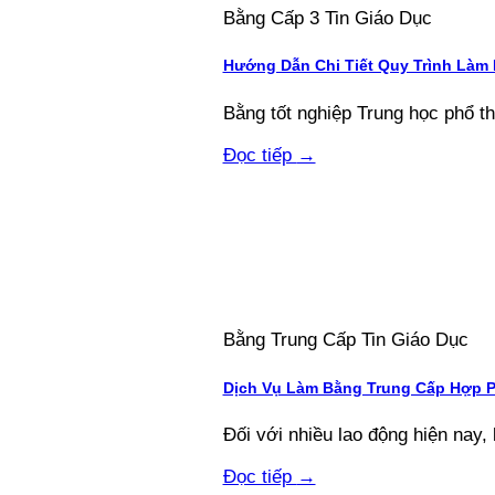
Bằng Cấp 3 Tin Giáo Dục
Hướng Dẫn Chi Tiết Quy Trình Làm
Bằng tốt nghiệp Trung học phổ thôn
Đọc tiếp
→
Bằng Trung Cấp Tin Giáo Dục
Dịch Vụ Làm Bằng Trung Cấp Hợp 
Đối với nhiều lao động hiện nay, 
Đọc tiếp
→