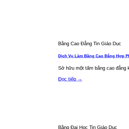
Bằng Cao Đẳng Tin Giáo Dục
Dịch Vụ Làm Bằng Cao Đẳng Hợp Ph
Sở hữu một tấm bằng cao đẳng kh
Đọc tiếp
→
Bằng Đại Học Tin Giáo Dục