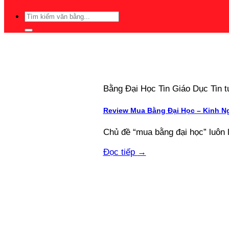
Bằng Đại Học Tin Giáo Dục Tin
Review Mua Bằng Đại Học – Kinh N
Chủ đề “mua bằng đại học” luôn 
Đọc tiếp
→