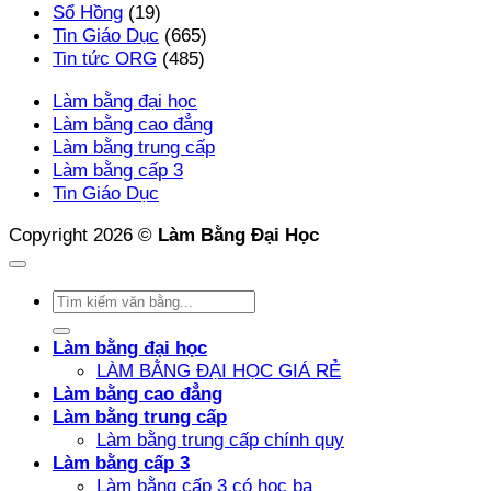
Sổ Hồng
(19)
Tin Giáo Dục
(665)
Tin tức ORG
(485)
Làm bằng đại học
Làm bằng cao đẳng
Làm bằng trung cấp
Làm bằng cấp 3
Tin Giáo Dục
Copyright 2026 ©
Làm Bằng Đại Học
Làm bằng đại học
LÀM BẰNG ĐẠI HỌC GIÁ RẺ
Làm bằng cao đẳng
Làm bằng trung cấp
Làm bằng trung cấp chính quy
Làm bằng cấp 3
Làm bằng cấp 3 có học bạ