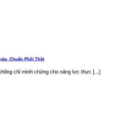
áp, Chuẩn Phôi Thật
ông chỉ minh chứng cho năng lực thực [...]