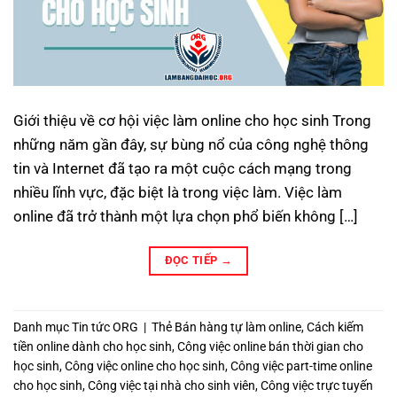
Giới thiệu về cơ hội việc làm online cho học sinh Trong
những năm gần đây, sự bùng nổ của công nghệ thông
tin và Internet đã tạo ra một cuộc cách mạng trong
nhiều lĩnh vực, đặc biệt là trong việc làm. Việc làm
online đã trở thành một lựa chọn phổ biến không […]
ĐỌC TIẾP
→
Danh mục
Tin tức ORG
|
Thẻ
Bán hàng tự làm online
,
Cách kiếm
tiền online dành cho học sinh
,
Công việc online bán thời gian cho
học sinh
,
Công việc online cho học sinh
,
Công việc part-time online
cho học sinh
,
Công việc tại nhà cho sinh viên
,
Công việc trực tuyến