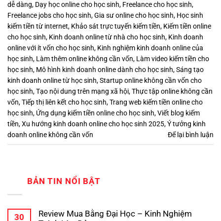
dễ dàng
,
Dạy học online cho học sinh
,
Freelance cho học sinh
,
Freelance jobs cho học sinh
,
Gia sư online cho học sinh
,
Học sinh
kiếm tiền từ internet
,
Khảo sát trực tuyến kiếm tiền
,
Kiếm tiền online
cho học sinh
,
Kinh doanh online từ nhà cho học sinh
,
Kinh doanh
online với ít vốn cho học sinh
,
Kinh nghiệm kinh doanh online của
học sinh
,
Làm thêm online không cần vốn
,
Làm video kiếm tiền cho
học sinh
,
Mô hình kinh doanh online dành cho học sinh
,
Sáng tạo
kinh doanh online từ học sinh
,
Startup online không cần vốn cho
học sinh
,
Tạo nội dung trên mạng xã hội
,
Thực tập online không cần
vốn
,
Tiếp thị liên kết cho học sinh
,
Trang web kiếm tiền online cho
học sinh
,
Ứng dụng kiếm tiền online cho học sinh
,
Viết blog kiếm
tiền
,
Xu hướng kinh doanh online cho học sinh 2025
,
Ý tưởng kinh
doanh online không cần vốn
Để lại bình luận
BẢN TIN NỔI BẬT
Review Mua Bằng Đại Học – Kinh Nghiệm
30