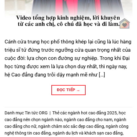
Cánh cửa trung học phổ thông khép lại cũng là lúc hàng
triệu sĩ tử đứng trước ngưỡng cửa quan trọng nhất của
cuộc đời: lựa chọn con đường sự nghiệp. Trong khi Đại
học từng được xem là lựa chọn duy nhất, thì ngày nay,
hệ Cao đẳng đang trỗi dậy mạnh mẽ như […]
ĐỌC TIẾP
→
Danh mục
Tin tức ORG
|
Thẻ
các ngành hot cao đẳng 2025
,
học
cao đẳng nên chọn ngành nào
,
ngành cao đẳng cho nam
,
ngành
cao đẳng cho nữ
,
ngành chăm sóc sắc đẹp cao đẳng
,
ngành công
nghệ thông tin cao đẳng
,
ngành du lịch và khách sạn cao đẳng
,