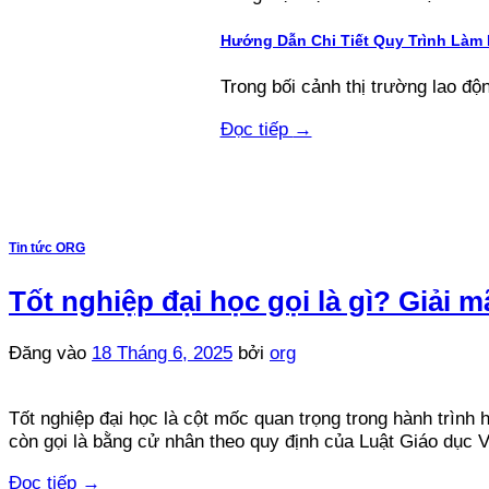
Hướng Dẫn Chi Tiết Quy Trình Làm
Trong bối cảnh thị trường lao độn
Đọc tiếp
→
Tin tức ORG
Tốt nghiệp đại học gọi là gì? Giải 
Đăng vào
18 Tháng 6, 2025
bởi
org
Tốt nghiệp đại học là cột mốc quan trọng trong hành trình
còn gọi là bằng cử nhân theo quy định của Luật Giáo dục 
Đọc tiếp
→