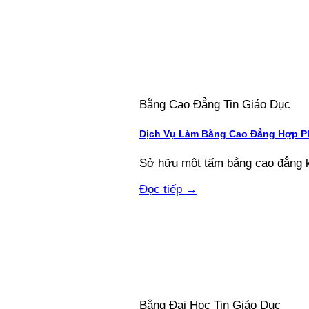
Bằng Cao Đẳng Tin Giáo Dục
Dịch Vụ Làm Bằng Cao Đẳng Hợp Ph
Sở hữu một tấm bằng cao đẳng kh
Đọc tiếp
→
Bằng Đại Học Tin Giáo Dục