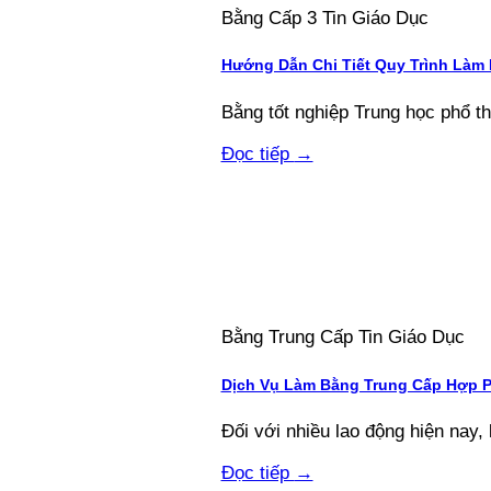
Bằng Cấp 3 Tin Giáo Dục
Hướng Dẫn Chi Tiết Quy Trình Làm
Bằng tốt nghiệp Trung học phổ thôn
Đọc tiếp
→
Bằng Trung Cấp Tin Giáo Dục
Dịch Vụ Làm Bằng Trung Cấp Hợp 
Đối với nhiều lao động hiện nay, 
Đọc tiếp
→