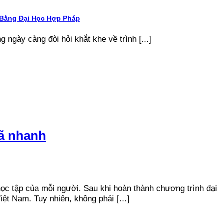
 Bằng Đại Học Hợp Pháp
g ngày càng đòi hỏi khắt khe về trình [...]
mã nhanh
 học tập của mỗi người. Sau khi hoàn thành chương trình đại
Việt Nam. Tuy nhiên, không phải […]