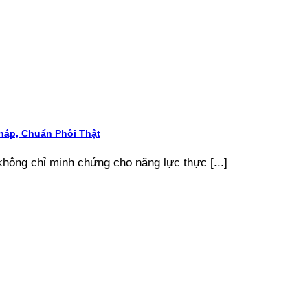
áp, Chuẩn Phôi Thật
ông chỉ minh chứng cho năng lực thực [...]