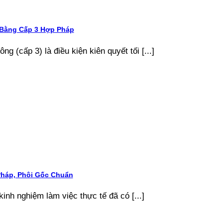
 Bằng Cấp 3 Hợp Pháp
g (cấp 3) là điều kiện kiên quyết tối [...]
Pháp, Phôi Gốc Chuẩn
kinh nghiệm làm việc thực tế đã có [...]