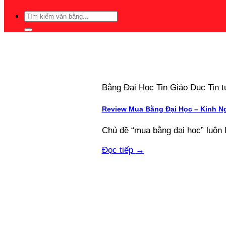
Bằng Đại Học Tin Giáo Dục Tin
Review Mua Bằng Đại Học – Kinh N
Chủ đề “mua bằng đại học” luôn 
Đọc tiếp
→