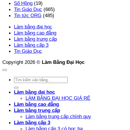
Sổ Hồng
(19)
Tin Giáo Dục
(665)
Tin tức ORG
(485)
Làm bằng đại học
Làm bằng cao đẳng
Làm bằng trung cấp
Làm bằng cấp 3
Tin Giáo Dục
Copyright 2026 ©
Làm Bằng Đại Học
Làm bằng đại học
LÀM BẰNG ĐẠI HỌC GIÁ RẺ
Làm bằng cao đẳng
Làm bằng trung cấp
Làm bằng trung cấp chính quy
Làm bằng cấp 3
Làm bằng cấp 3 có học bạ