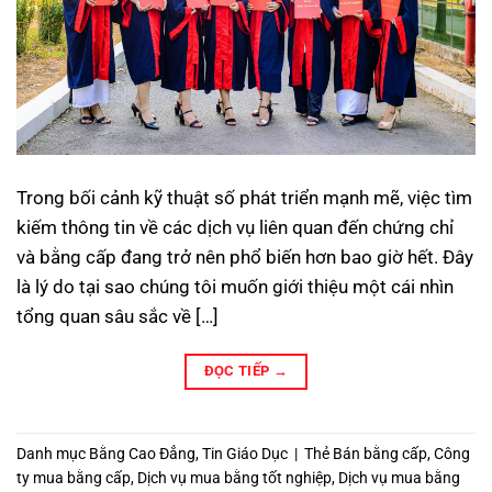
Trong bối cảnh kỹ thuật số phát triển mạnh mẽ, việc tìm
kiếm thông tin về các dịch vụ liên quan đến chứng chỉ
và bằng cấp đang trở nên phổ biến hơn bao giờ hết. Đây
là lý do tại sao chúng tôi muốn giới thiệu một cái nhìn
tổng quan sâu sắc về […]
ĐỌC TIẾP
→
Danh mục
Bằng Cao Đẳng
,
Tin Giáo Dục
|
Thẻ
Bán bằng cấp
,
Công
ty mua bằng cấp
,
Dịch vụ mua bằng tốt nghiệp
,
Dịch vụ mua bằng