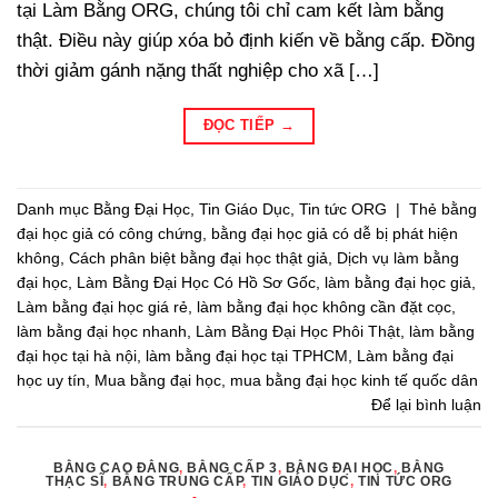
tại Làm Bằng ORG, chúng tôi chỉ cam kết làm bằng
thật. Điều này giúp xóa bỏ định kiến về bằng cấp. Đồng
thời giảm gánh nặng thất nghiệp cho xã […]
ĐỌC TIẾP
→
Danh mục
Bằng Đại Học
,
Tin Giáo Dục
,
Tin tức ORG
|
Thẻ
bằng
đại học giả có công chứng
,
bằng đại học giả có dễ bị phát hiện
không
,
Cách phân biệt bằng đại học thật giả
,
Dịch vụ làm bằng
đại học
,
Làm Bằng Đại Học Có Hồ Sơ Gốc
,
làm bằng đại học giả
,
Làm bằng đại học giá rẻ
,
làm bằng đại học không cần đặt cọc
,
làm bằng đại học nhanh
,
Làm Bằng Đại Học Phôi Thật
,
làm bằng
đại học tại hà nội
,
làm bằng đại học tại TPHCM
,
Làm bằng đại
học uy tín
,
Mua bằng đại học
,
mua bằng đại học kinh tế quốc dân
Để lại bình luận
BẰNG CAO ĐẲNG
,
BẰNG CẤP 3
,
BẰNG ĐẠI HỌC
,
BẰNG
THẠC SĨ
,
BẰNG TRUNG CẤP
,
TIN GIÁO DỤC
,
TIN TỨC ORG