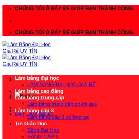
Bỏ
CHÚNG TÔI Ở ĐÂY ĐỂ GIÚP BẠN THÀNH CÔNG...
qua
nội
dung
CHÚNG TÔI Ở ĐÂY ĐỂ GIÚP BẠN THÀNH CÔNG...
Làm bằng đại học
LÀM BẰNG ĐẠI HỌC GIÁ RẺ
Làm bằng cao đẳng
Làm bằng trung cấp
Làm bằng trung cấp chính quy
Làm bằng cấp 3
ĐẶT LÀM BẰNG
Làm bằng cấp 3 có học bạ
Tin Giáo Dục
Bằng Đại Học
BẰNG CẤP 3