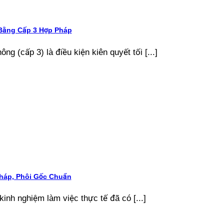
 Bằng Cấp 3 Hợp Pháp
ng (cấp 3) là điều kiện kiên quyết tối [...]
háp, Phôi Gốc Chuẩn
kinh nghiệm làm việc thực tế đã có [...]