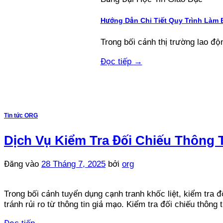
Hướng Dẫn Chi Tiết Quy Trình Làm 
Trong bối cảnh thị trường lao độn
Đọc tiếp
→
Tin tức ORG
Dịch Vụ Kiểm Tra Đối Chiếu Thông 
Đăng vào
28 Tháng 7, 2025
bởi
org
Trong bối cảnh tuyển dụng cạnh tranh khốc liệt, kiểm tra đ
tránh rủi ro từ thông tin giả mạo. Kiểm tra đối chiếu thôn