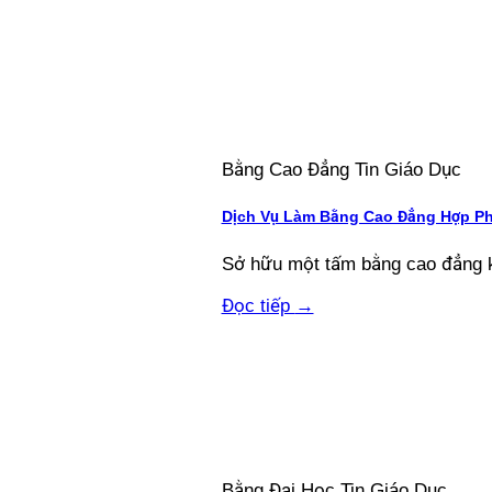
Bằng Cao Đẳng Tin Giáo Dục
Dịch Vụ Làm Bằng Cao Đẳng Hợp Ph
Sở hữu một tấm bằng cao đẳng kh
Đọc tiếp
→
Bằng Đại Học Tin Giáo Dục