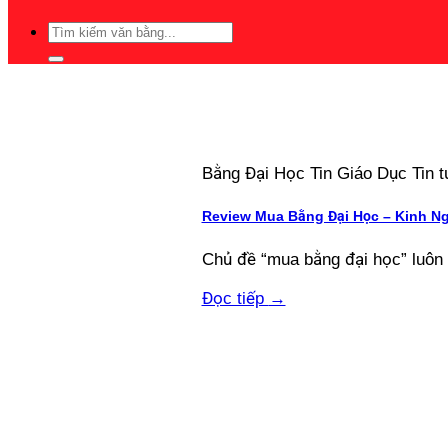
Bằng Đại Học Tin Giáo Dục Tin
Review Mua Bằng Đại Học – Kinh N
Chủ đề “mua bằng đại học” luôn 
Đọc tiếp
→