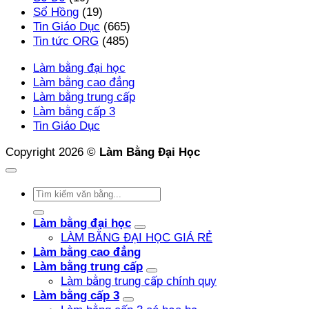
Sổ Hồng
(19)
Tin Giáo Dục
(665)
Tin tức ORG
(485)
Làm bằng đại học
Làm bằng cao đẳng
Làm bằng trung cấp
Làm bằng cấp 3
Tin Giáo Dục
Copyright 2026 ©
Làm Bằng Đại Học
Làm bằng đại học
LÀM BẰNG ĐẠI HỌC GIÁ RẺ
Làm bằng cao đẳng
Làm bằng trung cấp
Làm bằng trung cấp chính quy
Làm bằng cấp 3