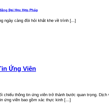
Bằng Đại Học Hợp Pháp
g ngày càng đòi hỏi khắt khe về trình [...]
Tin Ứng Viên
ối chiếu thông tin ứng viên trở thành bước quan trọng. Dịch
g tin ứng viên bao gồm xác thực kinh […]