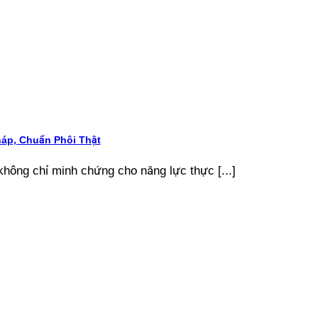
áp, Chuẩn Phôi Thật
ông chỉ minh chứng cho năng lực thực [...]