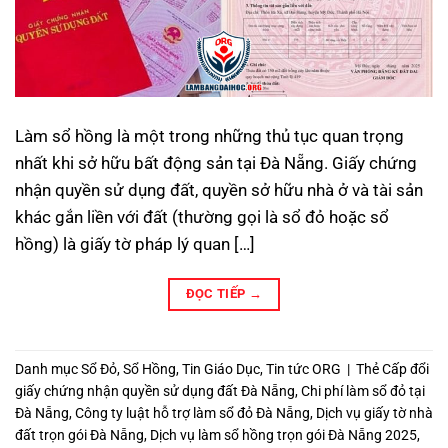
Làm sổ hồng là một trong những thủ tục quan trọng
nhất khi sở hữu bất động sản tại Đà Nẵng. Giấy chứng
nhận quyền sử dụng đất, quyền sở hữu nhà ở và tài sản
khác gắn liền với đất (thường gọi là sổ đỏ hoặc sổ
hồng) là giấy tờ pháp lý quan […]
ĐỌC TIẾP
→
Danh mục
Sổ Đỏ
,
Sổ Hồng
,
Tin Giáo Dục
,
Tin tức ORG
|
Thẻ
Cấp đổi
giấy chứng nhận quyền sử dụng đất Đà Nẵng
,
Chi phí làm sổ đỏ tại
Đà Nẵng
,
Công ty luật hỗ trợ làm sổ đỏ Đà Nẵng
,
Dịch vụ giấy tờ nhà
đất trọn gói Đà Nẵng
,
Dịch vụ làm sổ hồng trọn gói Đà Nẵng 2025
,