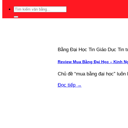
Bằng Đại Học Tin Giáo Dục Tin
Review Mua Bằng Đại Học – Kinh N
Chủ đề “mua bằng đại học” luôn 
Đọc tiếp
→