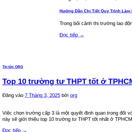
Hướng Dẫn Chi Tiết Quy Trình Làm
Trong bối cảnh thị trường lao độn
Đọc tiếp
→
Tin tức ORG
Top 10 trường tư THPT tốt ở TPHC
Đăng vào
7 Tháng 3, 2025
bởi
org
Việc chọn trường cấp 3 là một quyết định quan trọng đối v
này sẽ giới thiệu top 10 trường tư THPT tốt nhất ở TPHCM
Đọc tiếp
→