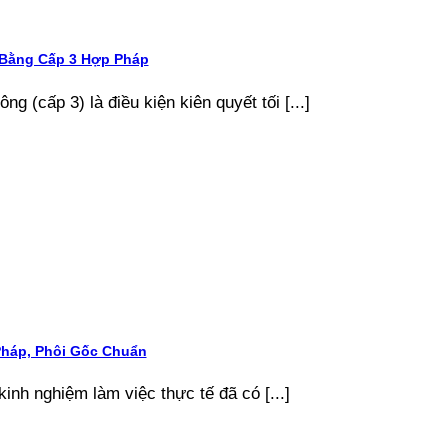
 Bằng Cấp 3 Hợp Pháp
g (cấp 3) là điều kiện kiên quyết tối [...]
Pháp, Phôi Gốc Chuẩn
kinh nghiệm làm việc thực tế đã có [...]