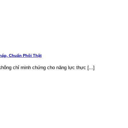
áp, Chuẩn Phôi Thật
ông chỉ minh chứng cho năng lực thực [...]