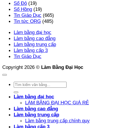
Sổ Đỏ
(19)
Sổ Hồng
(19)
Tin Giáo Dục
(665)
Tin tức ORG
(485)
Làm bằng đại học
Làm bằng cao đẳng
Làm bằng trung cấp
Làm bằng cấp 3
Tin Giáo Dục
Copyright 2026 ©
Làm Bằng Đại Học
Làm bằng đại học
LÀM BẰNG ĐẠI HỌC GIÁ RẺ
Làm bằng cao đẳng
Làm bằng trung cấp
Làm bằng trung cấp chính quy
Làm bằng cấp 3