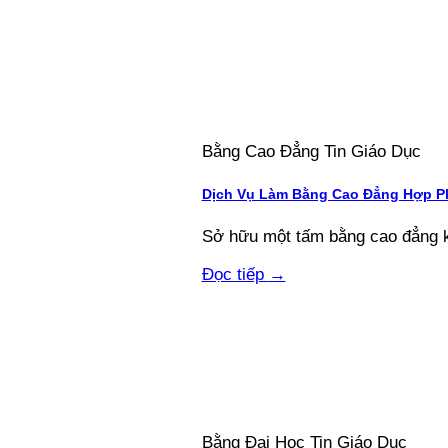
Bằng Cao Đẳng Tin Giáo Dục
Dịch Vụ Làm Bằng Cao Đẳng Hợp Ph
Sở hữu một tấm bằng cao đẳng kh
Đọc tiếp
→
Bằng Đại Học Tin Giáo Dục