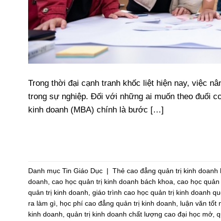
Trong thời đại cạnh tranh khốc liệt hiện nay, việc 
trong sự nghiệp. Đối với những ai muốn theo đuổi co
kinh doanh (MBA) chính là bước […]
Danh mục
Tin Giáo Dục
|
Thẻ
cao đẳng quản trị kinh doan
doanh
,
cao học quản trị kinh doanh bách khoa
,
cao học quản 
quản trị kinh doanh
,
giáo trình cao học quản trị kinh doanh qu
ra làm gì
,
học phí cao đẳng quản trị kinh doanh
,
luận văn tốt
kinh doanh
,
quản trị kinh doanh chất lượng cao đại học mở
,
q