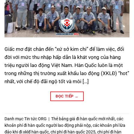
Giấc mơ đặt chân đến “xứ sở kim chi” để làm việc, đổi
đời với mức thu nhập hấp dẫn là khát vọng của hàng
triệu người lao động Việt Nam. Hàn Quốc luôn là một
trong những thị trường xuất khẩu lao động (XKLĐ) “hot”
nhất, với chế độ đãi ngộ tốt và môi […]
ĐỌC TIẾP
→
Danh mục
Tin tức ORG
|
Thẻ
bảng giá đi hàn quốc mới nhất
,
các
khoản phí đi hàn quốc người lao động phải nộp
,
các khoản phí lừa
đảo khi đi xklđ hàn quốc
,
chi phí đi hàn quốc 2025
,
chi phí đi hàn