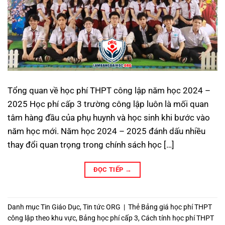
Tổng quan về học phí THPT công lập năm học 2024 –
2025 Học phí cấp 3 trường công lập luôn là mối quan
tâm hàng đầu của phụ huynh và học sinh khi bước vào
năm học mới. Năm học 2024 – 2025 đánh dấu nhiều
thay đổi quan trọng trong chính sách học […]
ĐỌC TIẾP
→
Danh mục
Tin Giáo Dục
,
Tin tức ORG
|
Thẻ
Bảng giá học phí THPT
công lập theo khu vực
,
Bảng học phí cấp 3
,
Cách tính học phí THPT