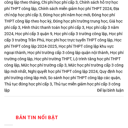
công lập theo tháng
,
Chi phí học phí cấp 3
,
Chính sách hỗ trợ học
phí THPT công lập
,
Chính sách miễn giảm học phí THPT 2024
,
Địa
chỉ nộp học phí cấp 3
,
Đóng học phí năm học mới
,
Đóng học phí
THPT công lập theo học kỳ
,
Đóng học phí trường trung học
,
Giá học
phí cấp 3
,
Hình thức thanh toán học phí cấp 3
,
Học phí cấp 3 năm
2024
,
Học phí cấp 3 quận 9
,
Học phí cấp 3 trường công lập
,
Học phí
cấp 3 trường Trần Phú
,
Học phí học trực tuyến THPT công lập
,
Học
phí THPT công lập 2024-2025
,
Học phí THPT công lập khu vực
ngoại thành
,
Học phí trường cấp 3 công lập quận nội thành
,
Học phí
trường công lập
,
Học phí trường THPT
,
Lộ trình tăng học phí THPT
công lập
,
Mức học phí trường cấp 3
,
Mức học phí trường cấp 3 công
lập mới nhất
,
Nghị quyết học phí THPT công lập 2024
,
Quy định học
phí trường công lập mới
,
So sánh học phí THPT công lập các quận
,
Thủ tục đóng học phí cấp 3
,
Thủ tục miễn giảm học phí cấp 3 công
lập
Để lại bình luận
BẢN TIN NỔI BẬT