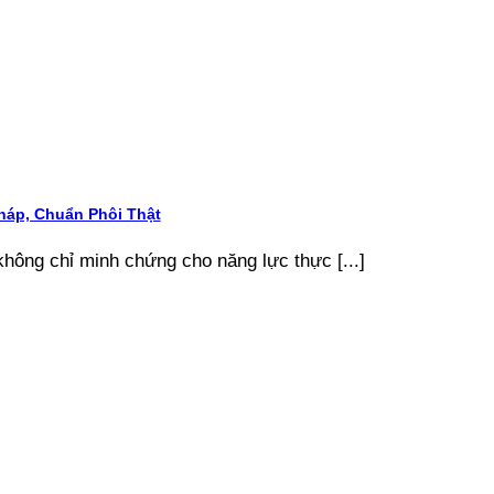
áp, Chuẩn Phôi Thật
ông chỉ minh chứng cho năng lực thực [...]