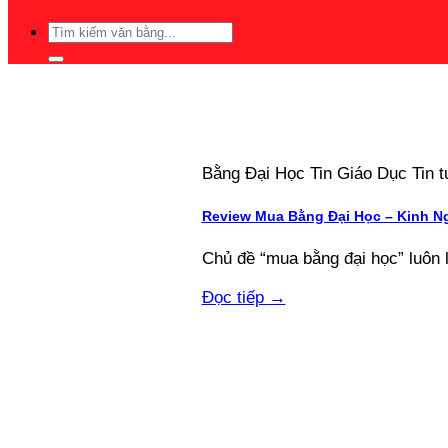
Bằng Đại Học Tin Giáo Dục Tin
Review Mua Bằng Đại Học – Kinh N
Chủ đề “mua bằng đại học” luôn 
Đọc tiếp
→