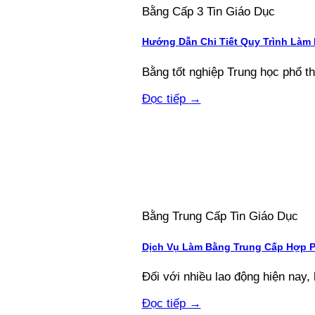
Bằng Cấp 3 Tin Giáo Dục
Hướng Dẫn Chi Tiết Quy Trình Làm
Bằng tốt nghiệp Trung học phổ thôn
Đọc tiếp
→
Bằng Trung Cấp Tin Giáo Dục
Dịch Vụ Làm Bằng Trung Cấp Hợp 
Đối với nhiều lao động hiện nay, 
Đọc tiếp
→