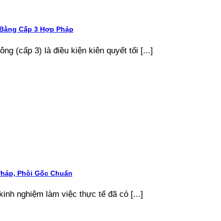
 Bằng Cấp 3 Hợp Pháp
g (cấp 3) là điều kiện kiên quyết tối [...]
Pháp, Phôi Gốc Chuẩn
kinh nghiệm làm việc thực tế đã có [...]