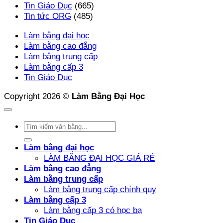
Tin Giáo Dục
(665)
Tin tức ORG
(485)
Làm bằng đại học
Làm bằng cao đẳng
Làm bằng trung cấp
Làm bằng cấp 3
Tin Giáo Dục
Copyright 2026 ©
Làm Bằng Đại Học
Làm bằng đại học
LÀM BẰNG ĐẠI HỌC GIÁ RẺ
Làm bằng cao đẳng
Làm bằng trung cấp
Làm bằng trung cấp chính quy
Làm bằng cấp 3
Làm bằng cấp 3 có học bạ
Tin Giáo Dục