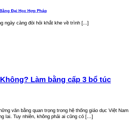
 Bằng Đại Học Hợp Pháp
g ngày càng đòi hỏi khắt khe về trình [...]
Không? Làm bằng cấp 3 bổ túc
những văn bằng quan trọng trong hệ thống giáo dục Việt Na
 lai. Tuy nhiên, không phải ai cũng có […]