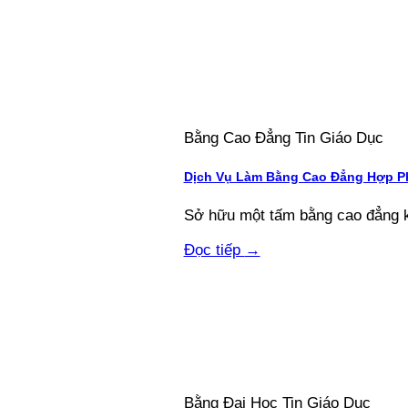
Bằng Cao Đẳng Tin Giáo Dục
Dịch Vụ Làm Bằng Cao Đẳng Hợp Ph
Sở hữu một tấm bằng cao đẳng kh
Đọc tiếp
→
Bằng Đại Học Tin Giáo Dục