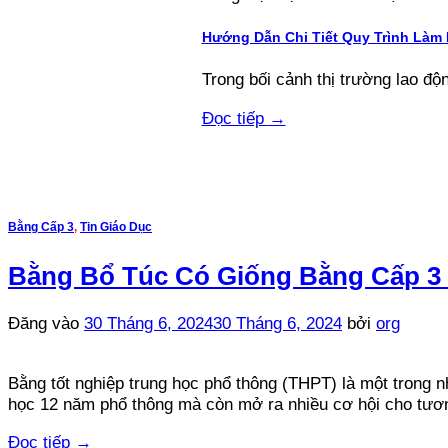
Hướng Dẫn Chi Tiết Quy Trình Làm
Trong bối cảnh thị trường lao độn
Đọc tiếp
→
Bằng Cấp 3
,
Tin Giáo Dục
Bằng Bổ Túc Có Giống Bằng Cấp 3 
Đăng vào
30 Tháng 6, 2024
30 Tháng 6, 2024
bởi
org
Bằng tốt nghiệp trung học phổ thông (THPT) là một trong 
học 12 năm phổ thông mà còn mở ra nhiều cơ hội cho tương
Đọc tiếp
→