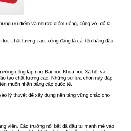
những ưu điểm và nhược điểm riêng, cùng với đó là
 lực chất lượng cao, xứng đáng là cái tên hàng đầu
trường công lập như Đại học Khoa học Xã hội và
đào tạo chất lượng cao. Những sự lựa chọn này đáp
viên muốn nhận bằng cấp quốc tế.
vào lý thuyết để xây dựng nền tảng vững chắc cho
iảng viên. Các trường nổi bật đã đầu tư mạnh mẽ vào