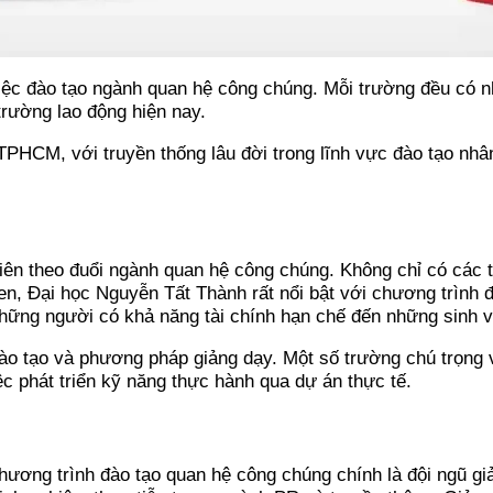
việc đào tạo ngành quan hệ công chúng. Mỗi trường đều có 
trường lao động hiện nay.
PHCM, với truyền thống lâu đời trong lĩnh vực đào tạo nhân
ên theo đuổi ngành quan hệ công chúng. Không chỉ có các 
n, Đại học Nguyễn Tất Thành rất nổi bật với chương trình 
những người có khả năng tài chính hạn chế đến những sinh 
ào tạo và phương pháp giảng dạy. Một số trường chú trọng 
iệc phát triển kỹ năng thực hành qua dự án thực tế.
chương trình đào tạo quan hệ công chúng chính là đội ngũ g