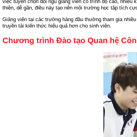
việc tuyển chọn đội ngũ giảng viên có trình độ cao, nhiều
thiện, dễ gần, điều này tạo nên môi trường học tập tích cự
Giảng viên tại các trường hàng đầu thường tham gia nhiều
truyền tải kiến thức hiệu quả hơn cho sinh viên.
Chương trình Đào tạo Quan hệ Côn