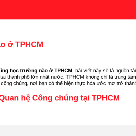
nào ở TPHCM
húng học trường nào ở TPHCM
, bài viết này sẽ là nguồn t
 tại thành phố lớn nhất nước. TPHCM không chỉ là trung tâm 
ệ công chúng, nơi bạn có thể hiện thực hóa ước mơ trở thàn
o Quan hệ Công chúng tại TPHCM