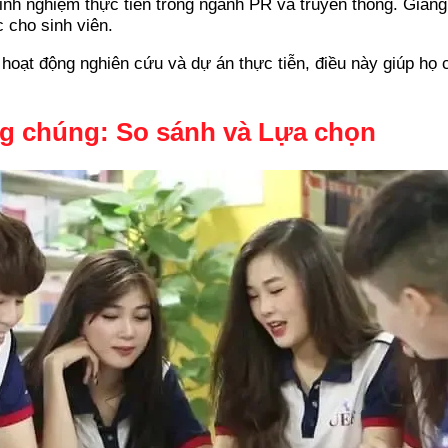
 kinh nghiệm thực tiễn trong ngành PR và truyền thông. Giản
c cho sinh viên.
 hoạt động nghiên cứu và dự án thực tiễn, điều này giúp h
g chúng: So sánh và Lựa chọn