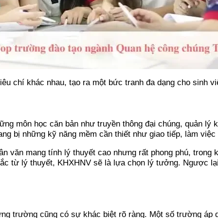
iêu chí khác nhau, tạo ra một bức tranh đa dạng cho sinh vi
ng môn học căn bản như truyền thông đại chúng, quản lý k
ang bị những kỹ năng mềm cần thiết như giao tiếp, làm việc
n văn mang tính lý thuyết cao nhưng rất phong phú, trong kh
 từ lý thuyết, KHXHNV sẽ là lựa chọn lý tưởng. Ngược lại, 
ừng trường cũng có sự khác biệt rõ ràng. Một số trường áp 