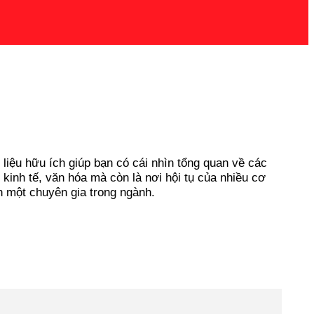
ài liệu hữu ích giúp bạn có cái nhìn tổng quan về các
kinh tế, văn hóa mà còn là nơi hội tụ của nhiều cơ
h một chuyên gia trong ngành.