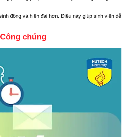
sinh động và hiện đại hơn. Điều này giúp sinh viên dễ
ệ Công chúng