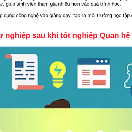
, giúp sinh viên tham gia nhiều hơn vào quá trình học.
áp dụng công nghệ vào giảng dạy, tạo ra môi trường học tập 
Sự nghiệp sau khi tốt nghiệp Quan h