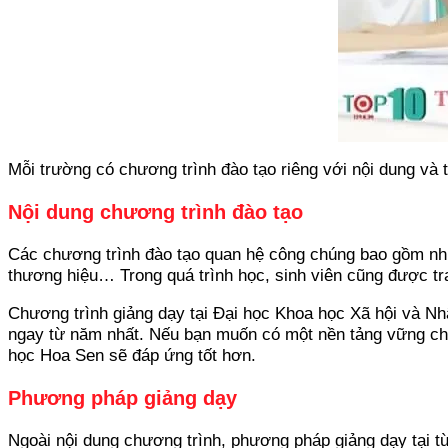
Mỗi trường có chương trình đào tạo riêng với nội dung và t
Nội dung chương trình đào tạo
Các chương trình đào tạo quan hệ công chúng bao gồm nhữ
thương hiệu… Trong quá trình học, sinh viên cũng được tr
Chương trình giảng dạy tại Đại học Khoa học Xã hội và Nhâ
ngay từ năm nhất. Nếu bạn muốn có một nền tảng vững chắc
học Hoa Sen sẽ đáp ứng tốt hơn.
Phương pháp giảng dạy
Ngoài nội dung chương trình, phương pháp giảng dạy tại t