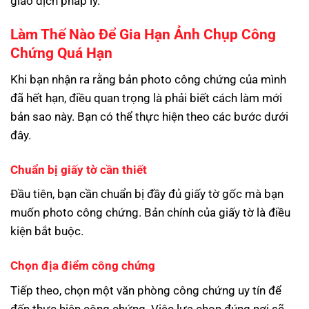
giao dịch pháp lý.
Làm Thế Nào Để Gia Hạn Ảnh Chụp Công
Chứng Quá Hạn
Khi bạn nhận ra rằng bản photo công chứng của mình
đã hết hạn, điều quan trọng là phải biết cách làm mới
bản sao này. Bạn có thể thực hiện theo các bước dưới
đây.
Chuẩn bị giấy tờ cần thiết
Đầu tiên, bạn cần chuẩn bị đầy đủ giấy tờ gốc mà bạn
muốn photo công chứng. Bản chính của giấy tờ là điều
kiện bắt buộc.
Chọn địa điểm công chứng
Tiếp theo, chọn một văn phòng công chứng uy tín để
đến thực hiện công chứng. Việc lựa chọn đúng nơi sẽ