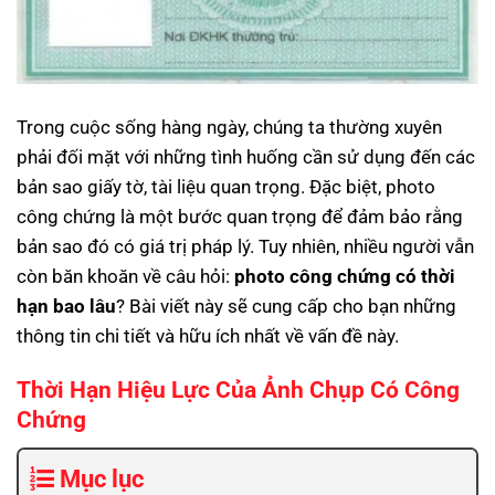
Trong cuộc sống hàng ngày, chúng ta thường xuyên
phải đối mặt với những tình huống cần sử dụng đến các
bản sao giấy tờ, tài liệu quan trọng. Đặc biệt, photo
công chứng là một bước quan trọng để đảm bảo rằng
bản sao đó có giá trị pháp lý. Tuy nhiên, nhiều người vẫn
còn băn khoăn về câu hỏi:
photo công chứng có thời
hạn bao lâu
? Bài viết này sẽ cung cấp cho bạn những
thông tin chi tiết và hữu ích nhất về vấn đề này.
Thời Hạn Hiệu Lực Của Ảnh Chụp Có Công
Chứng
Mục lục