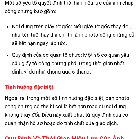
Một số yếu tố quyết định thời hạn hiệu lực của ảnh chụp
công chứng bao gồm:
Nội dung trên giấy tờ gốc: Nếu giấy tờ gốc thay đổi,
như tên tuổi hay địa chỉ, thì ảnh photo công chứng cũ
sẽ hết hạn ngay lập tức.
Quy định của cơ quan tổ chức: Một số cơ quan yêu
cầu giấy tờ công chứng phải trong thời gian nhất
định, ví dụ như không quá 6 tháng.
Tình huống đặc biệt
Ngoài ra, trong một số tình huống đặc biệt, bản photo
công chứng có thể bị coi là hết hạn mặc dù nội dung
không thay đổi. Điều này xuất phát từ quy định của cơ
quan nhận hồ sơ hoặc do tính chất của giao dịch.
Quy Định Về Thời Gian Hiệu Lực Của Ảnh