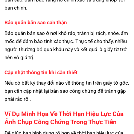
bản chính.
Bảo quản bản sao cẩn thận
Bảo quản bản sao ở nơi khô ráo, tránh bị rách, nhòe, ẩm
mốc để đảm bảo tính xác thực. Thực tế cho thấy, nhiều
người thường bỏ qua khâu này và kết quả là giấy tờ trở
nên vô giá trị.
Cập nhật thông tin khi cần thiết
Nếu có bất kỳ thay đổi nào về thông tin trên giấy tờ gốc,
bạn cần cập nhật lại bản sao công chứng để tránh gặp
phải rắc rối.
Ví Dụ Minh Họa Về Thời Hạn Hiệu Lực Của
Ảnh Chụp Công Chứng Trong Thực Tiễn
Để giúp bạn hình dung rõ hơn về thời hạn hiệu lực của