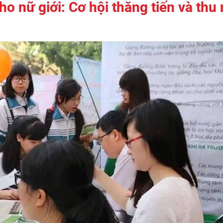
o nữ giới: Cơ hội thăng tiến và thu