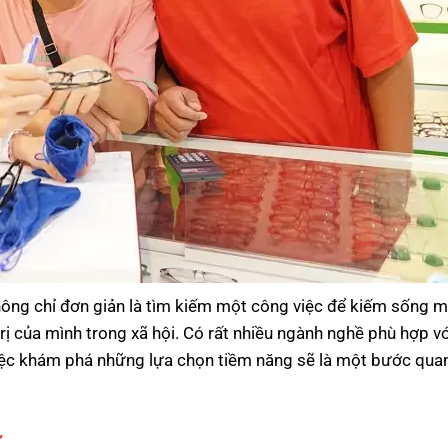
không chỉ đơn giản là tìm kiếm một công việc để kiếm sống m
rị của mình trong xã hội. Có rất nhiều ngành nghề phù hợp vớ
y, việc khám phá những lựa chọn tiềm năng sẽ là một bước qua
ữ