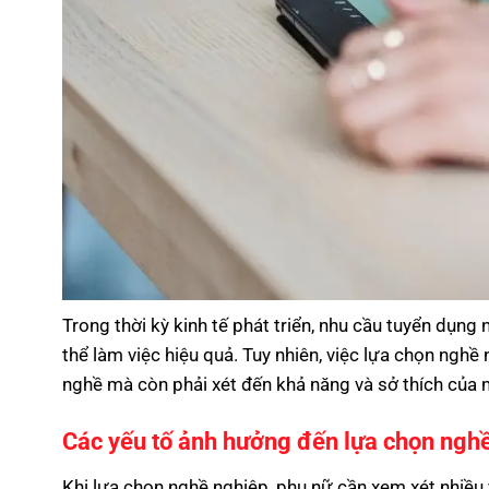
Trong thời kỳ kinh tế phát triển, nhu cầu tuyển dụng 
thể làm việc hiệu quả. Tuy nhiên, việc lựa chọn ngh
nghề mà còn phải xét đến khả năng và sở thích của 
Các yếu tố ảnh hưởng đến lựa chọn ngh
Khi lựa chọn nghề nghiệp, phụ nữ cần xem xét nhiều y