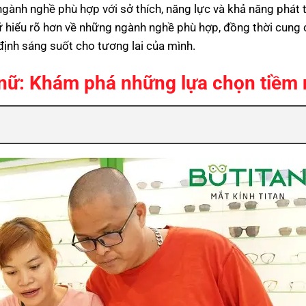
ngành nghề phù hợp với sở thích, năng lực và khả năng phát t
 nữ hiểu rõ hơn về những ngành nghề phù hợp, đồng thời cung
định sáng suốt cho tương lai của mình.
nữ: Khám phá những lựa chọn tiềm