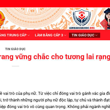
ẰNG TRUNG CẤP
LÀM BẰNG CẤP 3
TIN GIÁO DỤC
TIN GIÁO DỤC
rang vững chắc cho tương lai rạng
ề vai trò của phụ nữ. Từ việc chỉ đóng vai trò gánh vác gia đ
i, trở thành những người phụ nữ độc lập, tự chủ và thành đạt
hiệp đóng vai trò vô cùng quan trọng. Không phải ngành ngh