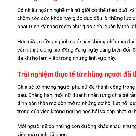
Có nhiều ngành nghề mà nữ giới có thể theo đuổi và 
chăm sóc sức khỏe hay giáo dục đều là những lựa ch
phát triển kỹ năng mềm như giao tiếp, quản lý thời g
Hơn nữa, những ngành nghề này không chỉ mang lại t
cảnh thị trường lao động đang ngày càng biến đổi. S
đa khi họ làm việc trong những lĩnh vực này.
Trải nghiệm thực tế từ những người đã 
Chia sẻ từ những người phụ nữ đã thành công tron
báu. Chẳng hạn, một nữ doanh nhân từng chia sẻ rằn
định bản thân mà còn mở ra những cơ hội kết nối qu
trọng của việc không ngừng học hỏi và cập nhật xu h
Mỗi người sẽ có những con đường khác nhau, nhưng
việc mà mình đã chọn.