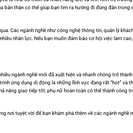
ủa bản thân có thể giúp bạn tìm ra hướng đi đúng đắn trong 
 qua. Các ngành nghề như công nghệ thông tin, quản lý khách
 nhiều nhân lực. Nếu bạn muốn đảm bảo cơ hội việc làm cao
nhiều ngành nghề mới đã xuất hiện và nhanh chóng trở thành
 trình ứng dụng di động là những lĩnh vực đang rất “hot” và t
hả năng giao tiếp tốt, phụ nữ hoàn toàn có thể thành công t
ững nơi tuyệt vời để bạn khám phá thêm về các ngành nghề 