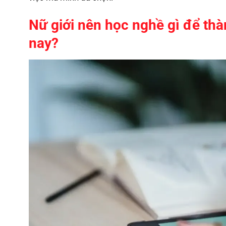
Nữ giới nên học nghề gì để thà
nay?