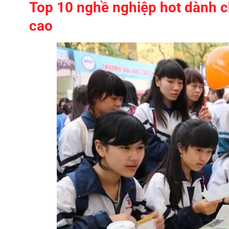
Top 10 nghề nghiệp hot dành ch
cao