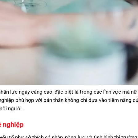
nhân lực ngày càng cao, đặc biệt là trong các lĩnh vực mà nữ
ề nghiệp phù hợp với bản thân không chỉ dựa vào tiềm năng c
mỗi người.
ề nghiệp
ếu tố như sở thích cá nhân, năng lực, và tình hình thị trường