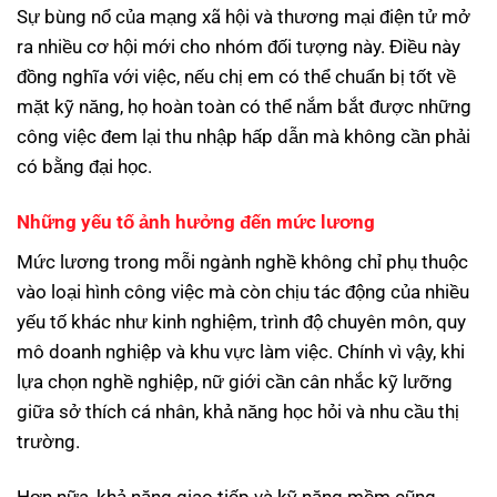
Sự bùng nổ của mạng xã hội và thương mại điện tử mở
ra nhiều cơ hội mới cho nhóm đối tượng này. Điều này
đồng nghĩa với việc, nếu chị em có thể chuẩn bị tốt về
mặt kỹ năng, họ hoàn toàn có thể nắm bắt được những
công việc đem lại thu nhập hấp dẫn mà không cần phải
có bằng đại học.
Những yếu tố ảnh hưởng đến mức lương
Mức lương trong mỗi ngành nghề không chỉ phụ thuộc
vào loại hình công việc mà còn chịu tác động của nhiều
yếu tố khác như kinh nghiệm, trình độ chuyên môn, quy
mô doanh nghiệp và khu vực làm việc. Chính vì vậy, khi
lựa chọn nghề nghiệp, nữ giới cần cân nhắc kỹ lưỡng
giữa sở thích cá nhân, khả năng học hỏi và nhu cầu thị
trường.
Hơn nữa, khả năng giao tiếp và kỹ năng mềm cũng