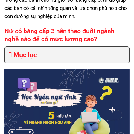
lương cao dành cho nữ giới với bằng cấp 3, từ đó giúp
các bạn có cái nhìn tổng quan và lựa chọn phù hợp cho
con đường sự nghiệp của mình.
Nữ có bằng cấp 3 nên theo đuổi ngành
nghề nào để có mức lương cao?
Mục lục