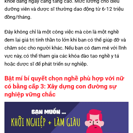
khỏe đang ngày càng tăng cao. Mức lương cho điều
dưỡng viên và dược sĩ thường dao động từ 6-12 triệu
đồng/tháng.
Đây không chỉ là một công việc mà còn là một nghề
đem lại giá trị tinh thần to lớn khi bạn có thể giúp đỡ và
chăm sóc cho người khác. Nếu bạn có đam mê với lĩnh
vực này, có thể tham gia các khóa đào tạo nghề y tá
hoặc dược sĩ để phát triển sự nghiệp.
Bật mí bí quyết chọn nghề phù hợp với nữ
có bằng cấp 3: Xây dựng con đường sự
nghiệp vững chắc