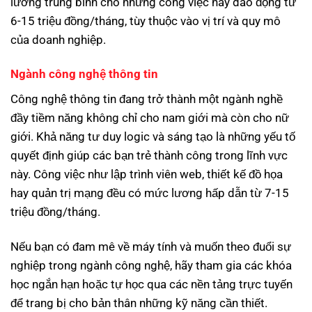
lương trung bình cho những công việc này dao động từ
6-15 triệu đồng/tháng, tùy thuộc vào vị trí và quy mô
của doanh nghiệp.
Ngành công nghệ thông tin
Công nghệ thông tin đang trở thành một ngành nghề
đầy tiềm năng không chỉ cho nam giới mà còn cho nữ
giới. Khả năng tư duy logic và sáng tạo là những yếu tố
quyết định giúp các bạn trẻ thành công trong lĩnh vực
này. Công việc như lập trình viên web, thiết kế đồ họa
hay quản trị mạng đều có mức lương hấp dẫn từ 7-15
triệu đồng/tháng.
Nếu bạn có đam mê về máy tính và muốn theo đuổi sự
nghiệp trong ngành công nghệ, hãy tham gia các khóa
học ngắn hạn hoặc tự học qua các nền tảng trực tuyến
để trang bị cho bản thân những kỹ năng cần thiết.