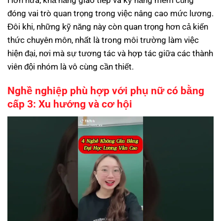
đóng vai trò quan trọng trong việc nâng cao mức lương.
Đôi khi, những kỹ năng này còn quan trọng hơn cả kiến
thức chuyên môn, nhất là trong môi trường làm việc
hiện đại, nơi mà sự tương tác và hợp tác giữa các thành
viên đội nhóm là vô cùng cần thiết.
Nghề nghiệp phù hợp với phụ nữ có bằng
cấp 3: Xu hướng và cơ hội