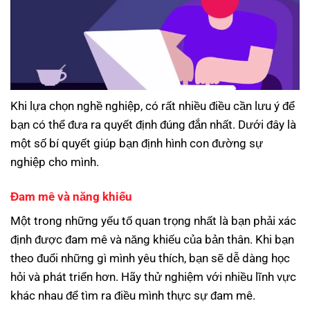
Khi lựa chọn nghề nghiệp, có rất nhiều điều cần lưu ý để
bạn có thể đưa ra quyết định đúng đắn nhất. Dưới đây là
một số bí quyết giúp bạn định hình con đường sự
nghiệp cho mình.
Đam mê và năng khiếu
Một trong những yếu tố quan trọng nhất là bạn phải xác
định được đam mê và năng khiếu của bản thân. Khi bạn
theo đuổi những gì mình yêu thích, bạn sẽ dễ dàng học
hỏi và phát triển hơn. Hãy thử nghiệm với nhiều lĩnh vực
khác nhau để tìm ra điều mình thực sự đam mê.