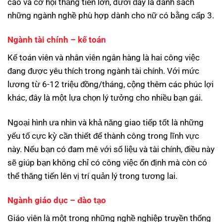
cao và cơ hội thăng tiến lớn, dưới đây là danh sách
những ngành nghề phù hợp dành cho nữ có bằng cấp 3.
Ngành tài chính – kế toán
Kế toán viên và nhân viên ngân hàng là hai công việc
đang được yêu thích trong ngành tài chính. Với mức
lương từ 6-12 triệu đồng/tháng, cộng thêm các phúc lợi
khác, đây là một lựa chọn lý tưởng cho nhiều bạn gái.
Ngoại hình ưa nhìn và khả năng giao tiếp tốt là những
yếu tố cực kỳ cần thiết để thành công trong lĩnh vực
này. Nếu bạn có đam mê với số liệu và tài chính, điều này
sẽ giúp bạn không chỉ có công việc ổn định mà còn có
thể thăng tiến lên vị trí quản lý trong tương lai.
Ngành giáo dục – đào tạo
Giáo viên là một trong những nghề nghiệp truyền thống