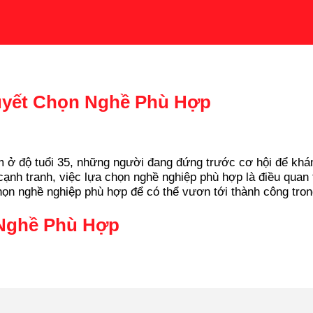
uyết Chọn Nghề Phù Hợp
Nam ở độ tuổi 35, những người đang đứng trước cơ hội để k
ạnh tranh, việc lựa chọn nghề nghiệp phù hợp là điều quan t
họn nghề nghiệp phù hợp để có thể vươn tới thành công tron
 Nghề Phù Hợp