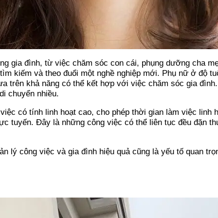
ng gia đình, từ việc chăm sóc con cái, phụng dưỡng cha mẹ 
c tìm kiếm và theo đuổi một nghề nghiệp mới. Phụ nữ ở độ tu
ựa trên khả năng có thể kết hợp với việc chăm sóc gia đìn
 di chuyển nhiều.
ệc có tính linh hoạt cao, cho phép thời gian làm việc linh 
ực tuyến. Đây là những công việc có thể liên tục đều đặn th
quản lý công việc và gia đình hiệu quả cũng là yếu tố quan t