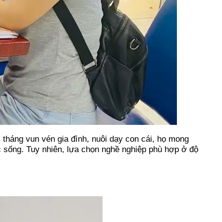
tháng vun vén gia đình, nuôi dạy con cái, họ mong
 sống. Tuy nhiên, lựa chọn nghề nghiệp phù hợp ở độ