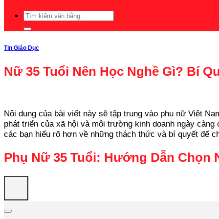
Tin Giáo Dục
Nữ 35 Tuổi Nên Học Nghề Gì? Bí Q
Nội dung của bài viết này sẽ tập trung vào phụ nữ Việt 
phát triển của xã hội và môi trường kinh doanh ngày càng c
các bạn hiểu rõ hơn về những thách thức và bí quyết để c
Phụ Nữ 35 Tuổi: Hướng Dẫn Chọn