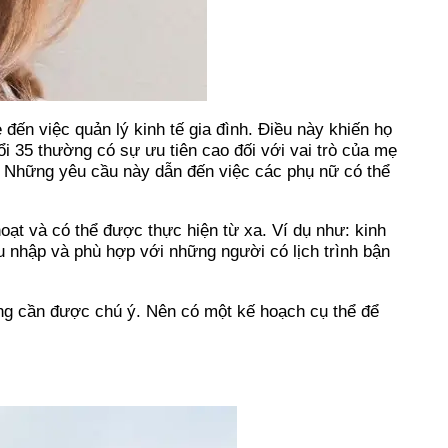
đến việc quản lý kinh tế gia đình. Điều này khiến họ
ổi 35 thường có sự ưu tiên cao đối với vai trò của mẹ
h. Những yêu cầu này dẫn đến việc các phụ nữ có thể
hoạt và có thể được thực hiện từ xa. Ví dụ như: kinh
u nhập và phù hợp với những người có lịch trình bận
rọng cần được chú ý. Nên có một kế hoạch cụ thể để