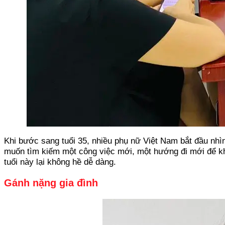
Khi bước sang tuổi 35, nhiều phụ nữ Việt Nam bắt đầu nhì
muốn tìm kiếm một công việc mới, một hướng đi mới để kh
tuổi này lại không hề dễ dàng.
Gánh nặng gia đình