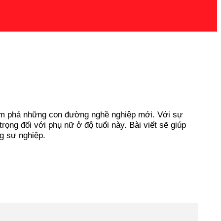
hám phá những con đường nghề nghiệp mới. Với sự
rọng đối với phụ nữ ở độ tuổi này. Bài viết sẽ giúp
g sự nghiệp.