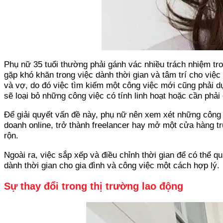
Phụ nữ 35 tuổi thường phải gánh vác nhiều trách nhiệm tro
gặp khó khăn trong việc dành thời gian và tâm trí cho việ
và vợ, do đó việc tìm kiếm một công việc mới cũng phải d
sẽ loại bỏ những công việc có tính linh hoạt hoặc cần phải
Để giải quyết vấn đề này, phụ nữ nên xem xét những công vi
doanh online, trở thành freelancer hay mở một cửa hàng tr
rộn.
Ngoài ra, việc sắp xếp và điều chỉnh thời gian để có thể 
dành thời gian cho gia đình và công việc một cách hợp lý.
Sự thay đổi trong thị trường lao động