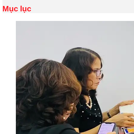
Mục lục