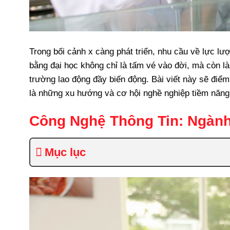
Trong bối cảnh x càng phát triển, nhu cầu về lực l
bằng đại học không chỉ là tấm vé vào đời, mà còn l
trường lao động đầy biến động. Bài viết này sẽ điể
là những xu hướng và cơ hội nghề nghiệp tiềm năng
Công Nghệ Thông Tin: Ngàn
Mục lục