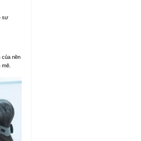
o sự
n của nền
h mẽ.