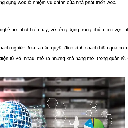
ng dụng web là nhiệm vụ chính của nhà phát triển web.
ghệ hot nhất hiện nay, với ứng dụng trong nhiều lĩnh vực n
doanh nghiệp đưa ra các quyết định kinh doanh hiệu quả hơn
ị điện tử với nhau, mở ra những khả năng mới trong quản lý, 