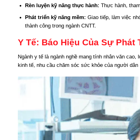
Rèn luyện kỹ năng thực hành:
Thực hành, tham 
Phát triển kỹ năng mềm:
Giao tiếp, làm việc n
thành công trong ngành CNTT.
Y Tế: Báo Hiệu Của Sự Phát 
Ngành y tế là ngành nghề mang tính nhân văn cao, lu
kinh tế, nhu cầu chăm sóc sức khỏe của người dân n