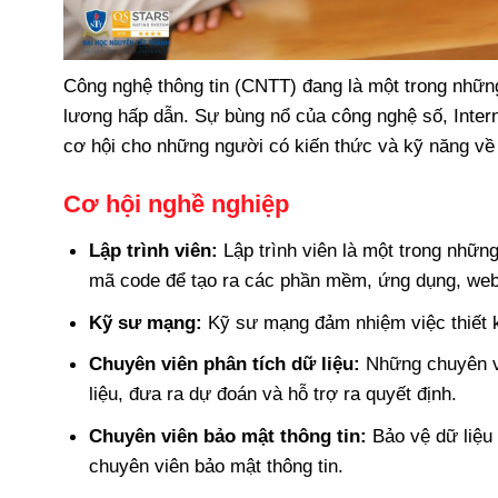
Công nghệ thông tin (CNTT) đang là một trong nhữn
lương hấp dẫn. Sự bùng nổ của công nghệ số, Internet
cơ hội cho những người có kiến thức và kỹ năng v
Cơ hội nghề nghiệp
Lập trình viên:
Lập trình viên là một trong nhữn
mã code để tạo ra các phần mềm, ứng dụng, we
Kỹ sư mạng:
Kỹ sư mạng đảm nhiệm việc thiết kế
Chuyên viên phân tích dữ liệu:
Những chuyên vi
liệu, đưa ra dự đoán và hỗ trợ ra quyết định.
Chuyên viên bảo mật thông tin:
Bảo vệ dữ liệu 
chuyên viên bảo mật thông tin.