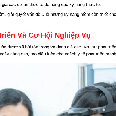
gia các dự án thực tế để nâng cao kỹ năng thực tế.
hóm, giải quyết vấn đề… là những kỹ năng mềm cần thiết ch
Triển Và Cơ Hội Nghiệp Vụ
ôn được xã hội tôn trọng và đánh giá cao. Với sự phát triể
gày càng cao, tạo điều kiện cho ngành y tế phát triển mạn