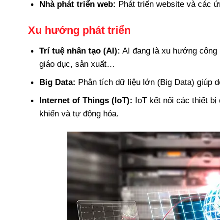
Nhà phát triển web:
Phát triển website và các ứ
Xu hướng phát triển
Trí tuệ nhân tạo (AI):
AI đang là xu hướng công n
giáo dục, sản xuất…
Big Data:
Phân tích dữ liệu lớn (Big Data) giúp 
Internet of Things (IoT):
IoT kết nối các thiết b
khiển và tự động hóa.