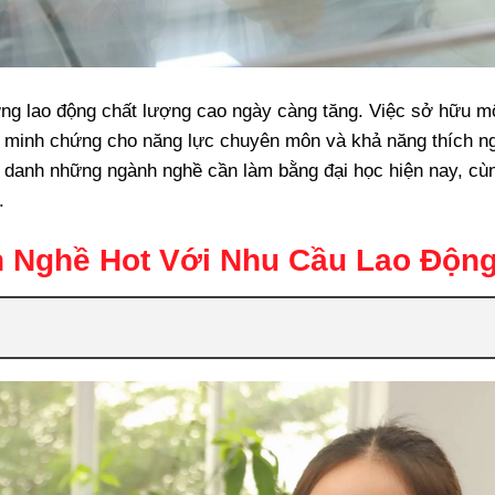
ượng lao động chất lượng cao ngày càng tăng. Việc sở hữu m
à minh chứng cho năng lực chuyên môn và khả năng thích ngh
m danh những ngành nghề cần làm bằng đại học hiện nay, cù
.
h Nghề Hot Với Nhu Cầu Lao Độn