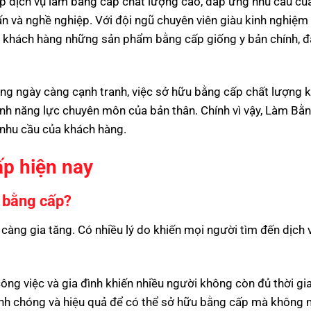
 dịch vụ làm bằng cấp chất lượng cao, đáp ứng nhu cầu củ
ấn và nghề nghiệp. Với đội ngũ chuyên viên giàu kinh nghiệm
ho khách hàng những sản phẩm bằng cấp giống y bản chính, 
động ngày càng cạnh tranh, việc sở hữu bằng cấp chất lượng 
ịnh năng lực chuyên môn của bản thân. Chính vì vậy, Làm B
t nhu cầu của khách hàng.
p hiện nay
m bằng cấp?
 càng gia tăng. Có nhiều lý do khiến mọi người tìm đến dịch 
ông việc và gia đình khiến nhiều người không còn đủ thời gi
anh chóng và hiệu quả để có thể sở hữu bằng cấp mà không 