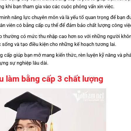
ng khi bạn tham gia vào các cuộc phỏng vấn xin việc.
minh năng lực chuyên môn và là yếu tố quan trọng để bạn đ
hân viên có bằng cấp cụ thể để đảm bảo chất lượng công việ
p thường có mức thu nhập cao hơn so với những người khô
c sống và tạo điều kiện cho những kế hoạch tương lai.
g cấp giúp bạn mở mang kiến thức, rèn luyện kỹ năng và phá
ựng sự nghiệp lâu dài.
u làm bằng cấp 3 chất lượng