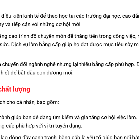
điều kiện kinh tế để theo học tại các trường đại học, cao đẳn
y và tiếp cận với những cơ hội mới.
âng cao trình độ chuyên môn để thăng tiến trong công việc,
g sức. Dịch vụ làm bằng cấp giúp họ đạt được mục tiêu này 
 chuyển đổi ngành nghề nhưng lại thiếu bằng cấp phù hợp. D
thiết để bắt đầu con đường mới.
chất lượng
ích cho cá nhân, bao gồm:
hành giúp bạn dễ dàng tìm kiếm và gia tăng cơ hội việc làm.
 cấp phù hợp với vị trí tuyển dụng.
g lao động đầy cạnh tranh, bằng cấp là yếu tố giúp bạn nổi bậ