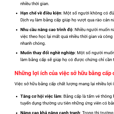
nhiều thời gian.
Hạn chế về điều kiện
: Một số người không có đủ 
Dịch vụ làm bằng cấp giúp họ vượt qua rào cản nà
Nhu cầu nâng cao trình độ
: Nhiều người muốn n
việc theo học lại mất quá nhiều thời gian và côn
nhanh chóng.
Muốn thay đổi nghề nghiệp
: Một số người muốn
làm bằng cấp sẽ giúp họ có được chứng chỉ cần 
Những lợi ích của việc sở hữu bằng cấp 
Việc sở hữu bằng cấp chất lượng mang lại nhiều lợi 
Tăng cơ hội việc làm
: Bằng cấp là tấm vé thông 
tuyển dụng thường ưu tiên những ứng viên có bằng
Nâng cao khả năng cạnh tranh
: Trong thị trườn