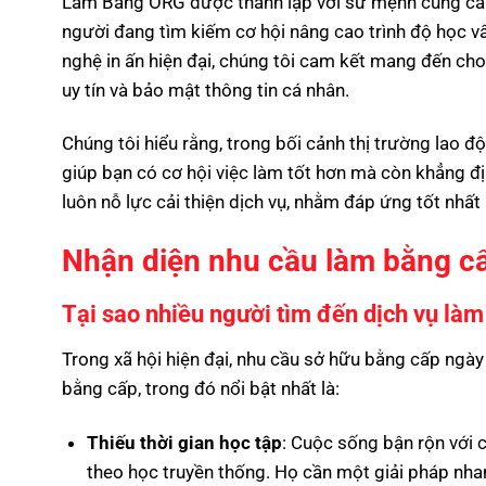
Làm Bằng ORG được thành lập với sứ mệnh cung cấp
người đang tìm kiếm cơ hội nâng cao trình độ học v
nghệ in ấn hiện đại, chúng tôi cam kết mang đến c
uy tín và bảo mật thông tin cá nhân.
Chúng tôi hiểu rằng, trong bối cảnh thị trường lao 
giúp bạn có cơ hội việc làm tốt hơn mà còn khẳng đ
luôn nỗ lực cải thiện dịch vụ, nhằm đáp ứng tốt nhấ
Nhận diện nhu cầu làm bằng cấ
Tại sao nhiều người tìm đến dịch vụ là
Trong xã hội hiện đại, nhu cầu sở hữu bằng cấp ngày
bằng cấp, trong đó nổi bật nhất là:
Thiếu thời gian học tập
: Cuộc sống bận rộn với c
theo học truyền thống. Họ cần một giải pháp nh