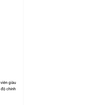
viên giàu
 độ chính