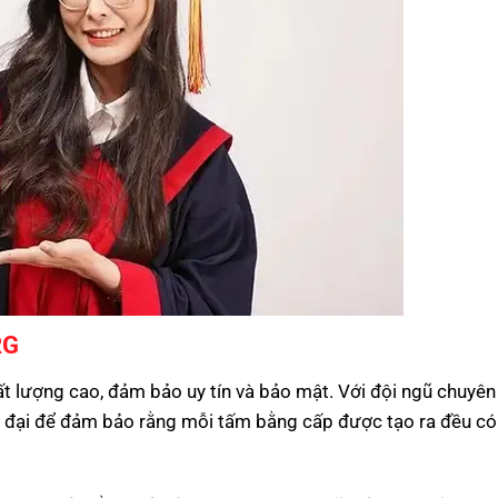
RG
lượng cao, đảm bảo uy tín và bảo mật. Với đội ngũ chuyên 
n đại để đảm bảo rằng mỗi tấm bằng cấp được tạo ra đều có