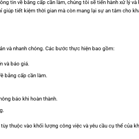
ông tin về bằng cấp cần làm, chúng tôi sẽ tiến hành xử lý và
hỉ giúp tiết kiệm thời gian mà còn mang lại sự an tâm cho k
iản và nhanh chóng. Các bước thực hiện bao gồm:
n và báo giá.
 về bằng cấp cần làm.
thông báo khi hoàn thành.
g.
 tùy thuộc vào khối lượng công việc và yêu cầu cụ thể của k