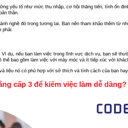
ng yếu tố như mức thu nhập, cơ hội thăng tiến, tính ổn địn
bản thân.
gành nghề đó trong tương lai. Bạn nên tham khảo thêm từ n
 phải.
 Ví dụ, nếu bạn làm việc trong lĩnh vực dịch vụ, bạn sẽ thư
có thể bao gồm làm việc với máy móc và ít tiếp xúc với khá
 liệu nó có phù hợp với sở thích và tính cách của bạn hay
ằng cấp 3 để kiếm việc làm dễ dàng?