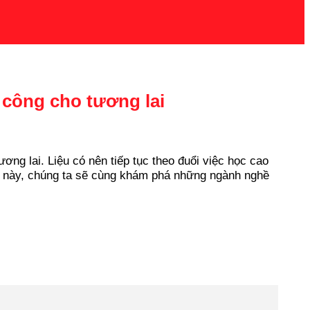
công cho tương lai
g lai. Liệu có nên tiếp tục theo đuổi việc học cao
ết này, chúng ta sẽ cùng khám phá những ngành nghề