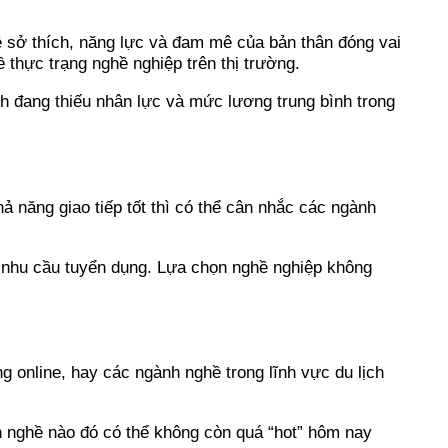
ề sở thích, năng lực và đam mê của bản thân đóng vai
ề thực trạng nghề nghiệp trên thị trường.
ành đang thiếu nhân lực và mức lương trung bình trong
ả năng giao tiếp tốt thì có thể cân nhắc các ngành
 nhu cầu tuyển dụng. Lựa chọn nghề nghiệp không
g online, hay các ngành nghề trong lĩnh vực du lịch
 nghề nào đó có thể không còn quá “hot” hôm nay