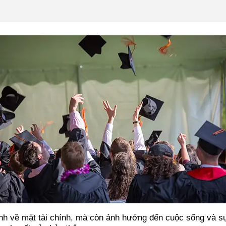
định về mặt tài chính, mà còn ảnh hưởng đến cuộc sống và 