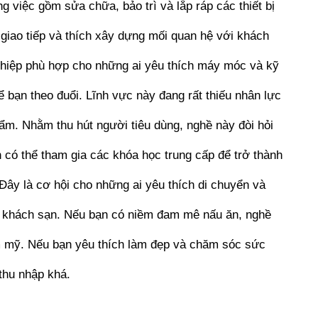
 việc gồm sửa chữa, bảo trì và lắp ráp các thiết bị
iao tiếp và thích xây dựng mối quan hệ với khách
 nghiệp phù hợp cho những ai yêu thích máy móc và kỹ
 bạn theo đuổi. Lĩnh vực này đang rất thiếu nhân lực
hẩm. Nhằm thu hút người tiêu dùng, nghề này đòi hỏi
 có thể tham gia các khóa học trung cấp để trở thành
 Đây là cơ hội cho những ai yêu thích di chuyển và
và khách sạn. Nếu bạn có niềm đam mê nấu ăn, nghề
ẩm mỹ. Nếu bạn yêu thích làm đẹp và chăm sóc sức
 thu nhập khá.