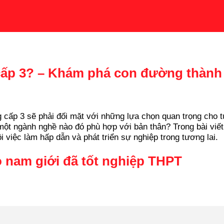
cấp 3? – Khám phá con đường thành 
p 3 sẽ phải đối mặt với những lựa chọn quan trọng cho tươn
 một ngành nghề nào đó phù hợp với bản thân? Trong bài vi
i việc làm hấp dẫn và phát triển sự nghiệp trong tương lai.
nam giới đã tốt nghiệp THPT