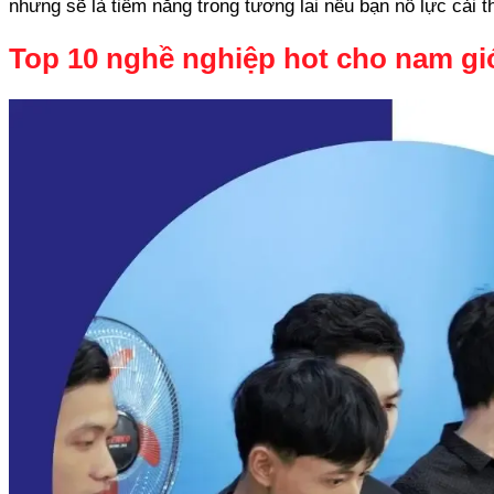
nhưng sẽ là tiềm năng trong tương lai nếu bạn nỗ lực cải t
Top 10 nghề nghiệp hot cho nam gi