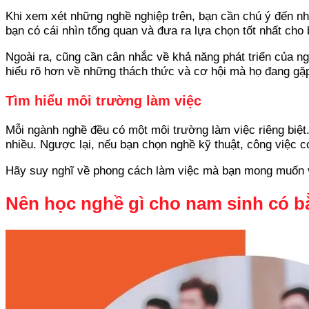
Khi xem xét những nghề nghiệp trên, bạn cần chú ý đến nhữ
bạn có cái nhìn tổng quan và đưa ra lựa chọn tốt nhất cho 
Ngoài ra, cũng cần cân nhắc về khả năng phát triển của n
hiểu rõ hơn về những thách thức và cơ hội mà họ đang gặp
Tìm hiểu môi trường làm việc
Mỗi ngành nghề đều có một môi trường làm việc riêng biệt.
nhiều. Ngược lại, nếu bạn chọn nghề kỹ thuật, công việc 
Hãy suy nghĩ về phong cách làm việc mà bạn mong muốn và
Nên học nghề gì cho nam sinh có b