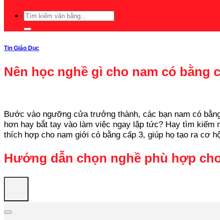
Tin Giáo Dục
Nên học nghề gì cho nam có bằng 
Bước vào ngưỡng cửa trưởng thành, các bạn nam có bằng cấ
hơn hay bắt tay vào làm việc ngay lập tức? Hay tìm kiếm
thích hợp cho nam giới có bằng cấp 3, giúp họ tạo ra cơ hộ
Hướng dẫn chọn nghề phù hợp cho 