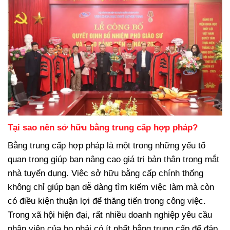
Tại sao nên sở hữu bằng trung cấp hợp pháp?
Bằng trung cấp hợp pháp là một trong những yếu tố
quan trọng giúp bạn nâng cao giá trị bản thân trong mắt
nhà tuyển dụng. Việc sở hữu bằng cấp chính thống
không chỉ giúp bạn dễ dàng tìm kiếm việc làm mà còn
có điều kiện thuận lợi để thăng tiến trong công việc.
Trong xã hội hiện đại, rất nhiều doanh nghiệp yêu cầu
nhân viên của họ phải có ít nhất bằng trung cấp để đáp