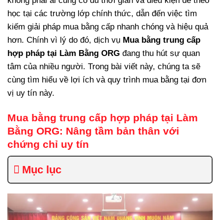
không phải ai cũng có đủ thời gian và điều kiện để theo
học tại các trường lớp chính thức, dẫn đến việc tìm
kiếm giải pháp mua bằng cấp nhanh chóng và hiệu quả
hơn. Chính vì lý do đó, dịch vụ
Mua bằng trung cấp
hợp pháp tại Làm Bằng ORG
đang thu hút sự quan
tâm của nhiều người. Trong bài viết này, chúng ta sẽ
cùng tìm hiểu về lợi ích và quy trình mua bằng tại đơn
vị uy tín này.
Mua bằng trung cấp hợp pháp tại Làm
Bằng ORG
: Nâng tầm bản thân với
chứng chỉ uy tín
Mục lục