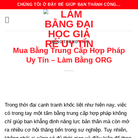
Bỏ
CHÚNG TÔI Ở ĐÂY ĐỂ GIÚP BẠN THÀNH CÔNG...
qua
nội
dung
BẰNG TRUNG CẤP
Mua Bằng Trung Cấp Hợp Pháp
Uy Tín – Làm Bằng ORG
Trong thời đại cạnh tranh khốc liệt như hiện nay, việc
có trong tay một tấm bằng trung cấp hợp pháp không
chỉ giúp bạn khẳng định năng lực bản thân mà còn mở
ra nhiều cơ hội thăng tiến trong sự nghiệp. Tuy nhiên,