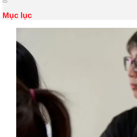
Mục lục