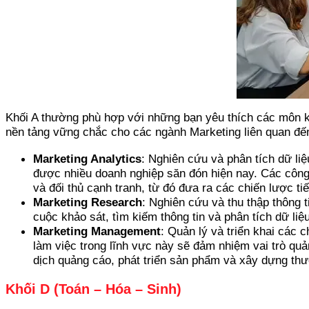
Khối A thường phù hợp với những bạn yêu thích các môn kho
nền tảng vững chắc cho các ngành Marketing liên quan đến 
Marketing Analytics
: Nghiên cứu và phân tích dữ li
được nhiều doanh nghiệp săn đón hiện nay. Các công v
và đối thủ cạnh tranh, từ đó đưa ra các chiến lược tiế
Marketing Research
: Nghiên cứu và thu thập thông 
cuộc khảo sát, tìm kiếm thông tin và phân tích dữ li
Marketing Management
: Quản lý và triển khai các
làm việc trong lĩnh vực này sẽ đảm nhiệm vai trò qu
dịch quảng cáo, phát triển sản phẩm và xây dựng thư
Khối D (Toán – Hóa – Sinh)