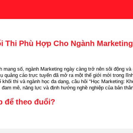
i Thi Phù Hợp Cho Ngành Marketing
h mạng số, ngành Marketing ngày càng trở nên sôi động và 
 quảng cáo trực tuyến đã mở ra một thế giới mới trong lĩnh
 khối thi và ngành học đa dạng, câu hỏi “Học Marketing: Khố
với đam mê, năng lực và định hướng nghề nghiệp của bản thân
 để theo đuổi?