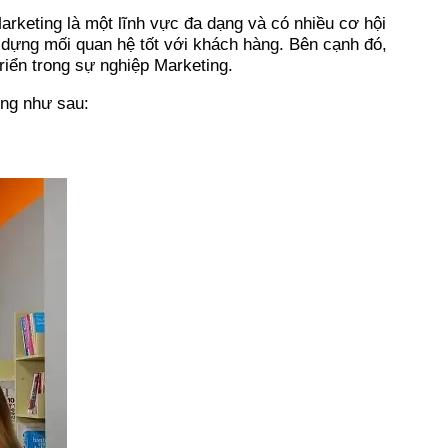
rketing là một lĩnh vực đa dạng và có nhiều cơ hội
 dựng mối quan hệ tốt với khách hàng. Bên cạnh đó,
riển trong sự nghiệp Marketing.
ing như sau: