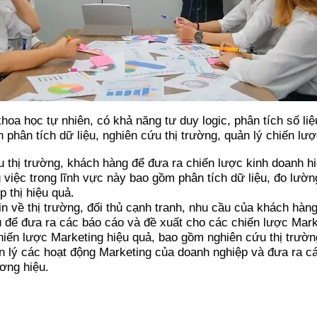
a học tự nhiên, có khả năng tư duy logic, phân tích số liệ
phân tích dữ liệu, nghiên cứu thị trường, quản lý chiến lư
ệu thị trường, khách hàng để đưa ra chiến lược kinh doanh h
iệc trong lĩnh vực này bao gồm phân tích dữ liệu, đo lường
p thị hiệu quả.
tin về thị trường, đối thủ cạnh tranh, nhu cầu của khách hàn
ệu để đưa ra các báo cáo và đề xuất cho các chiến lược Mark
 chiến lược Marketing hiệu quả, bao gồm nghiên cứu thị trư
ản lý các hoạt động Marketing của doanh nghiệp và đưa ra c
ơng hiệu.