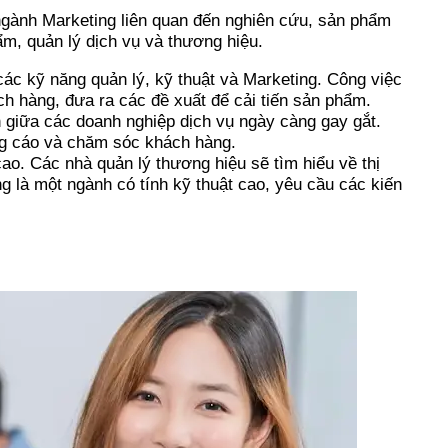
 ngành Marketing liên quan đến nghiên cứu, sản phẩm
ẩm, quản lý dịch vụ và thương hiệu.
các kỹ năng quản lý, kỹ thuật và Marketing. Công việc
ch hàng, đưa ra các đề xuất để cải tiến sản phẩm.
h giữa các doanh nghiệp dịch vụ ngày càng gay gắt.
ảng cáo và chăm sóc khách hàng.
cao. Các nhà quản lý thương hiệu sẽ tìm hiểu về thị
 là một ngành có tính kỹ thuật cao, yêu cầu các kiến