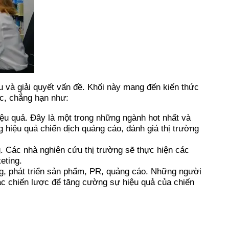
u và giải quyết vấn đề. Khối này mang đến kiến thức
ợc, chẳng hạn như:
iệu quả. Đây là một trong những ngành hot nhất và
 hiệu quả chiến dịch quảng cáo, đánh giá thị trường
g. Các nhà nghiên cứu thị trường sẽ thực hiện các
eting.
ờng, phát triển sản phẩm, PR, quảng cáo. Những người
ác chiến lược để tăng cường sự hiệu quả của chiến