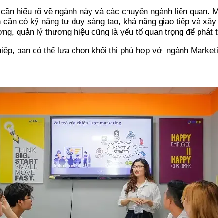
 cần hiểu rõ về ngành này và các chuyên ngành liên quan. Ma
 cần có kỹ năng tư duy sáng tạo, khả năng giao tiếp và xây
ng, quản lý thương hiệu cũng là yếu tố quan trọng để phát t
ệp, bạn có thể lựa chọn khối thi phù hợp với ngành Market