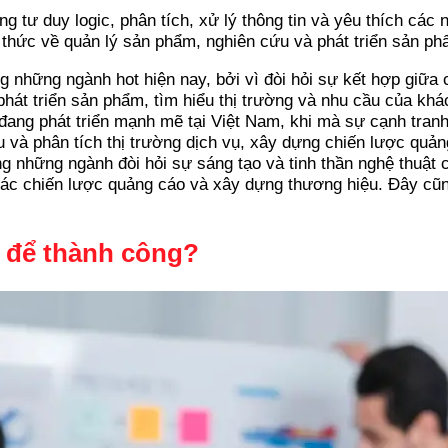
 tư duy logic, phân tích, xử lý thông tin và yêu thích các
 thức về quản lý sản phẩm, nghiên cứu và phát triển sản ph
g những ngành hot hiện nay, bởi vì đòi hỏi sự kết hợp giữa 
hát triển sản phẩm, tìm hiểu thị trường và nhu cầu của khá
 đang phát triển mạnh mẽ tại Việt Nam, khi mà sự cạnh tran
u và phân tích thị trường dịch vụ, xây dựng chiến lược qu
ng những ngành đòi hỏi sự sáng tạo và tinh thần nghệ thuật 
các chiến lược quảng cáo và xây dựng thương hiệu. Đây cũng
o để thành công?