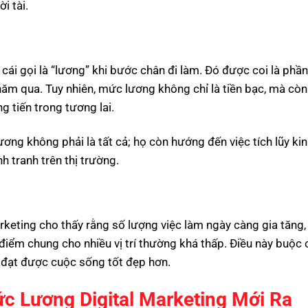
i tài.
 cái gọi là “lương” khi bước chân đi làm. Đó được coi là phầ
ăm qua. Tuy nhiên, mức lương không chỉ là tiền bạc, mà còn
g tiến trong tương lai.
ương không phải là tất cả; họ còn hướng đến việc tích lũy k
 tranh trên thị trường.
rketing cho thấy rằng số lượng việc làm ngày càng gia tăng, 
iểm chung cho nhiều vị trí thường khá thấp. Điều này buộc 
ể đạt được cuộc sống tốt đẹp hơn.
 Lương Digital Marketing Mới Ra