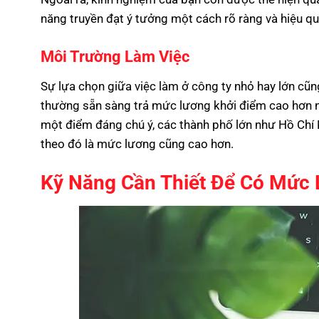
năng truyền đạt ý tưởng một cách rõ ràng và hiệu quả,
Môi Trường Làm Việc
Sự lựa chọn giữa việc làm ở công ty nhỏ hay lớn cũ
thường sẵn sàng trả mức lương khởi điểm cao hơn nh
một điểm đáng chú ý, các thành phố lớn như Hồ Chí 
theo đó là mức lương cũng cao hơn.
Kỹ Năng Cần Thiết Để Có Mức 