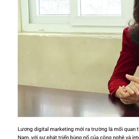
Lương digital marketing mới ra trường là mối quan t
Nam, với sự phát triển bùng nổ của công nghệ và in