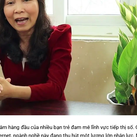
âm hàng đầu của nhiều bạn trẻ đam mê lĩnh vực tiếp thị số. 
ternet, ngành nghề này đang thu hút một lượng lớn nhân lực