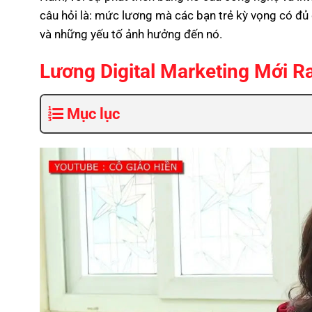
câu hỏi là: mức lương mà các bạn trẻ kỳ vọng có đủ 
và những yếu tố ảnh hưởng đến nó.
Lương Digital Marketing Mới R
Mục lục