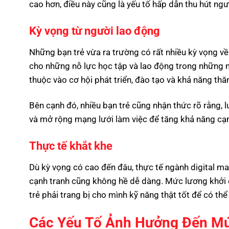
cao hơn, điều này cũng là yếu tố hấp dẫn thu hút ngườ
Kỳ vọng từ người lao động
Những bạn trẻ vừa ra trường có rất nhiều kỳ vọng về
cho những nỗ lực học tập và lao động trong những n
thuộc vào cơ hội phát triển, đào tạo và khả năng thăn
Bên cạnh đó, nhiều bạn trẻ cũng nhận thức rõ rằng, l
và mở rộng mạng lưới làm việc để tăng khả năng cạnh
Thực tế khắt khe
Dù kỳ vọng có cao đến đâu, thực tế ngành digital ma
cạnh tranh cũng không hề dễ dàng. Mức lương khởi đ
trẻ phải trang bị cho mình kỹ năng thật tốt để có th
Các Yếu Tố Ảnh Hưởng Đến Mức