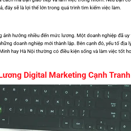
 đây sẽ là lợi thế lớn trong quá trình tìm kiếm việc làm.
ng ảnh hưởng nhiều đến mức lương. Một doanh nghiệp đã uy 
ững doanh nghiệp mới thành lập. Bên cạnh đó, yếu tố địa lý
Minh hay Hà Nội thường có điều kiện sống và làm việc tốt hơ
Lương Digital Marketing Cạnh Tranh