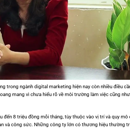
 trong ngành digital marketing hiện nay còn nhiều điều cần
hoang mang vì chưa hiểu rõ về môi trường làm việc cũng như
đến 8 triệu đồng mỗi tháng, tùy thuộc vào vị trí và quy mô 
ian và công sức. Những công ty lớn có thương hiệu thường t