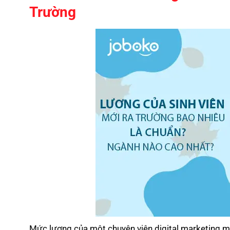
Trường
Mức lương của một chuyên viên digital marketing mới