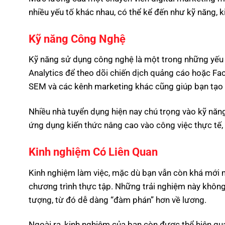
nhiều yếu tố khác nhau, có thể kể đến như kỹ năng, 
Kỹ năng Công Nghệ
Kỹ năng sử dụng công nghệ là một trong những yếu 
Analytics để theo dõi chiến dịch quảng cáo hoặc Fa
SEM và các kênh marketing khác cũng giúp bạn tạo d
Nhiều nhà tuyển dụng hiện nay chú trọng vào kỹ năng 
ứng dụng kiến thức nâng cao vào công việc thực tế,
Kinh nghiệm Có Liên Quan
Kinh nghiệm làm việc, mặc dù bạn vẫn còn khá mới m
chương trình thực tập. Những trải nghiệm này không
tượng, từ đó dễ dàng “đàm phán” hơn về lương.
Ngoài ra, kinh nghiệm của bạn còn được thể hiện qu