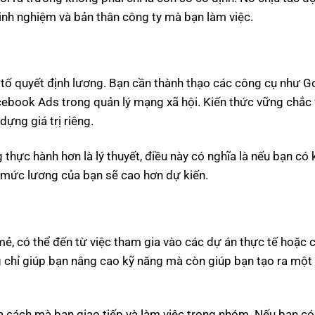
kinh nghiệm và bản thân công ty mà bạn làm việc.
tố quyết định lương. Bạn cần thành thạo các công cụ như G
cebook Ads trong quản lý mạng xã hội. Kiến thức vững chắc 
ựng giá trị riêng.
thực hành hơn là lý thuyết, điều này có nghĩa là nếu bạn có
 mức lương của bạn sẽ cao hơn dự kiến.
ẻ, có thể đến từ việc tham gia vào các dự án thực tế hoặc 
 chỉ giúp bạn nâng cao kỹ năng mà còn giúp bạn tạo ra một
a cách mà bạn giao tiếp và làm việc trong nhóm. Nếu bạn có