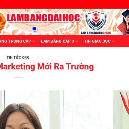
ẰNG TRUNG CẤP
LÀM BẰNG CẤP 3
TIN GIÁO DỤC
TIN TỨC ORG
Marketing Mới Ra Trường