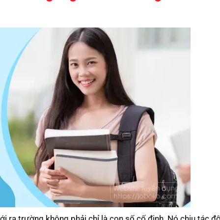
 ra trường không phải chỉ là con số cố định. Nó chịu tác đ