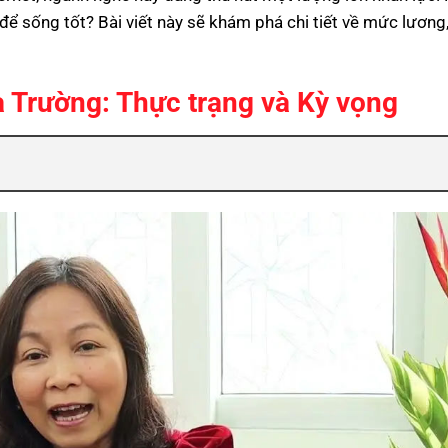
để sống tốt? Bài viết này sẽ khám phá chi tiết về mức lương,
a Trường: Thực trạng và Kỳ vọng