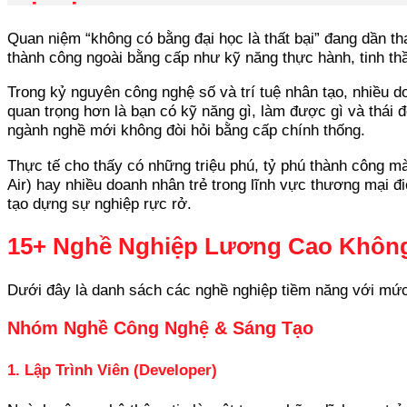
Quan niệm “không có bằng đại học là thất bại” đang dần th
thành công ngoài bằng cấp như kỹ năng thực hành, tinh thầ
Trong kỷ nguyên công nghệ số và trí tuệ nhân tạo, nhiều 
quan trọng hơn là bạn có kỹ năng gì, làm được gì và thái 
ngành nghề mới không đòi hỏi bằng cấp chính thống.
Thực tế cho thấy có những triệu phú, tỷ phú thành công
Air) hay nhiều doanh nhân trẻ trong lĩnh vực thương mại 
tạo dựng sự nghiệp rực rở.
15+ Nghề Nghiệp Lương Cao Không
Dưới đây là danh sách các nghề nghiệp tiềm năng với mức 
Nhóm Nghề Công Nghệ & Sáng Tạo
1. Lập Trình Viên (Developer)