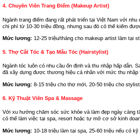
4. Chuyên Viên Trang Điểm (Makeup Artist)
Ngành trang điểm đang rất phát triển tại Việt Nam với nhu 
chi phí từ 10-30 triệu đồng, nhưng sau đó có thể kiếm đượ
Mức lương:
12-25 triệu/tháng cho makeup artist làm tại st
5. Thợ Cắt Tóc & Tạo Mẫu Tóc (Hairstylist)
Ngành tóc luôn có nhu cầu ổn định và thu nhập hấp dẫn. Sau
đã xây dựng được thương hiệu cá nhân với mức thu nhập v
Mức lương:
8-15 triệu cho thợ mới, 20-50 triệu cho stylist
6. Kỹ Thuật Viên Spa & Massage
Với xu hướng chăm sóc sức khỏe và làm đẹp ngày càng tăng,
có thể làm việc tại spa, resort hoặc tự mở cơ sở kinh doa
Mức lương:
10-18 triệu làm tại spa, 25-60 triệu nếu có 