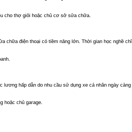
iệu cho thợ giỏi hoặc chủ cơ sở sửa chữa.
 chữa điện thoại có tiềm năng lớn. Thời gian học nghề chỉ 
oanh.
c lương hấp dẫn do nhu cầu sử dụng xe cá nhân ngày càng c
ng hoặc chủ garage.