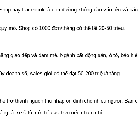
 Shop hay Facebook là con đường không cần vốn lớn và bằn
.
quy mô. Shop có 1000 đơn/tháng có thể lãi 20-50 triệu.
ng giao tiếp và đam mê. Ngành bất động sản, ô tô, bảo hiể
y doanh số, sales giỏi có thể đạt 50-200 triệu/tháng.
ghệ trở thành nguồn thu nhập ổn định cho nhiều người. Bạn c
áng lái xe ô tô, có thể cao hơn nếu chăm chỉ.