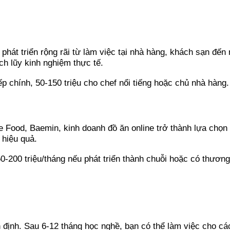
hát triển rộng rãi từ làm việc tại nhà hàng, khách sạn đến 
ch lũy kinh nghiệm thực tế.
ếp chính, 50-150 triệu cho chef nổi tiếng hoặc chủ nhà hàng.
e Food, Baemin, kinh doanh đồ ăn online trở thành lựa chọn
 hiệu quả.
0-200 triệu/tháng nếu phát triển thành chuỗi hoặc có thương
n định. Sau 6-12 tháng học nghề, bạn có thể làm việc cho các