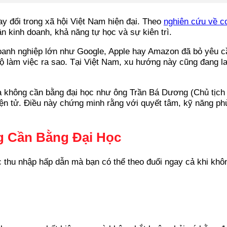
ay đổi trong xã hội Việt Nam hiện đại. Theo
nghiên cứu về c
n kinh doanh, khả năng tự học và sự kiên trì.
doanh nghiệp lớn như Google, Apple hay Amazon đã bỏ yêu cầu
độ làm việc ra sao. Tại Việt Nam, xu hướng này cũng đang l
 mà không cần bằng đại học như ông Trần Bá Dương (Chủ tị
điện tử. Điều này chứng minh rằng với quyết tâm, kỹ năng p
 Cần Bằng Đại Học
thu nhập hấp dẫn mà bạn có thể theo đuổi ngay cả khi khôn