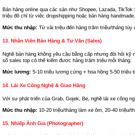
Bán hàng online qua các sàn như Shopee, Lazada, TikTok
triệu đô chỉ từ việc dropshipping hoặc bán hàng handmade
Mức thu nhập:
Từ vài triệu đến hàng trăm triệu/tháng tùy 
13. Nhân Viên Bán Hàng & Tư Vấn (Sales)
Nghề bán hàng không yêu cầu bằng cấp nhưng đòi hỏi kỹ nă
số sales top có thể kiếm được hàng trăm triệu mỗi tháng.
Mức lương:
5-10 triệu lương cứng + hoa hồng 5-50 triệu tù
14. Lái Xe Công Nghệ & Giao Hàng
Với sự phát triển của Grab, Gojek, Be, nghề lái xe công n
Mức thu nhập:
10-20 triệu/tháng làm xe ôm, 20-40 triệu/th
15. Nhiếp Ảnh Gia (Photographer)