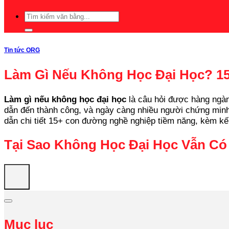
Tin tức ORG
Làm Gì Nếu Không Học Đại Học? 
Làm gì nếu không học đại học
là câu hỏi được hàng ngàn
dẫn đến thành công, và ngày càng nhiều người chứng minh
dẫn chi tiết 15+ con đường nghề nghiệp tiềm năng, kèm kế
Tại Sao Không Học Đại Học Vẫn C
Mục lục