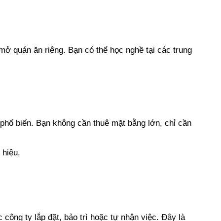
mở quán ăn riêng. Bạn có thể học nghề tại các trung
 phổ biến. Bạn không cần thuê mặt bằng lớn, chỉ cần
 hiệu.
 công ty lắp đặt, bảo trì hoặc tự nhận việc. Đây là