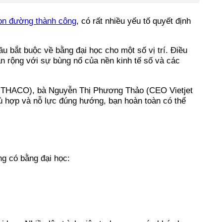
on đường thành công
, có rất nhiều yếu tố quyết định
 bắt buộc về bằng đại học cho một số vị trí. Điều
an rộng với sự bùng nổ của nền kinh tế số và các
ch THACO), bà Nguyễn Thị Phương Thảo (CEO Vietjet
hù hợp và nỗ lực đúng hướng, bạn hoàn toàn có thể
g có bằng đại học: