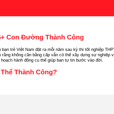
15+ Con Đường Thành Công
 bạn trẻ Việt Nam đặt ra mỗi năm sau kỳ thi tốt nghiệp THP
 rằng không cần bằng cấp vẫn có thể xây dựng sự nghiệp v
 hoạch hành động cụ thể giúp bạn tự tin bước vào đời.
ó Thể Thành Công?