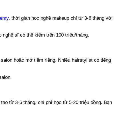
demy
, thời gian học nghề makeup chỉ từ 3-6 tháng với
o nghệ sĩ có thể kiếm trên 100 triệu/tháng.
salon hoặc mở tiệm riêng. Nhiều hairstylist có tiếng
salon.
ạo từ 3-6 tháng, chi phí học từ 5-20 triệu đồng. Bạn