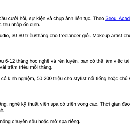
cầu cưới hỏi, sự kiện và chụp ảnh liên tục. Theo
Seoul Aca
c thu nhập ổn định.
udio, 30-80 triệu/tháng cho freelancer giỏi. Makeup artist ch
 6-12 tháng học nghề và rèn luyện, bạn có thể làm việc tại 
ài trăm triệu mỗi tháng.
 có kinh nghiệm, 50-200 triệu cho stylist nổi tiếng hoặc chủ 
 nghề kỹ thuật viên spa có triển vọng cao. Thời gian đào t
nh.
kỹ năng chuyên sâu hoặc mở spa riêng.