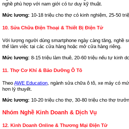
nghề phù hợp với nam giới có tư duy kỹ thuật.
Mức lương:
10-18 triệu cho thợ có kinh nghiệm, 25-50 tr
10. Sửa Chữa Điện Thoại & Thiết Bị Điện Tử
Với lượng người dùng smartphone ngày càng tăng, nghề sửa
thể làm việc tại các cửa hàng hoặc mở cửa hàng riêng.
Mức lương:
8-15 triệu làm thuê, 20-60 triệu nếu tự kinh d
11. Thợ Cơ Khí & Bảo Dưỡng Ô Tô
Theo
AWE Education
, ngành sửa chữa ô tô, xe máy có mứ
hơn lý thuyết.
Mức lương:
10-20 triệu cho thợ, 30-80 triệu cho thợ trưở
Nhóm Nghề Kinh Doanh & Dịch Vụ
12. Kinh Doanh Online & Thương Mại Điện Tử