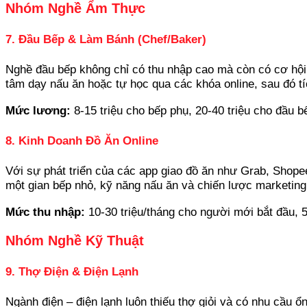
Nhóm Nghề Ẩm Thực
7. Đầu Bếp & Làm Bánh (Chef/Baker)
Nghề đầu bếp không chỉ có thu nhập cao mà còn có cơ hội p
tâm dạy nấu ăn hoặc tự học qua các khóa online, sau đó tí
Mức lương:
8-15 triệu cho bếp phụ, 20-40 triệu cho đầu b
8. Kinh Doanh Đồ Ăn Online
Với sự phát triển của các app giao đồ ăn như Grab, Shope
một gian bếp nhỏ, kỹ năng nấu ăn và chiến lược marketing
Mức thu nhập:
10-30 triệu/tháng cho người mới bắt đầu, 5
Nhóm Nghề Kỹ Thuật
9. Thợ Điện & Điện Lạnh
Ngành điện – điện lạnh luôn thiếu thợ giỏi và có nhu cầu ổ