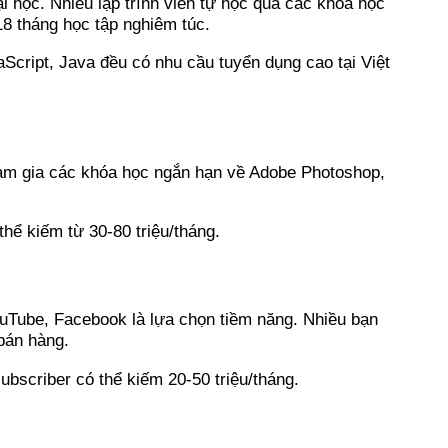
i học. Nhiều lập trình viên tự học qua các khóa học
18 tháng học tập nghiêm túc.
aScript, Java đều có nhu cầu tuyển dụng cao tại Việt
tham gia các khóa học ngắn hạn về Adobe Photoshop,
thể kiếm từ 30-80 triệu/tháng.
ouTube, Facebook là lựa chọn tiềm năng. Nhiều bạn
 bán hàng.
ubscriber có thể kiếm 20-50 triệu/tháng.